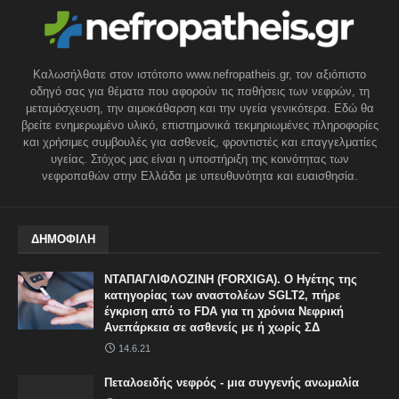
Καλωσήλθατε στον ιστότοπο www.nefropatheis.gr, τον αξιόπιστο
οδηγό σας για θέματα που αφορούν τις παθήσεις των νεφρών, τη
μεταμόσχευση, την αιμοκάθαρση και την υγεία γενικότερα. Εδώ θα
βρείτε ενημερωμένο υλικό, επιστημονικά τεκμηριωμένες πληροφορίες
και χρήσιμες συμβουλές για ασθενείς, φροντιστές και επαγγελματίες
υγείας. Στόχος μας είναι η υποστήριξη της κοινότητας των
νεφροπαθών στην Ελλάδα με υπευθυνότητα και ευαισθησία.
ΔΗΜΟΦΙΛΗ
ΝΤΑΠΑΓΛΙΦΛΟΖΙΝΗ (FORXIGA). Ο Ηγέτης της
κατηγορίας των αναστολέων SGLT2, πήρε
έγκριση από το FDA για τη χρόνια Νεφρική
Ανεπάρκεια σε ασθενείς με ή χωρίς ΣΔ
14.6.21
Πεταλοειδής νεφρός - μια συγγενής ανωμαλία