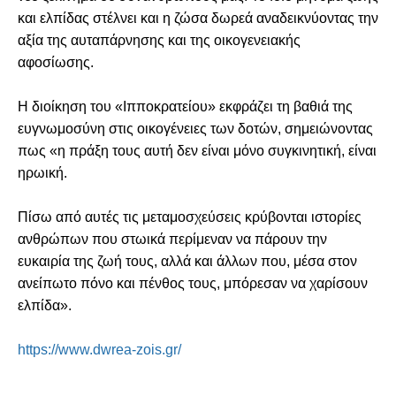
και ελπίδας στέλνει και η ζώσα δωρεά αναδεικνύοντας την
αξία της αυταπάρνησης και της οικογενειακής
αφοσίωσης.
Η διοίκηση του «Ιπποκρατείου» εκφράζει τη βαθιά της
ευγνωμοσύνη στις οικογένειες των δοτών, σημειώνοντας
πως «η πράξη τους αυτή δεν είναι μόνο συγκινητική, είναι
ηρωική.
Πίσω από αυτές τις μεταμοσχεύσεις κρύβονται ιστορίες
ανθρώπων που στωικά περίμεναν να πάρουν την
ευκαιρία της ζωή τους, αλλά και άλλων που, μέσα στον
ανείπωτο πόνο και πένθος τους, μπόρεσαν να χαρίσουν
ελπίδα».
https://www.dwrea-zois.gr/