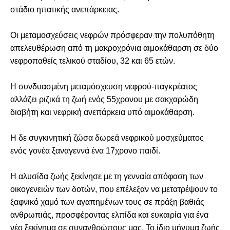
στάδιο ηπατικής ανεπάρκειας.
Οι μεταμοσχεύσεις νεφρών πρόσφεραν την πολυπόθητη
απελευθέρωση από τη μακροχρόνια αιμοκάθαρση σε δύο
νεφροπαθείς τελικού σταδίου, 32 και 65 ετών.
Η συνδυασμένη μεταμόσχευση νεφρού-παγκρέατος
αλλάζει ριζικά τη ζωή ενός 55χρονου με σακχαρώδη
διαβήτη και νεφρική ανεπάρκεια υπό αιμοκάθαρση.
Η δε συγκινητική ζώσα δωρεά νεφρικού μοσχεύματος
ενός γονέα ξαναγεννά ένα 17χρονο παιδί.
Η αλυσίδα ζωής ξεκίνησε με τη γενναία απόφαση των
οικογενειών των δοτών, που επέλεξαν να μετατρέψουν το
ξαφνικό χαμό των αγαπημένων τους σε πράξη βαθιάς
ανθρωπιάς, προσφέροντας ελπίδα και ευκαιρία για ένα
νέο ξεκίνημα σε συνανθρώπους μας. Το ίδιο μήνυμα ζωής