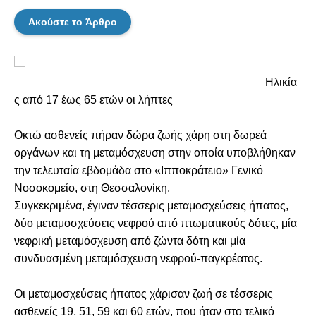
Ακούστε το Άρθρο
Ηλικία
ς από 17 έως 65 ετών οι λήπτες
Οκτώ ασθενείς πήραν δώρα ζωής χάρη στη δωρεά
οργάνων και τη μεταμόσχευση στην οποία υποβλήθηκαν
την τελευταία εβδομάδα στο «Ιπποκράτειο» Γενικό
Νοσοκομείο, στη Θεσσαλονίκη.
Συγκεκριμένα, έγιναν τέσσερις μεταμοσχεύσεις ήπατος,
δύο μεταμοσχεύσεις νεφρού από πτωματικούς δότες, μία
νεφρική μεταμόσχευση από ζώντα δότη και μία
συνδυασμένη μεταμόσχευση νεφρού-παγκρέατος.
Οι μεταμοσχεύσεις ήπατος χάρισαν ζωή σε τέσσερις
ασθενείς 19, 51, 59 και 60 ετών, που ήταν στο τελικό