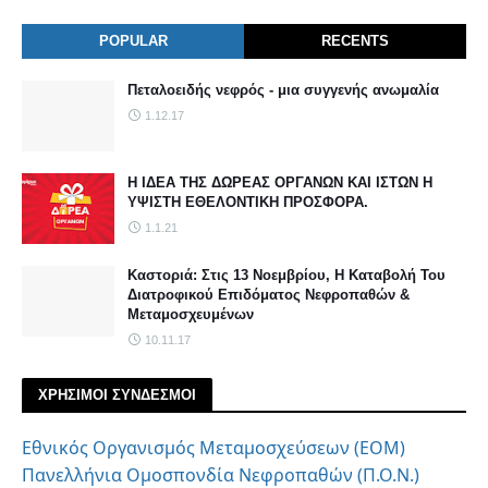
POPULAR
RECENTS
Πεταλοειδής νεφρός - μια συγγενής ανωμαλία
1.12.17
Η ΙΔΕΑ ΤΗΣ ΔΩΡΕΑΣ ΟΡΓΑΝΩΝ ΚΑΙ ΙΣΤΩΝ Η
ΥΨΙΣΤΗ ΕΘΕΛΟΝΤΙΚΗ ΠΡΟΣΦΟΡΑ.
1.1.21
Καστοριά: Στις 13 Νοεμβρίου, Η Καταβολή Του
Διατροφικού Επιδόματος Νεφροπαθών &
Μεταμοσχευμένων
10.11.17
ΧΡΗΣΙΜΟΙ ΣΥΝΔΕΣΜΟΙ
Εθνικός Οργανισμός Μεταμοσχεύσεων (ΕΟΜ)
Πανελλήνια Ομοσπονδία Νεφροπαθών (Π.Ο.Ν.)