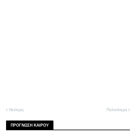
Νεότερη
Παλαιότερη
ΠΡΟΓΝΩΣΗ ΚΑΙΡΟΥ