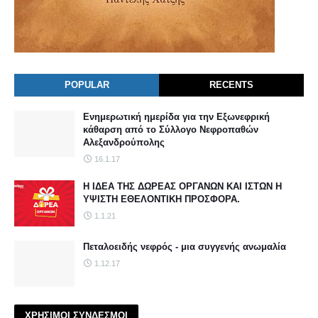
POPULAR
RECENTS
Ενημερωτική ημερίδα για την Εξωνεφρική
κάθαρση από το Σύλλογο Νεφροπαθών
Αλεξανδρούπολης
16.1.17
Η ΙΔΕΑ ΤΗΣ ΔΩΡΕΑΣ ΟΡΓΑΝΩΝ ΚΑΙ ΙΣΤΩΝ Η
ΥΨΙΣΤΗ ΕΘΕΛΟΝΤΙΚΗ ΠΡΟΣΦΟΡΑ.
1.1.21
Πεταλοειδής νεφρός - μια συγγενής ανωμαλία
1.12.17
ΧΡΗΣΙΜΟΙ ΣΥΝΔΕΣΜΟΙ