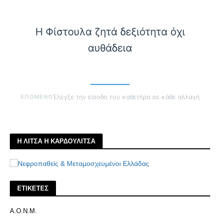
Η Φίστουλα ζητά δεξιότητα όχι
αυθάδεια
ΕΠΟΜΕΝΟ
Έλεγξε την είσοδο του καθετήρα σε κάθε αλλαγή
Η ΛΙΤΣΑ Η ΚΑΡΔΟΥΛΙΤΣΑ
ΕΤΙΚΕΤΕΣ
Α.Ο.Ν.Μ.