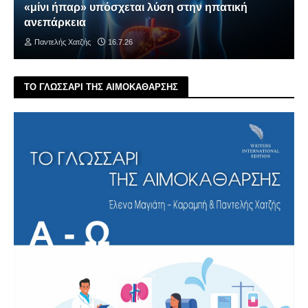
«μίνι ήπαρ» υπόσχεται λύση στην ηπατική
ανεπάρκεια
Παντελής Χατζής
16.7.26
ΤΟ ΓΛΩΣΣΑΡΙ ΤΗΣ ΑΙΜΟΚΑΘΑΡΣΗΣ