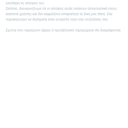
ελεύθερα τις απόψεις του.
Ωστόσο, διευκρινίζουμε ότι οι απόψεις αυτές ανήκουν αποκλειστικά στους
εκάστοτε χρήστες και δεν εκφράζουν απαραίτητα τη δική μας θέση. Σας
παρακαλούμε να διατηρείτε έναν ευπρεπή λόγο στις συζητήσεις σας.
Σχόλια που περιέχουν ύβρεις ή προσβλητικό περιεχόμενο θα διαγράφονται.