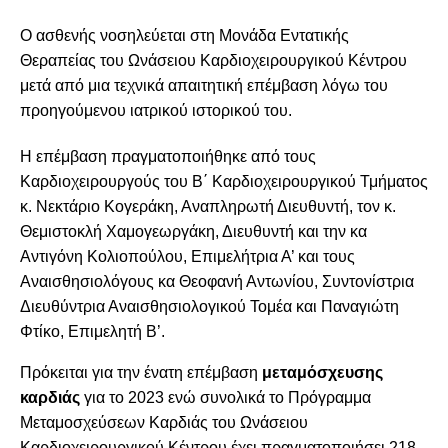
Ο ασθενής νοσηλεύεται στη Μονάδα Εντατικής
Θεραπείας του Ωνάσειου Καρδιοχειρουργικού Κέντρου
μετά από μια τεχνικά απαιτητική επέμβαση λόγω του
προηγούμενου ιατρικού ιστορικού του.
Η επέμβαση πραγματοποιήθηκε από τους
Καρδιοχειρουργούς του Β΄ Καρδιοχειρουργικού Τμήματος
κ. Νεκτάριο Κογεράκη, Αναπληρωτή Διευθυντή, τον κ.
Θεμιστοκλή Χαμογεωργάκη, Διευθυντή και την κα
Αντιγόνη Κολιοπούλου, Επιμελήτρια Α’ και τους
Αναισθησιολόγους κα Θεοφανή Αντωνίου, Συντονίστρια
Διευθύντρια Αναισθησιολογικού Τομέα και Παναγιώτη
Φτίκο, Επιμελητή Β’.
Πρόκειται για την ένατη επέμβαση
μεταμόσχευσης
καρδιάς
για το 2023 ενώ συνολικά το Πρόγραμμα
Μεταμοσχεύσεων Καρδιάς του Ωνάσειου
Καρδιοχειρουργικού Κέντρου έχει πραγματοποιήσει 218