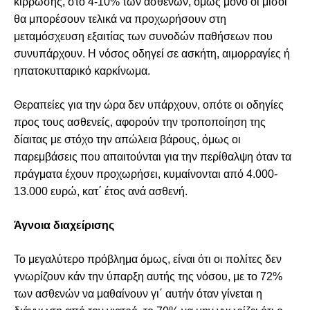
κίρρωσης, στο 4-10% των ασθενών, όμως μόνο οι μισοί
θα μπορέσουν τελικά να προχωρήσουν στη
μεταμόσχευση εξαιτίας των συνοδών παθήσεων που
συνυπάρχουν. Η νόσος οδηγεί σε ασκήτη, αιμορραγίες ή
ηπατοκυτταρικό καρκίνωμα.
Θεραπείες για την ώρα δεν υπάρχουν, οπότε οι οδηγίες
προς τους ασθενείς, αφορούν την τροποποίηση της
δίαιτας με στόχο την απώλεια βάρους, όμως οι
παρεμβάσεις που απαιτούνται για την περίθαλψη όταν τα
πράγματα έχουν προχωρήσει, κυμαίνονται από 4.000-
13.000 ευρώ, κατ΄ έτος ανά ασθενή.
Άγνοια διαχείρισης
Το μεγαλύτερο πρόβλημα όμως, είναι ότι οι πολίτες δεν
γνωρίζουν κάν την ύπαρξη αυτής της νόσου, με το 72%
των ασθενών να μαθαίνουν γι΄ αυτήν όταν γίνεται η