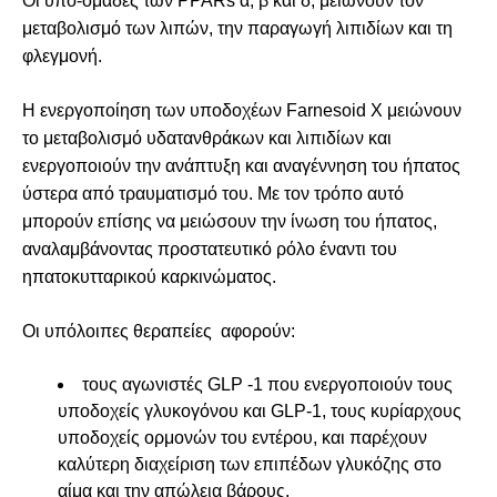
Οι υπο-ομάδες των PPARs α, β και δ, μειώνουν τον
μεταβολισμό των λιπών, την παραγωγή λιπιδίων και τη
φλεγμονή.
Η ενεργοποίηση των υποδοχέων Farnesoid X μειώνουν
το μεταβολισμό υδατανθράκων και λιπιδίων και
ενεργοποιούν την ανάπτυξη και αναγέννηση του ήπατος
ύστερα από τραυματισμό του. Με τον τρόπο αυτό
μπορούν επίσης να μειώσουν την ίνωση του ήπατος,
αναλαμβάνοντας προστατευτικό ρόλο έναντι του
ηπατοκυτταρικού καρκινώματος.
Οι υπόλοιπες θεραπείες αφορούν:
τους αγωνιστές GLP -1 που ενεργοποιούν τους
υποδοχείς γλυκογόνου και GLP-1, τους κυρίαρχους
υποδοχείς ορμονών του εντέρου, και παρέχουν
καλύτερη διαχείριση των επιπέδων γλυκόζης στο
αίμα και την απώλεια βάρους.