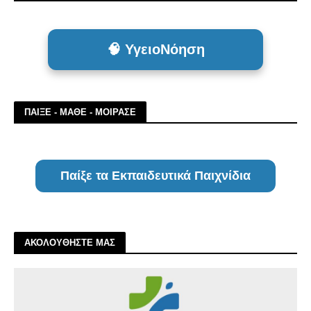
🧠 ΥγειοΝόηση
ΠΑΙΞΕ - ΜΑΘΕ - ΜΟΙΡΑΣΕ
Παίξε τα Εκπαιδευτικά Παιχνίδια
ΑΚΟΛΟΥΘΗΣΤΕ ΜΑΣ