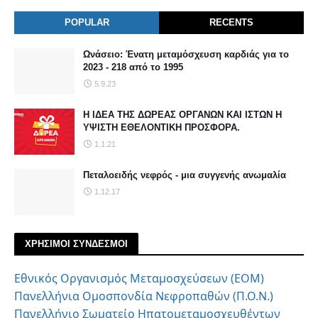
POPULAR
RECENTS
Ωνάσειο: Ένατη μεταμόσχευση καρδιάς για το
2023 - 218 από το 1995
5.9.23
Η ΙΔΕΑ ΤΗΣ ΔΩΡΕΑΣ ΟΡΓΑΝΩΝ ΚΑΙ ΙΣΤΩΝ Η
ΥΨΙΣΤΗ ΕΘΕΛΟΝΤΙΚΗ ΠΡΟΣΦΟΡΑ.
1.1.21
Πεταλοειδής νεφρός - μια συγγενής ανωμαλία
1.12.17
ΧΡΗΣΙΜΟΙ ΣΥΝΔΕΣΜΟΙ
Εθνικός Οργανισμός Μεταμοσχεύσεων (ΕΟΜ)
Πανελλήνια Ομοσπονδία Νεφροπαθών (Π.Ο.Ν.)
Πανελλήνιο Σωματείο Ηπατομεταμοσχευθέντων