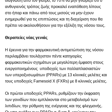
διάγνωση από τον γιατρό, το 70% να μην γνωρίζει ότι ο
ανθυγιεινός τρόπος ζωής προκαλεί εναπόθεση λίπους
στο ήπαρ και πάνω από τους μισούς να μην έχουν
ενημερωθεί για τις επιπτώσεις και τη διαχείριση που θα
πρέπει να ακολουθήσουν για την εξέλιξη της νόσου τους.
Θεραπείες νέας γενιάς
Η έρευνα για την φαρμακευτική αντιμετώπιση της νόσου
περιλαμβάνει τουλάχιστον πέντε κατηγορίες
φαρμακευτικών σχημάτων με μεγαλύτερη έμφαση στους
ενεργοποιημένους υποδοχείς των πολλαπλασιαστών
των υπεροξυσωμάτων (PPARs) με 13 κλινικές μελέτες και
τους υποδοχείς Farnesoid X (FXRs) με 8 κλινικές μελέτες.
Οι πρώτοι υποδοχείς PPARs, ρυθμίζουν την έκφραση
των γονιδίων που εμπλέκονται στο μεταβολισμό των
λιπιδίων, την ρύθμιση της ενέργειας και της φλεγμονής.