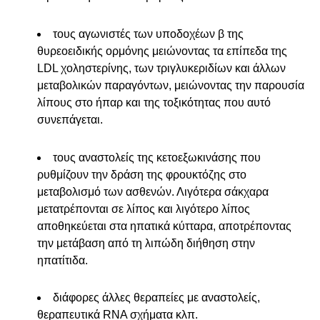
τους αγωνιστές των υποδοχέων β της
θυρεοειδικής ορμόνης μειώνοντας τα επίπεδα της
LDL χοληστερίνης, των τριγλυκεριδίων και άλλων
μεταβολικών παραγόντων, μειώνοντας την παρουσία
λίπους στο ήπαρ και της τοξικότητας που αυτό
συνεπάγεται.
τους αναστολείς της κετοεξωκινάσης που
ρυθμίζουν την δράση της φρουκτόζης στο
μεταβολισμό των ασθενών. Λιγότερα σάκχαρα
μετατρέπονται σε λίπος και λιγότερο λίπος
αποθηκεύεται στα ηπατικά κύτταρα, αποτρέποντας
την μετάβαση από τη λιπώδη διήθηση στην
ηπατίτιδα.
διάφορες άλλες θεραπείες με αναστολείς,
θεραπευτικά RNA σχήματα κλπ.