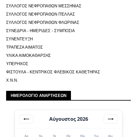
ΣΥΛΛΟΓΟΣ ΝΕΦΡΟΠΑΘΩΝ ΜΕΣΣΗΝΙΑΣ
ΣΥΛΛΟΓΟΣ ΝΕΦΡΟΠΑΘΩΝ ΠΈΛΛΑΣ
ΣΥΛΛΟΓΟΣ ΝΕΦΡΟΠΑΘΩΝ ΦΛΩΡΙΝΑΣ
ΣΥΝΕΔΡΙΑ - ΗΜΕΡΙΔΕΣ - ΣΥΜΠΟΣΙΑ
ΣΥΝΕΝΤΕΥΞΗ
ΤΡΑΠΕΖΑ ΑΙΜΑΤΟΣ
ΥΛΙΚΑ ΑΙΜΟΚΑΘΑΡΣΗΣ
ΥΠΕΡΗΧΟΣ
ΦΙΣΤΟΥΛΑ - ΚΕΝΤΡΙΚΟΣ ΦΛΕΒΙΚΟΣ ΚΑΘΕΤΗΡΑΣ
Χ.Ν.Ν.
ΗΜΕΡΟΛΟΓΙΟ ΑΝΑΡΤΗΣΕΩΝ
Αύγουστος 2026
⟵
⟶
Δε
Τρ
Τε
Πε
Πα
Σα
Κυ