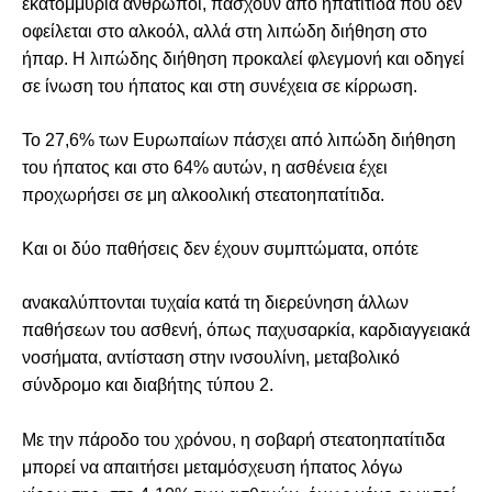
εκατομμύρια άνθρωποι, πάσχουν από ηπατίτιδα που δεν
οφείλεται στο αλκοόλ, αλλά στη λιπώδη διήθηση στο
ήπαρ. Η λιπώδης διήθηση προκαλεί φλεγμονή και οδηγεί
σε ίνωση του ήπατος και στη συνέχεια σε κίρρωση.
Το 27,6% των Ευρωπαίων πάσχει από λιπώδη διήθηση
του ήπατος και στο 64% αυτών, η ασθένεια έχει
προχωρήσει σε μη αλκοολική στεατοηπατίτιδα.
Και οι δύο παθήσεις δεν έχουν συμπτώματα, οπότε
ανακαλύπτονται τυχαία κατά τη διερεύνηση άλλων
παθήσεων του ασθενή, όπως παχυσαρκία, καρδιαγγειακά
νοσήματα, αντίσταση στην ινσουλίνη, μεταβολικό
σύνδρομο και διαβήτης τύπου 2.
Με την πάροδο του χρόνου, η σοβαρή στεατοηπατίτιδα
μπορεί να απαιτήσει μεταμόσχευση ήπατος λόγω