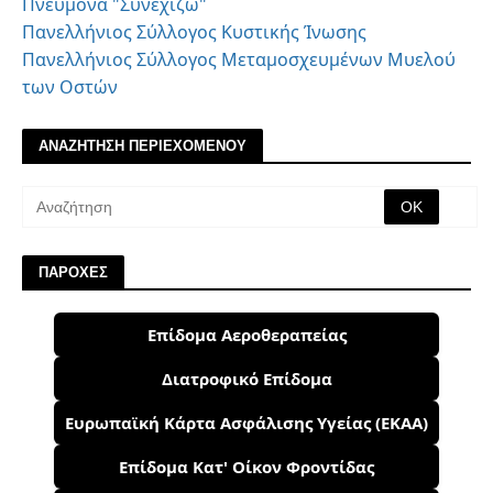
Πνεύμονα "Συνεχίζω"
Πανελλήνιος Σύλλογος Κυστικής Ίνωσης
Πανελλήνιος Σύλλογος Μεταμοσχευμένων Μυελού
των Οστών
ΑΝΑΖΗΤΗΣΗ ΠΕΡΙΕΧΟΜΕΝΟΥ
ΠΑΡΟΧΕΣ
Επίδομα Αεροθεραπείας
Διατροφικό Επίδομα
Ευρωπαϊκή Κάρτα Ασφάλισης Υγείας (ΕΚΑΑ)
Επίδομα Κατ' Οίκον Φροντίδας