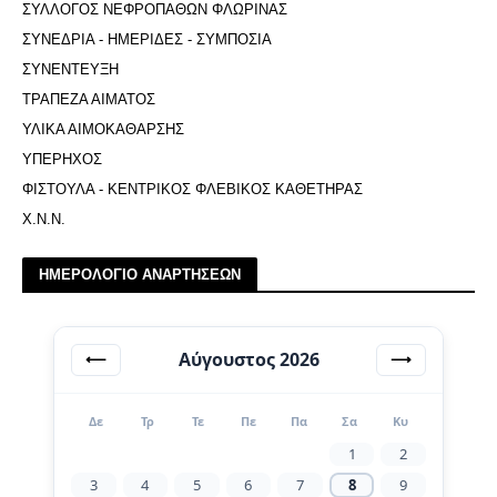
ΣΥΛΛΟΓΟΣ ΝΕΦΡΟΠΑΘΩΝ ΦΛΩΡΙΝΑΣ
ΣΥΝΕΔΡΙΑ - ΗΜΕΡΙΔΕΣ - ΣΥΜΠΟΣΙΑ
ΣΥΝΕΝΤΕΥΞΗ
ΤΡΑΠΕΖΑ ΑΙΜΑΤΟΣ
ΥΛΙΚΑ ΑΙΜΟΚΑΘΑΡΣΗΣ
ΥΠΕΡΗΧΟΣ
ΦΙΣΤΟΥΛΑ - ΚΕΝΤΡΙΚΟΣ ΦΛΕΒΙΚΟΣ ΚΑΘΕΤΗΡΑΣ
Χ.Ν.Ν.
ΗΜΕΡΟΛΟΓΙΟ ΑΝΑΡΤΗΣΕΩΝ
Αύγουστος 2026
⟵
⟶
Δε
Τρ
Τε
Πε
Πα
Σα
Κυ
1
2
3
4
5
6
7
8
9