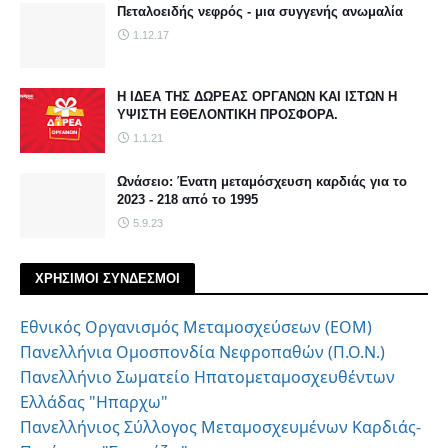
Πεταλοειδής νεφρός - μια συγγενής ανωμαλία
1.12.17
Η ΙΔΕΑ ΤΗΣ ΔΩΡΕΑΣ ΟΡΓΑΝΩΝ ΚΑΙ ΙΣΤΩΝ Η
ΥΨΙΣΤΗ ΕΘΕΛΟΝΤΙΚΗ ΠΡΟΣΦΟΡΑ.
1.1.21
Ωνάσειο: Ένατη μεταμόσχευση καρδιάς για το
2023 - 218 από το 1995
5.9.23
ΧΡΗΣΙΜΟΙ ΣΥΝΔΕΣΜΟΙ
Εθνικός Οργανισμός Μεταμοσχεύσεων (ΕΟΜ)
Πανελλήνια Ομοσπονδία Νεφροπαθών (Π.Ο.Ν.)
Πανελλήνιο Σωματείο Ηπατομεταμοσχευθέντων
Ελλάδας "Ηπαρχω"
Πανελλήνιος Σύλλογος Μεταμοσχευμένων Καρδιάς-