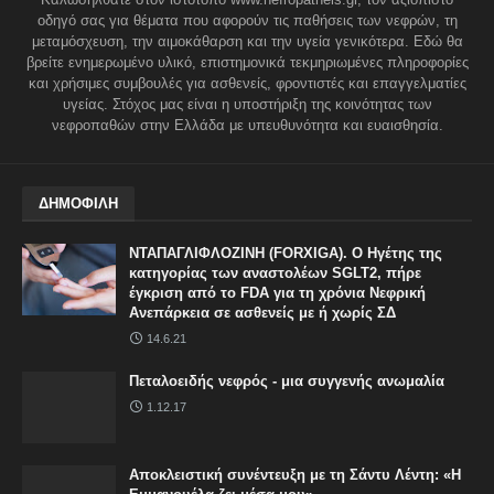
οδηγό σας για θέματα που αφορούν τις παθήσεις των νεφρών, τη
μεταμόσχευση, την αιμοκάθαρση και την υγεία γενικότερα. Εδώ θα
βρείτε ενημερωμένο υλικό, επιστημονικά τεκμηριωμένες πληροφορίες
και χρήσιμες συμβουλές για ασθενείς, φροντιστές και επαγγελματίες
υγείας. Στόχος μας είναι η υποστήριξη της κοινότητας των
νεφροπαθών στην Ελλάδα με υπευθυνότητα και ευαισθησία.
ΔΗΜΟΦΙΛΗ
ΝΤΑΠΑΓΛΙΦΛΟΖΙΝΗ (FORXIGA). Ο Ηγέτης της
κατηγορίας των αναστολέων SGLT2, πήρε
έγκριση από το FDA για τη χρόνια Νεφρική
Ανεπάρκεια σε ασθενείς με ή χωρίς ΣΔ
14.6.21
Πεταλοειδής νεφρός - μια συγγενής ανωμαλία
1.12.17
Αποκλειστική συνέντευξη με τη Σάντυ Λέντη: «Η