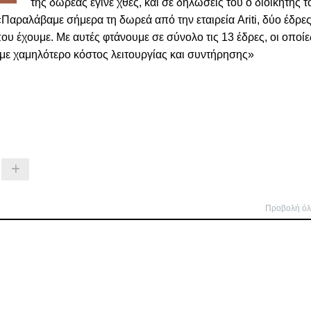
της δωρεάς έγινε χθες, και σε δηλώσεις του ο διοικητής τ
ραλάβαμε σήμερα τη δωρεά από την εταιρεία Ariti, δύο έδρε
υ έχουμε. Με αυτές φτάνουμε σε σύνολο τις 13 έδρες, οι οποίε
ουμε χαμηλότερο κόστος λειτουργίας και συντήρησης»
Προβολή ό