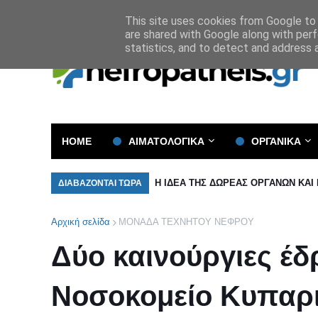
Όροι και Προϋποθέσεις
Πολιτική Απορρήτου
This site uses cookies from Google to d
are shared with Google along with perf
statistics, and to detect and address 
HOME
ΑΙΜΑΤΟΛΟΓΙΚΑ
ΟΡΓΑΝΙΚΑ
Η ΙΔΕΑ ΤΗΣ ΔΩΡΕΑΣ ΟΡΓΑΝΩΝ ΚΑΙ
ΔΙΑΒΑΖΟΝΤΑΙ ΤΩΡΑ
Αρχική σελίδα
ΜΟΝΑΔΑ ΤΕΧΝΗΤΟΥ ΝΕΦΡΟΥ
Δύο καινούργιες έδ
Νοσοκομείο Κυπαρ