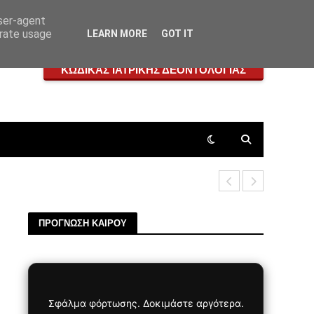
user-agent
erate usage
LEARN MORE
GOT IT
ΚΩΔΙΚΑΣ ΙΑΤΡΙΚΗΣ ΔΕΟΝΤΟΛΟΓΙΑΣ
Πεταλοειδή
ΠΡΟΓΝΩΣΗ ΚΑΙΡΟΥ
Σφάλμα φόρτωσης. Δοκιμάστε αργότερα.