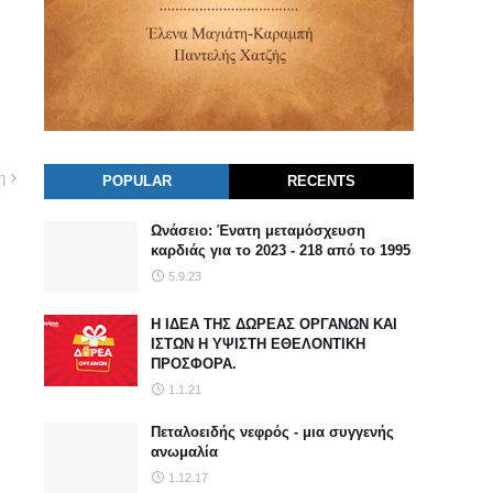
η
POPULAR
RECENTS
Ωνάσειο: Ένατη μεταμόσχευση
καρδιάς για το 2023 - 218 από το 1995
5.9.23
Η ΙΔΕΑ ΤΗΣ ΔΩΡΕΑΣ ΟΡΓΑΝΩΝ ΚΑΙ
ΙΣΤΩΝ Η ΥΨΙΣΤΗ ΕΘΕΛΟΝΤΙΚΗ
ΠΡΟΣΦΟΡΑ.
1.1.21
Πεταλοειδής νεφρός - μια συγγενής
ανωμαλία
1.12.17