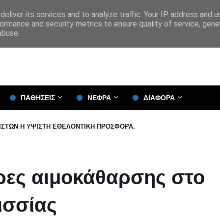
eliver its services and to analyze traffic. Your IP address and 
ormance and security metrics to ensure quality of service, gen
abuse.
ΠΑΘΗΣΕΙΣ
ΝΕΦΡΑ
ΔΙΑΦΟΡΑ
 ΙΣΤΩΝ Η ΥΨΙΣΤΗ ΕΘΕΛΟΝΤΙΚΗ ΠΡΟΣΦΟΡΑ.
ρες αιμοκάθαρσης στο
ισσίας