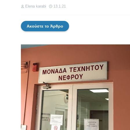
Elena karabi
13.1.21
Ακούστε το Άρθρο