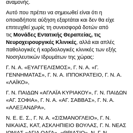
αναμονής.
Αυτό που πρέπει να σημειωθεί είναι ότι η
οποιαδήποτε αύξηση εξαρτάται και δεν θα είχε
επιτευχθεί χωρίς τη συνεισφορά δοτών από
τις
Μονάδες Εντατικής Θεραπείας, τις
Νευροχειρουργικές Κλινικές
, αλλά και απλές
παθολογικές ή καρδιολογικές κλινικές των εξής
Νοσηλευτικών Ιδρυμάτων της χώρας:
Γ. Ν. Α. «ΕΥΑΓΓΕΛΙΣΜΟΣ», Γ. Ν. Α. «Γ.
ΓΕΝΝΗΜΑΤΑΣ», Γ. Ν. Α. ΙΠΠΟΚΡΑΤΕΙΟ, Γ. Ν. Α.
«ΛΑΪΚΟ»,
Γ. Ν. ΠΑΙΔΩΝ «ΑΓΛΑΪΑ ΚΥΡΙΑΚΟΥ», Γ. Ν. ΠΑΙΔΩΝ
«ΑΓ. ΣΟΦΙΑ», Γ. Ν. Α. «ΑΓ. ΣΑΒΒΑΣ», Γ. Ν. Α.
«ΑΛΕΞΑΝΔΡΑ»,
Ν. Ε. Ε. Σ., Γ. Ν. Α. «ΣΙΣΜΑΝΟΓΛΕΙΟ», Γ. Ν.
ΝΙΚΑΙΑΣ, ΚΑΤ, ΑΣΚΛΗΠΙΕΙΟ ΒΟΥΛΑΣ, Γ. Ν. ΝΕΑΣ
ΙΩΝΙΑΣ «ΑΓΙΑ ΟΛΓΑ», «ΘΡΙΑΣΙΟ», Ν. Γ. Ν.