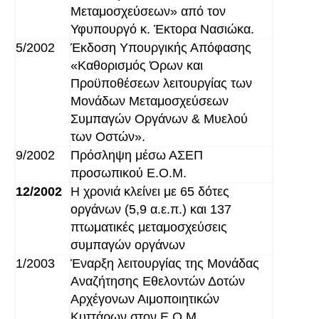
Μεταμοσχεύσεων» από τον
Υφυπουργό κ. Έκτορα Νασιώκα.
5/2002
Έκδοση Υπουργικής Απόφασης
«Καθορισμός Όρων και
Προϋποθέσεων λειτουργίας των
Μονάδων Μεταμοσχεύσεων
Συμπαγών Οργάνων & Μυελού
των Οστών».
9/2002
Πρόσληψη μέσω ΑΣΕΠ
προσωπικού Ε.Ο.Μ.
12/2002
Η χρονιά κλείνει με 65 δότες
οργάνων (5,9 α.ε.π.) και 137
πτωματικές μεταμοσχεύσεις
συμπαγών οργάνων
1/2003
Έναρξη λειτουργίας της Μονάδας
Αναζήτησης Εθελοντών Δοτών
Αρχέγονων Αιμοποιητικών
Κυττάρων στον Ε.Ο.Μ.