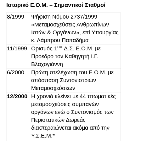
Ιστορικό Ε.Ο.Μ. – Σημαντικοί Σταθμοί
8/1999
Ψήφιση Νόμου 2737/1999
«Μεταμοσχεύσεις Ανθρωπίνων
Ιστών & Οργάνων», επί Υπουργίας
κ. Λάμπρου Παπαδήμα
ου
11/1999
Ορισμός 1
Δ.Σ. Ε.Ο.Μ. με
Πρόεδρο τον Καθηγητή Ι.Γ.
Βλαχογιάννη
6/2000
Πρώτη στελέχωση του Ε.Ο.Μ. με
απόσπαση Συντονιστριών
Μεταμοσχεύσεων
12/2000
Η χρονιά κλείνει με 44 πτωματικές
μεταμοσχεύσεις συμπαγών
οργάνων ενώ ο Συντονισμός των
Περιστατικών Δωρεάς
διεκπεραιώνεται ακόμα από την
Υ.Σ.Ε.Μ.*