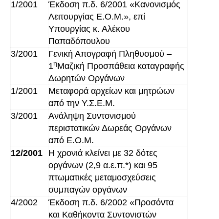
1/2001
Έκδοση π.δ. 6/2001 «Κανονισμός
Λειτουργίας Ε.Ο.Μ.», επί
Υπουργίας κ. Αλέκου
Παπαδόπουλου
3/2001
Γενική Απογραφή Πληθυσμού –
η
1
Μαζική Προσπάθεια καταγραφής
Δωρητών Οργάνων
1/2001
Μεταφορά αρχείων και μητρώων
από την Υ.Σ.Ε.Μ.
3/2001
Ανάληψη Συντονισμού
περιστατικών Δωρεάς Οργάνων
από Ε.Ο.Μ.
12/2001
Η χρονιά κλείνει με 32 δότες
οργάνων (2,9 α.ε.π.*) και 95
πτωματικές μεταμοσχεύσεις
συμπαγών οργάνων
4/2002
Έκδοση π.δ. 6/2002 «Προσόντα
και Καθήκοντα Συντονιστών