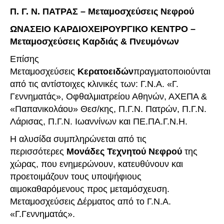
Π. Γ. Ν. ΠΑΤΡΑΣ – Μεταμοσχεύσεις Νεφρού
ΩΝΑΣΕΙΟ ΚΑΡΔΙΟΧΕΙΡΟΥΡΓΙΚΟ ΚΕΝΤΡΟ –
Μεταμοσχεύσεις Καρδιάς & Πνευμόνων
Επίσης
Μεταμοσχεύσεις
Κερατοειδών
πραγματοποιούνται
από τις αντίστοιχες κλινικές των: Γ.Ν.Α. «Γ.
Γεννηματάς», Οφθαλμιατρείου Αθηνών, ΑΧΕΠΑ &
«Παπανικολάου» Θεσ/κης, Π.Γ.Ν. Πατρών, Π.Γ.Ν.
Λάρισας, Π.Γ.Ν. Ιωαννίνων και ΠΕ.ΠΑ.Γ.Ν.Η.
Η αλυσίδα συμπληρώνεται από τις
περισσότερες
Μονάδες Τεχνητού Νεφρού
της
χώρας, που ενημερώνουν, κατευθύνουν και
προετοιμάζουν τους υποψήφιους
αιμοκαθαρόμενους προς μεταμόσχευση.
Μεταμοσχεύσεις Δέρματος από το Γ.Ν.Α.
«Γ.Γεννηματάς».