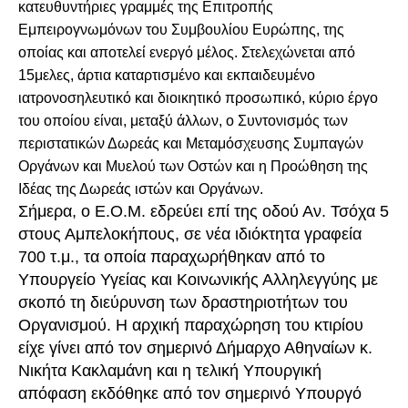
κατευθυντήριες γραμμές της Επιτροπής
Εμπειρογνωμόνων του Συμβουλίου Ευρώπης, της
οποίας και αποτελεί ενεργό μέλος. Στελεχώνεται από
15μελες, άρτια καταρτισμένο και εκπαιδευμένο
ιατρονοσηλευτικό και διοικητικό προσωπικό, κύριο έργο
του οποίου είναι, μεταξύ άλλων, ο Συντονισμός των
περιστατικών Δωρεάς και Μεταμόσχευσης Συμπαγών
Οργάνων και Μυελού των Οστών και η Προώθηση της
Ιδέας της Δωρεάς ιστών και Οργάνων.
Σήμερα, ο Ε.Ο.Μ. εδρεύει επί της οδού Αν. Τσόχα 5
στους Αμπελοκήπους, σε νέα ιδιόκτητα γραφεία
700 τ.μ., τα οποία παραχωρήθηκαν από το
Υπουργείο Υγείας και Κοινωνικής Αλληλεγγύης με
σκοπό τη διεύρυνση των δραστηριοτήτων του
Οργανισμού. Η αρχική παραχώρηση του κτιρίου
είχε γίνει από τον σημερινό Δήμαρχο Αθηναίων κ.
Νικήτα Κακλαμάνη και η τελική Υπουργική
απόφαση εκδόθηκε από τον σημερινό Υπουργό