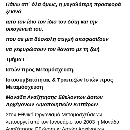
Πάνω απ
΄
όλα όμως, η μεγαλύτερη προσφορά
ξεκινά
από τον ίδιο τον ίδιο τον δότη και την
οικογένειά του,
που σε μια δύσκολη στιγμή αποφασίζουν
να γεφυρώσουν τον θάνατο με τη ζωή
Τμήμα Γ΄
Ιστών προς Μεταμόσχευση,
Ιστοσυμβατότητας & Τραπεζών Ιστών προς
Μεταμόσχευση
Μονάδα Αναζήτησης Εθελοντών Δοτών
Αρχέγονων Αιμοποιητικών Κυττάρων
Στον Εθνικό Οργανισμό Μεταμοσχεύσεων
λειτουργεί από τον Ιανουάριο του 2003 η Μονάδα
Αναζήτησης Εθελοντών Δοτών Αρχέγονων