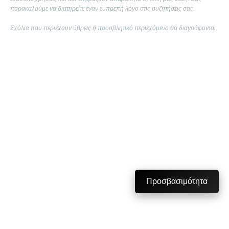
παρακαλούμε να διατηρείτε έναν ευπρεπή λόγο στις συζητήσεις σας.
Σχόλια που περιέχουν ύβρεις ή προσβλητικό περιεχόμενο θα διαγράφονται.
Προσβασιμότητα