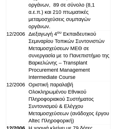
οργάνων, 89 σε σύνολο (8,1
α.ε.π.) και 210 πτωματικές
μεταμοσχεύσεις συμπαγών
οργάνων.
ου
12/2006
Διεξαγωγή 4
Εκπαιδευτικού
Σεμιναρίου Τοπικών Συντονιστών
Μεταμοσχεύσεων ΜΕΘ σε
συνεργασία με το Πανεπιστήμιο της
Βαρκελώνης – Transplant
Procurement Management
Intermediate Course
12/2006
Οριστική παραλαβή
Oλοκληρωμένου Εθνικού
Πληροφοριακού Συστήματος
Συντονισμού & Ελέγχου
Μεταμοσχεύσεων (ανάδοχος έργου
Altec Πληροφορική)
12/2006
Η χρονιά κλείνει με 79 δότες