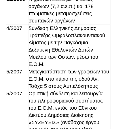
οργάνων (7,2 α.ε.π.) και 178
πτωματικές μεταμοσχεύσεις
συμπαγών οργάνων
4/2007
Σύνδεση Ελληνικής Δημόσιας
Τράπεζας Ομφαλοπλακουντιακού
Αίματος με την Παγκόσμια
Δεξαμενή Εθελοντών Δοτών
Μυελού των Οστών, μέσω του
Ε.Ο.Μ.
5/2007
Μετεγκατάσταση των γραφείων του
Ε.Ο.Μ. στο κτίριο της οδού Αν.
Τσόχα 5 στους Αμπελόκηπους
5/2007
Οριστική σύνδεση και λειτουργία
του πληροφοριακού συστήματος
του Ε.Ο.Μ. εντός του Εθνικού
Δικτύου Δημόσιας Διοίκησης
«ΣΥΖΕΥΞΙΣ» (ανάδοχος έργου