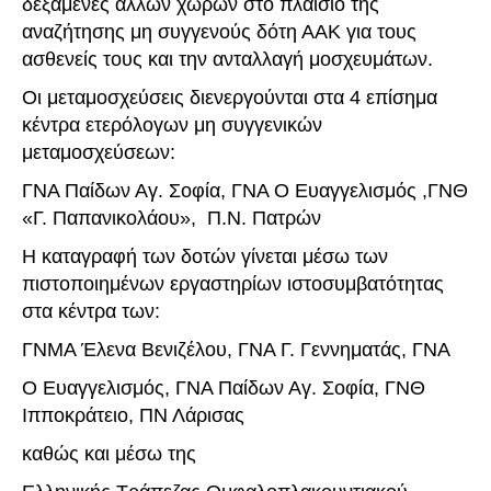
δεξαμενές άλλων χωρών στο πλαίσιο της
αναζήτησης μη συγγενούς δότη ΑΑΚ για τους
ασθενείς τους και την ανταλλαγή μοσχευμάτων.
Οι μεταμοσχεύσεις διενεργούνται στα 4 επίσημα
κέντρα ετερόλογων μη συγγενικών
μεταμοσχεύσεων:
ΓΝΑ Παίδων Αγ. Σοφία, ΓΝΑ Ο Ευαγγελισμός ,ΓΝΘ
«Γ. Παπανικολάου», Π.Ν. Πατρών
Η καταγραφή των δοτών γίνεται μέσω των
πιστοποιημένων εργαστηρίων ιστοσυμβατότητας
στα κέντρα των:
ΓΝΜΑ Έλενα Βενιζέλου, ΓΝΑ Γ. Γεννηματάς, ΓΝΑ
Ο Ευαγγελισμός, ΓΝΑ Παίδων Αγ. Σοφία, ΓΝΘ
Ιπποκράτειο, ΠΝ Λάρισας
καθώς και μέσω της