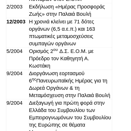
2/2003
Εκδήλωση «Ημέρας Προσφοράς
Ζωής» στην Παλαιά Βουλή
12/2003
Η χρονιά κλείνει με 71 δότες
οργάνων (6,5 α.ε.π.) και 163
πτωματικές μεταμοσχεύσεις
συμπαγών οργάνων
ου
5/2004
Ορισμός 2
Δ.Σ. Ε.Ο.Μ. με
Πρόεδρο τον Καθηγητή Α.
Κωστάκη
9/2004
Διοργάνωση εορτασμού
ης
6
Πανευρωπαϊκής Ημέρας για τη
Δωρεά Οργάνων & τη
Μεταμόσχευση στην Παλαιά Βουλή
9/2004
Διεξαγωγή για πρώτη φορά στην
Ελλάδα του Συμβουλίου των
Εμπειρογνωμόνων του Συμβουλίου
της Ευρώπης σε θέματα