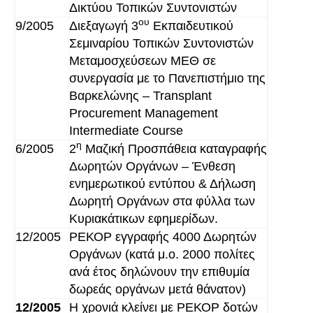
Δικτύου Τοπικών Συντονιστών
ου
9/2005
Διεξαγωγή 3
Εκπαιδευτικού
Σεμιναρίου Τοπικών Συντονιστών
Μεταμοσχεύσεων ΜΕΘ σε
συνεργασία με το Πανεπιστήμιο της
Βαρκελώνης – Transplant
Procurement Management
Intermediate Course
η
6/2005
2
Μαζική Προσπάθεια καταγραφής
Δωρητών Οργάνων – Ένθεση
ενημερωτικού εντύπου & Δήλωση
Δωρητή Οργάνων στα φύλλα των
Κυριακάτικων εφημερίδων.
12/2005
ΡΕΚΟΡ εγγραφής 4000 Δωρητών
Οργάνων (κατά μ.ο. 2000 πολίτες
ανά έτος δηλώνουν την επιθυμία
δωρεάς οργάνων μετά θάνατον)
12/2005
Η χρονιά κλείνει με ΡΕΚΟΡ δοτών