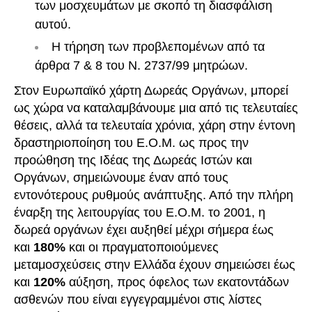
των μοσχευμάτων με σκοπό τη διασφάλιση
αυτού.
Η τήρηση των προβλεπομένων από τα
άρθρα 7 & 8 του Ν. 2737/99 μητρώων.
Στον Ευρωπαϊκό χάρτη Δωρεάς Οργάνων, μπορεί
ως χώρα να καταλαμβάνουμε μια από τις τελευταίες
θέσεις, αλλά τα τελευταία χρόνια, χάρη στην έντονη
δραστηριοποίηση του Ε.Ο.Μ. ως προς την
προώθηση της Ιδέας της Δωρεάς Ιστών και
Οργάνων, σημειώνουμε έναν από τους
εντονότερους ρυθμούς ανάπτυξης. Από την πλήρη
έναρξη της λειτουργίας του Ε.Ο.Μ. το 2001, η
δωρεά οργάνων έχει αυξηθεί μέχρι σήμερα έως
και
180%
και οι πραγματοποιούμενες
μεταμοσχεύσεις στην Ελλάδα έχουν σημειώσει έως
και
120%
αύξηση, προς όφελος των εκατοντάδων
ασθενών που είναι εγγεγραμμένοι στις λίστες