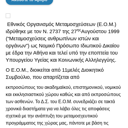
Εθνικός Οργανισμός Μεταμοσχεύσεων (Ε.Ο.Μ.)
ης
ιδρύθηκε με τον Ν. 2737 της 27
Αυγούστου 1999
(“Μεταμοσχεύσεις ανθρωπίνων ιστών και
οργάνων”) ως Νομικό Πρόσωπο Ιδιωτικού Δικαίου
με έδρα την Αθήνα και τελεί υπό την εποπτεία του
Υπουργείου Υγείας και Κοινωνικής Αλληλεγγύης.
Ο Ε.Ο.Μ., διοικείται από 11μελές Διοικητικό
Συμβούλιο, που απαρτίζεται από
εκπροσώπους του ακαδημαϊκού, επιστημονικού, νομικού
και εκκλησιαστικού χώρου καθώς και από εκπροσώπους
των ασθενών. Το Δ.Σ. του Ε.Ο.Μ. συνεδριάζει σε τακτά
χρονικά διαστήματα για να λάβει όλες τις αποφάσεις
σχετικά με την ανάπτυξη του μεταμοσχευτικού
προγράμματος της χώρας μας, πάντοτε με βάση τις