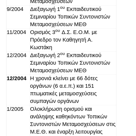
Μεταμοσχεύσεων
ου
9/2004
Διεξαγωγή 1
Εκπαιδευτικού
Σεμιναρίου Τοπικών Συντονιστών
Μεταμοσχεύσεων ΜΕΘ
ου
11/2004
Ορισμός 3
Δ.Σ. Ε.Ο.Μ. με
Πρόεδρο τον Καθηγητή Α.
Κωστάκη
ου
12/2004
Διεξαγωγή 2
Εκπαιδευτικού
Σεμιναρίου Τοπικών Συντονιστών
Μεταμοσχεύσεων ΜΕΘ
12/2004
Η χρονιά κλείνει με 66 δότες
οργάνων (6 α.ε.π.) και 151
πτωματικές μεταμοσχεύσεις
συμπαγών οργάνων
1/2005
Ολοκλήρωση ορισμού και
ανάληψης καθηκόντων Τοπικών
Συντονιστών Μεταμοσχεύσεων στις
Μ.Ε.Θ. και έναρξη λειτουργίας