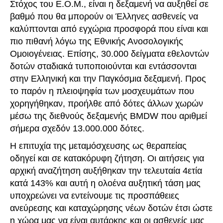
Στόχος του Ε.Ο.Μ., είναι η δεξαμενή να αυξηθεί σε
βαθμό που θα μπορούν οι Έλληνες ασθενείς να
καλύπτονται από εγχώρια προσφορά που είναι και
πιο πιθανή λόγω της Εθνικής Ανοσολογικής
Ομοιογένειας. Επίσης, 30.000 δείγματα εθελοντών
δοτών σταδιακά τυποποιούνται και εντάσσονται
στην Ελληνική και την Παγκόσμια δεξαμενή. Προς
το παρόν η πλειοψηφία των μοσχευμάτων που
χορηγήθηκαν, προήλθε από δότες άλλων χωρών
μέσω της διεθνούς δεξαμενής BMDW που αριθμεί
σήμερα σχεδόν 13.000.000 δότες.
Η επιτυχία της μεταμόσχευσης ως θεραπείας
οδηγεί και σε κατακόρυφη ζήτηση. Οι αιτήσεις για
αρχική αναζήτηση αυξήθηκαν την τελευταία 4ετία
κατά 143% και αυτή η ολοένα αυξητική τάση μας
υποχρεώνει να εντείνουμε τις προσπάθειες
ανεύρεσης και καταχώρησης νέων δοτών έτσι ώστε
η χώρα μας να είναι αυτάρκης και οι ασθενείς μας