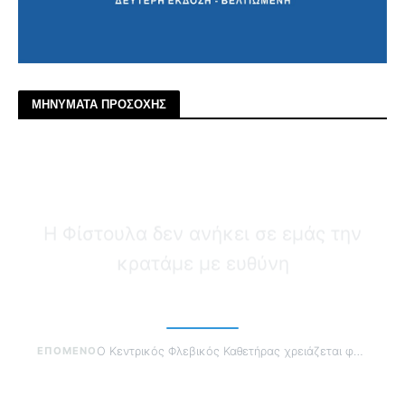
ΜΗΝΥΜΑΤΑ ΠΡΟΣΟΧΗΣ
Ο Κεντρικός Φλεβικός Καθετήρας
χρειάζεται φροντίδα όχι συνήθεια
ΕΠΟΜΕΝΟ
Η Φίστουλα ζητά δεξιότητα όχι αυθάδεια