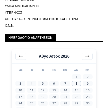
ΥΛΙΚΑ ΑΙΜΟΚΑΘΑΡΣΗΣ
ΥΠΕΡΗΧΟΣ
ΦΙΣΤΟΥΛΑ - ΚΕΝΤΡΙΚΟΣ ΦΛΕΒΙΚΟΣ ΚΑΘΕΤΗΡΑΣ
Χ.Ν.Ν.
ΗΜΕΡΟΛΟΓΙΟ ΑΝΑΡΤΗΣΕΩΝ
Αύγουστος 2026
⟵
⟶
Δε
Τρ
Τε
Πε
Πα
Σα
Κυ
1
2
3
4
5
6
7
8
9
10
11
12
13
14
15
16
17
18
19
20
21
22
23
24
25
26
27
28
29
30