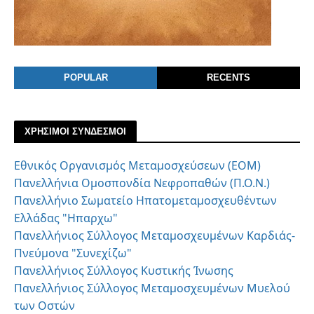
POPULAR
RECENTS
ΧΡΗΣΙΜΟΙ ΣΥΝΔΕΣΜΟΙ
Εθνικός Οργανισμός Μεταμοσχεύσεων (ΕΟΜ)
Πανελλήνια Ομοσπονδία Νεφροπαθών (Π.Ο.Ν.)
Πανελλήνιο Σωματείο Ηπατομεταμοσχευθέντων
Ελλάδας "Ηπαρχω"
Πανελλήνιος Σύλλογος Μεταμοσχευμένων Καρδιάς-
Πνεύμονα "Συνεχίζω"
Πανελλήνιος Σύλλογος Κυστικής Ίνωσης
Πανελλήνιος Σύλλογος Μεταμοσχευμένων Μυελού
των Οστών