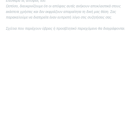
ελεύθερα τις απόψεις του.
Ωστόσο, διευκρινίζουμε ότι οι απόψεις αυτές ανήκουν αποκλειστικά στους
εκάστοτε χρήστες και δεν εκφράζουν απαραίτητα τη δική μας θέση. Σας
παρακαλούμε να διατηρείτε έναν ευπρεπή λόγο στις συζητήσεις σας.
Σχόλια που περιέχουν ύβρεις ή προσβλητικό περιεχόμενο θα διαγράφονται.