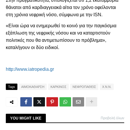
Στην πραγματικότητα, υπολογίζεται ότι 1,2 εκατομμύρια
θάνατοι από καρδιαγγειακά αίτια τον χρόνο οφείλονται
στη χρόνια νεφρική νόσο, σύμφωνα με την ISN.
«Είναι ώρα να ενημερωθεί το κοινό για την παγκόσμια
εξάπλωση της νεφρικής νόσου και να καταρτιστούν
πολιτικές που θα αντιμετωπίσουν το πρόβλημα»,
καταλήγουν οι δύο ειδικοί.
http://www.iatropedia.gr
Tags
ΑΙΜΟΚΑΘΑΡΣΗ
ΚΑΡΚΙΝΟΣ
ΝΕΦΡΟΠΑΘΕΙΣ
Χ.Ν.Ν.
YOU MIGHT LIKE
Προβολή όλων