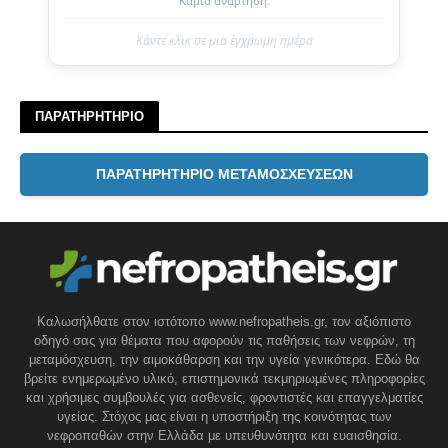
Καμία ανάρτηση.
Κάντε κλικ σε μια έγχρωμη ημέρα
ΠΑΡΑΤΗΡΗΤΗΡΙΟ
ΠΑΡΑΤΗΡΗΤΗΡΙΟ ΜΕΤΑΜΟΣΧΕΥΣΕΩΝ
Καλωσήλθατε στον ιστότοπο www.nefropatheis.gr, τον αξιόπιστο
οδηγό σας για θέματα που αφορούν τις παθήσεις των νεφρών, τη
μεταμόσχευση, την αιμοκάθαρση και την υγεία γενικότερα. Εδώ θα
βρείτε ενημερωμένο υλικό, επιστημονικά τεκμηριωμένες πληροφορίες
και χρήσιμες συμβουλές για ασθενείς, φροντιστές και επαγγελματίες
υγείας. Στόχος μας είναι η υποστήριξη της κοινότητας των
νεφροπαθών στην Ελλάδα με υπευθυνότητα και ευαισθησία.