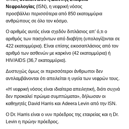
Νεφρολογίας
(ISN), η νεφρική νόσος
προσβάλλει
περισσότερα από 850 εκατομμύρια
ανθρώπους σε όλο τον κόσμο.
Ο αριθμός αυτός είναι σχεδόν διπλάσιος απ’ ό,τι ο
αριθμός των πασχόντων από διαβήτη (υπολογίζονται σε
422 εκατομμύρια). Είναι επίσης εικοσαπλάσιος από τον
αριθμό των ασθενών με καρκίνο (42 εκατομμύρια) ή
HIV/AIDS (36,7 εκατομμύρια).
Δυστυχώς όμως οι περισσότεροι άνθρωποι δεν
αντιλαμβάνονται ότι απειλείται η υγεία των νεφρών τους.
«Η νεφρική νόσος είναι ιδιαίτερα απειλητική, διότι συχνά
δεν προκαλεί πρώιμα συμπτώματα», δήλωσαν οι
καθηγητές David Harris και Adeera Levin από την ISN.
Ο Dr. Harris είναι ο νυν πρόεδρος της εταιρείας και η Dr.
Levin η πρώην πρόεδρος.