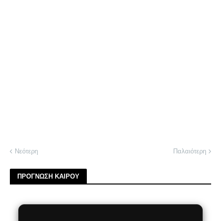
Νεότερη
Παλαιότερη
ΠΡΟΓΝΩΣΗ ΚΑΙΡΟΥ