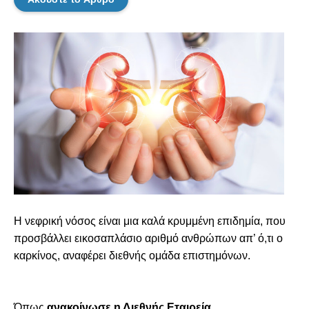
Η νεφρική νόσος είναι μια καλά κρυμμένη επιδημία, που
προσβάλλει εικοσαπλάσιο αριθμό ανθρώπων απ’ ό,τι ο
καρκίνος, αναφέρει διεθνής ομάδα επιστημόνων.
Όπως
ανακοίνωσε η Διεθνής Εταιρεία