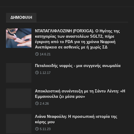
ΔΗΜΟΦΙΛΗ
ΝΤΑΠΑΓΛΙΦΛΟΖΙΝΗ (FORXIGA). Ο Ηγέτης της
κατηγορίας των αναστολέων SGLT2, πήρε
έγκριση από το FDA για τη χρόνια Νεφρική
Ανεπάρκεια σε ασθενείς με ή χωρίς ΣΔ
14.6.21
Πεταλοειδής νεφρός - μια συγγενής ανωμαλία
1.12.17
Αποκλειστική συνέντευξη με τη Σάντυ Λέντη: «Η
Εμμανουέλα ζει μέσα μου»
2.4.26
Λιάνα Νταφούλη: Η προσωπική ιστορία της
κόρης μου
5.11.23