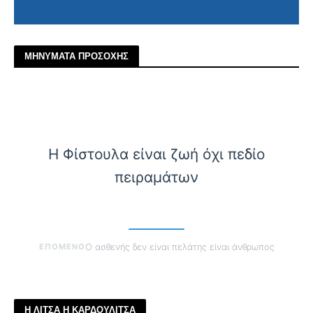
ΜΗΝΥΜΑΤΑ ΠΡΟΣΟΧΗΣ
Η Φίστουλα είναι ζωή όχι πεδίο
πειραμάτων
ΕΠΟΜΕΝΟ
Ο ασθενής δεν είναι πελάτης είναι άνθρωπος
Η ΛΙΤΣΑ Η ΚΑΡΔΟΥΛΙΤΣΑ