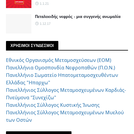
1.1.21
Πεταλοειδής νεφρός - μια συγγενής ανωμαλία
1.12.17
ΧΡΗΣΙΜΟΙ ΣΥΝΔΕΣΜΟΙ
Εθνικός Οργανισμός Μεταμοσχεύσεων (ΕΟΜ)
Πανελλήνια Ομοσπονδία Νεφροπαθών (Π.Ο.Ν.)
Πανελλήνιο Σωματείο Ηπατομεταμοσχευθέντων
Ελλάδας "Ηπαρχω"
Πανελλήνιος Σύλλογος Μεταμοσχευμένων Καρδιάς-
Πνεύμονα "Συνεχίζω"
Πανελλήνιος Σύλλογος Κυστικής Ίνωσης
Πανελλήνιος Σύλλογος Μεταμοσχευμένων Μυελού
των Οστών