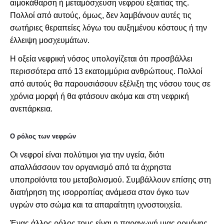
αιμοκάθαρση ή μεταμόσχευση νεφρού εξαιτίας της.
Πολλοί από αυτούς, όμως, δεν λαμβάνουν αυτές τις
σωτήριες θεραπείες λόγω του αυξημένου κόστους ή την
έλλειψη μοσχευμάτων.
Η οξεία νεφρική νόσος υπολογίζεται ότι προσβάλλει
περισσότερα από 13 εκατομμύρια ανθρώπους. Πολλοί
από αυτούς θα παρουσιάσουν εξέλιξη της νόσου τους σε
χρόνια μορφή ή θα φτάσουν ακόμα και στη νεφρική
ανεπάρκεια.
Ο ρόλος των νεφρών
Οι νεφροί είναι πολύτιμοι για την υγεία, διότι
απαλλάσσουν τον οργανισμό από τα άχρηστα
υποπροϊόντα του μεταβολισμού. Συμβάλλουν επίσης στη
διατήρηση της ισορροπίας ανάμεσα στον όγκο των
υγρών στο σώμα και τα απαραίτητη ιχνοστοιχεία.
Ένας άλλος ρόλος τους είναι η παραγωγή μιας ορμόνης