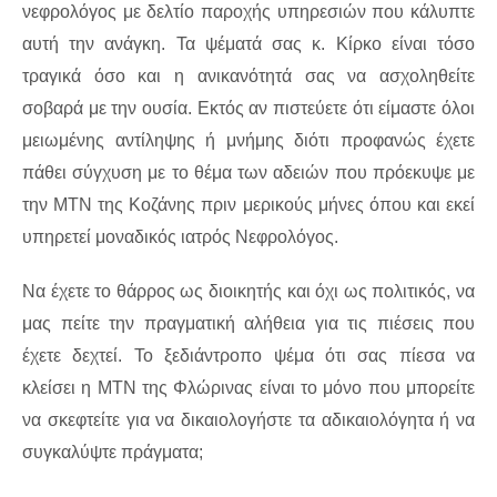
νεφρολόγος με δελτίο παροχής υπηρεσιών που κάλυπτε
αυτή την ανάγκη. Τα ψέματά σας κ. Κίρκο είναι τόσο
τραγικά όσο και η ανικανότητά σας να ασχοληθείτε
σοβαρά με την ουσία. Εκτός αν πιστεύετε ότι είμαστε όλοι
μειωμένης αντίληψης ή μνήμης διότι προφανώς έχετε
πάθει σύγχυση με το θέμα των αδειών που πρόεκυψε με
την ΜΤΝ της Κοζάνης πριν μερικούς μήνες όπου και εκεί
υπηρετεί μοναδικός ιατρός Νεφρολόγος.
Να έχετε το θάρρος ως διοικητής και όχι ως πολιτικός, να
μας πείτε την πραγματική αλήθεια για τις πιέσεις που
έχετε δεχτεί. Το ξεδιάντροπο ψέμα ότι σας πίεσα να
κλείσει η ΜΤΝ της Φλώρινας είναι το μόνο που μπορείτε
να σκεφτείτε για να δικαιολογήστε τα αδικαιολόγητα ή να
συγκαλύψτε πράγματα;