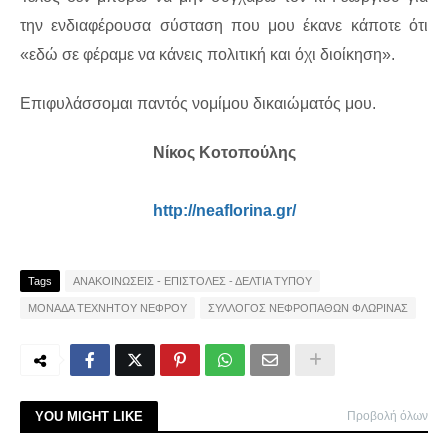
την ενδιαφέρουσα σύσταση που μου έκανε κάποτε ότι
«εδώ σε φέραμε να κάνεις πολιτική και όχι διοίκηση».
Επιφυλάσσομαι παντός νομίμου δικαιώματός μου.
Νίκος Κοτοπούλης
http://neaflorina.gr/
Tags
ΑΝΑΚΟΙΝΩΣΕΙΣ - ΕΠΙΣΤΟΛΕΣ - ΔΕΛΤΙΑ ΤΥΠΟΥ
ΜΟΝΑΔΑ ΤΕΧΝΗΤΟΥ ΝΕΦΡΟΥ
ΣΥΛΛΟΓΟΣ ΝΕΦΡΟΠΑΘΩΝ ΦΛΩΡΙΝΑΣ
YOU MIGHT LIKE
Προβολή όλων