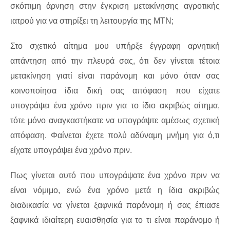
σκόπιμη άρνηση στην έγκριση μετακίνησης αγροτικής
ιατρού για να στηρίξει τη λειτουργία της ΜΤΝ;
Στο σχετικό αίτημα μου υπήρξε έγγραφη αρνητική
απάντηση από την πλευρά σας, ότι δεν γίνεται τέτοια
μετακίνηση γιατί είναι παράνομη και μόνο όταν σας
κοινοποίησα ίδια δική σας απόφαση που είχατε
υπογράψει ένα χρόνο πριν για το ίδιο ακριβώς αίτημα,
τότε μόνο αναγκαστήκατε να υπογράψτε αμέσως σχετική
απόφαση. Φαίνεται έχετε πολύ αδύναμη μνήμη για ό,τι
είχατε υπογράψει ένα χρόνο πριν.
Πως γίνεται αυτό που υπογράψατε ένα χρόνο πριν να
είναι νόμιμο, ενώ ένα χρόνο μετά η ίδια ακριβώς
διαδικασία να γίνεται ξαφνικά παράνομη ή σας έπιασε
ξαφνικά ιδιαίτερη ευαισθησία για το τι είναι παράνομο ή