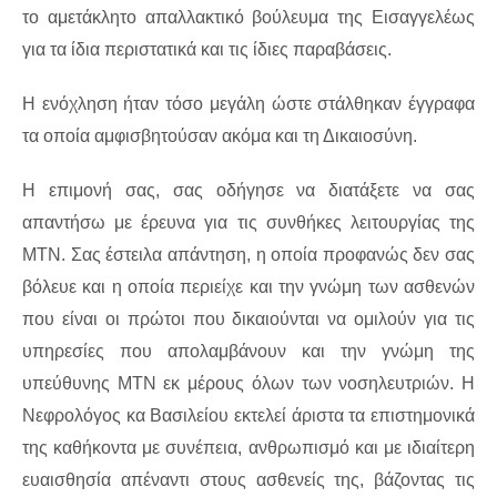
το αμετάκλητο απαλλακτικό βούλευμα της Εισαγγελέως
για τα ίδια περιστατικά και τις ίδιες παραβάσεις.
Η ενόχληση ήταν τόσο μεγάλη ώστε στάλθηκαν έγγραφα
τα οποία αμφισβητούσαν ακόμα και τη Δικαιοσύνη.
Η επιμονή σας, σας οδήγησε να διατάξετε να σας
απαντήσω με έρευνα για τις συνθήκες λειτουργίας της
ΜΤΝ. Σας έστειλα απάντηση, η οποία προφανώς δεν σας
βόλευε και η οποία περιείχε και την γνώμη των ασθενών
που είναι οι πρώτοι που δικαιούνται να ομιλούν για τις
υπηρεσίες που απολαμβάνουν και την γνώμη της
υπεύθυνης ΜΤΝ εκ μέρους όλων των νοσηλευτριών. Η
Νεφρολόγος κα Βασιλείου εκτελεί άριστα τα επιστημονικά
της καθήκοντα με συνέπεια, ανθρωπισμό και με ιδιαίτερη
ευαισθησία απέναντι στους ασθενείς της, βάζοντας τις