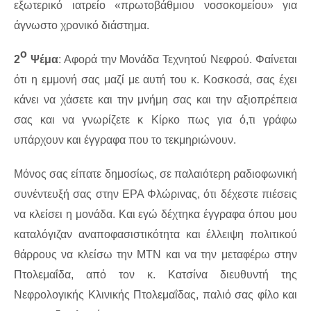
εξωτερικό ιατρείο «πρωτοβάθμιου νοσοκομείου» για
άγνωστο χρονικό διάστημα.
ο
2
Ψέμα
: Αφορά την Μονάδα Τεχνητού Νεφρού. Φαίνεται
ότι η εμμονή σας μαζί με αυτή του κ. Κοσκοσά, σας έχει
κάνει να χάσετε και την μνήμη σας και την αξιοπρέπεια
σας και να γνωρίζετε κ Κίρκο πως για ό,τι γράφω
υπάρχουν και έγγραφα που το τεκμηριώνουν.
Μόνος σας είπατε δημοσίως, σε παλαιότερη ραδιοφωνική
συνέντευξή σας στην ΕΡΑ Φλώρινας, ότι δέχεστε πιέσεις
να κλείσει η μονάδα. Και εγώ δέχτηκα έγγραφα όπου μου
καταλόγιζαν αναποφασιστικότητα και έλλειψη πολιτικού
θάρρους να κλείσω την ΜΤΝ και να την μεταφέρω στην
Πτολεμαΐδα, από τον κ. Κατσίνα διευθυντή της
Νεφρολογικής Κλινικής Πτολεμαΐδας, παλιό σας φίλο και