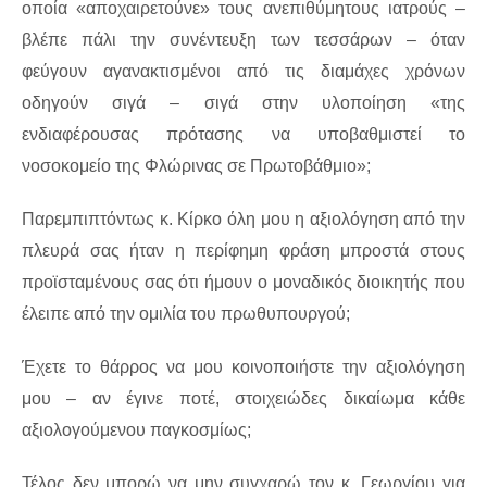
οποία «αποχαιρετούνε» τους ανεπιθύμητους ιατρούς –
βλέπε πάλι την συνέντευξη των τεσσάρων – όταν
φεύγουν αγανακτισμένοι από τις διαμάχες χρόνων
οδηγούν σιγά – σιγά στην υλοποίηση «της
ενδιαφέρουσας πρότασης να υποβαθμιστεί το
νοσοκομείο της Φλώρινας σε Πρωτοβάθμιο»;
Παρεμπιπτόντως κ. Κίρκο όλη μου η αξιολόγηση από την
πλευρά σας ήταν η περίφημη φράση μπροστά στους
προϊσταμένους σας ότι ήμουν ο μοναδικός διοικητής που
έλειπε από την ομιλία του πρωθυπουργού;
Έχετε το θάρρος να μου κοινοποιήστε την αξιολόγηση
μου – αν έγινε ποτέ, στοιχειώδες δικαίωμα κάθε
αξιολογούμενου παγκοσμίως;
Τέλος δεν μπορώ να μην συγχαρώ τον κ. Γεωργίου για