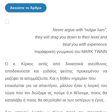
Ακούστε το Άρθρο
Never argue with “vulgar liars”,
they will drag you down to their level and
beat you with experience
παράφραση γνωμικού του MARK TWAIN
Ο κ. Κίρκος εκτός από διοικητικά ανεύθυνος
αποδεικνύεται και χυδαίος ψεύτης προκειμένου να
μαζέψει τα ασυμμάζευτα. Και η δήθεν «ηρεμία» που
επικαλείται για να απαντήσει, μάλλον ήταν η λογική του
τώρα που τον διώξαμε ας πούμε ό,τι θέλουμε, ποιος θα
καταλάβει ή ποιος θα ασχοληθεί εκ των υστέρων τι έγινε.