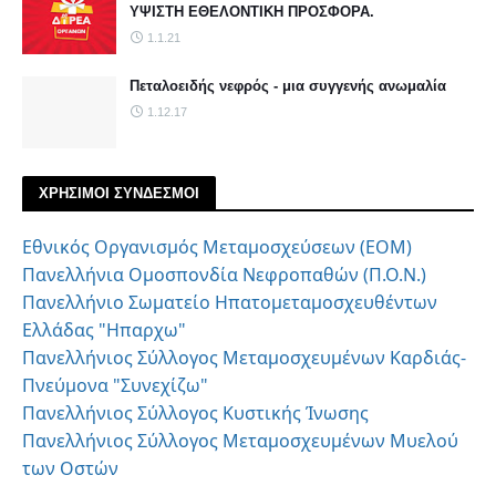
ΥΨΙΣΤΗ ΕΘΕΛΟΝΤΙΚΗ ΠΡΟΣΦΟΡΑ.
1.1.21
Πεταλοειδής νεφρός - μια συγγενής ανωμαλία
1.12.17
ΧΡΗΣΙΜΟΙ ΣΥΝΔΕΣΜΟΙ
Εθνικός Οργανισμός Μεταμοσχεύσεων (ΕΟΜ)
Πανελλήνια Ομοσπονδία Νεφροπαθών (Π.Ο.Ν.)
Πανελλήνιο Σωματείο Ηπατομεταμοσχευθέντων
Ελλάδας "Ηπαρχω"
Πανελλήνιος Σύλλογος Μεταμοσχευμένων Καρδιάς-
Πνεύμονα "Συνεχίζω"
Πανελλήνιος Σύλλογος Κυστικής Ίνωσης
Πανελλήνιος Σύλλογος Μεταμοσχευμένων Μυελού
των Οστών