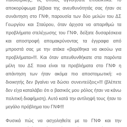
αποκορύφωμα βέβαια της ανευθυνότητάς σας ήταν σε
συνάντηση στο ΓΝΦ, παρουσία των δύο μελών του ΔΣ
Γεωργίου και Σταύρου, όταν άρχισα να απαριθμώ τα
προβλήματα στελέχωσης του ΓΝΦ, δείξατε δυσαρέσκεια
και αποστροφή απομακρύνοντας τα έγγραφα από
μπροστά σας με την ατάκα «βαρέθηκα να ακούω για
προβλήματα»!!!. Και όταν απευθυνθήκατε στα παρόντα
μέλη του ΔΣ ποια είναι τα προβλήματα στο ΓΝΦ η
απάντηση των ήταν ακόμα πιο αποστομωτική: «ο
διοικητής δεν βγαίνει να δώσει συνεντεύξεις»!!! (βλέπετε
δεν είχα καταλάβει ότι ο βασικός μου ρόλος ήταν να κάνω
πολιτική διαφήμιση). Αυτό κατά την αντίληψή τους ήταν το
μεγάλο πρόβλημα του ΓΝΦ!!!
Φυσικά πώς να ασχοληθείτε με το ΓΝΦ και την