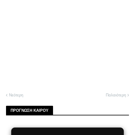
Νεότερη
Παλαιότερη
ΠΡΟΓΝΩΣΗ ΚΑΙΡΟΥ