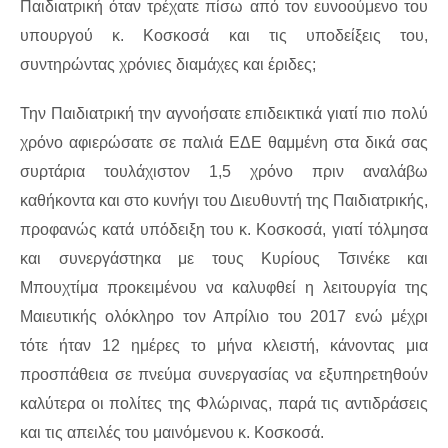
Παιδιατρική όταν τρέχατε πίσω από τον ευνοούμενο του
υπουργού κ. Κοσκοσά και τις υποδείξεις του,
συντηρώντας χρόνιες διαμάχες και έριδες;
Την Παιδιατρική την αγνοήσατε επιδεικτικά γιατί πιο πολύ
χρόνο αφιερώσατε σε παλιά ΕΔΕ θαμμένη στα δικά σας
συρτάρια τουλάχιστον 1,5 χρόνο πριν αναλάβω
καθήκοντα και στο κυνήγι του Διευθυντή της Παιδιατρικής,
προφανώς κατά υπόδειξη του κ. Κοσκοσά, γιατί τόλμησα
και συνεργάστηκα με τους Κυρίους Τσινέκε και
Μπουχτίμα προκειμένου να καλυφθεί η λειτουργία της
Μαιευτικής ολόκληρο τον Απρίλιο του 2017 ενώ μέχρι
τότε ήταν 12 ημέρες το μήνα κλειστή, κάνοντας μια
προσπάθεια σε πνεύμα συνεργασίας να εξυπηρετηθούν
καλύτερα οι πολίτες της Φλώρινας, παρά τις αντιδράσεις
και τις απειλές του μαινόμενου κ. Κοσκοσά.