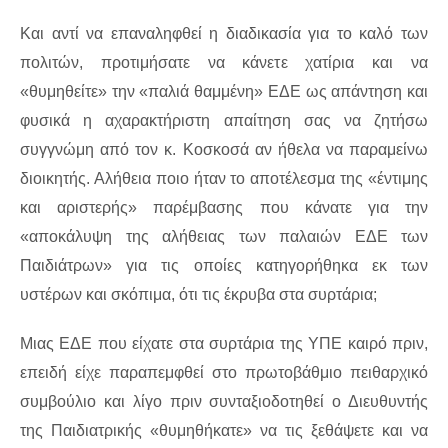
Και αντί να επαναληφθεί η διαδικασία για το καλό των
πολιτών, προτιμήσατε να κάνετε χατίρια και να
«θυμηθείτε» την «παλιά θαμμένη» ΕΔΕ ως απάντηση και
φυσικά η αχαρακτήριστη απαίτηση σας να ζητήσω
συγγνώμη από τον κ. Κοσκοσά αν ήθελα να παραμείνω
διοικητής. Αλήθεια ποιο ήταν το αποτέλεσμα της «έντιμης
και αριστερής» παρέμβασης που κάνατε για την
«αποκάλυψη της αλήθειας των παλαιών ΕΔΕ των
Παιδιάτρων» για τις οποίες κατηγορήθηκα εκ των
υστέρων και σκόπιμα, ότι τις έκρυβα στα συρτάρια;
Μιας ΕΔΕ που είχατε στα συρτάρια της ΥΠΕ καιρό πριν,
επειδή είχε παραπεμφθεί στο πρωτοβάθμιο πειθαρχικό
συμβούλιο και λίγο πριν συνταξιοδοτηθεί ο Διευθυντής
της Παιδιατρικής «θυμηθήκατε» να τις ξεθάψετε και να