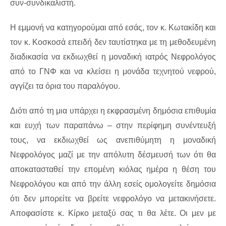
συν-συνδικαλιστή.
Η εμμονή να κατηγορούμαι από εσάς, τον κ. Κωτακίδη και
τον κ. Κοσκοσά επειδή δεν ταυτίστηκα με τη μεθοδευμένη
διαδικασία να εκδιωχθεί η μοναδική ιατρός Νεφρολόγος
από το ΓΝΦ και να κλείσει η μονάδα τεχνητού νεφρού,
αγγίζει τα όρια του παραλόγου.
Διότι από τη μια υπάρχει η εκφρασμένη δημόσια επιθυμία
και ευχή των παραπάνω – στην περίφημη συνέντευξή
τους, να εκδιωχθεί ως ανεπιθύμητη η μοναδική
Νεφρολόγος μαζί με την απόλυτη δέσμευσή των ότι θα
αποκατασταθεί την επομένη κιόλας ημέρα η θέση του
Νεφρολόγου και από την άλλη εσείς ομολογείτε δημόσια
ότι δεν μπορείτε να βρείτε νεφρολόγο να μετακινήσετε.
Αποφασίστε κ. Κίρκο μεταξύ σας τι θα λέτε. Οι μεν με