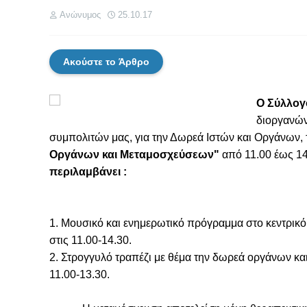
Ανώνυμος
25.10.17
Ακούστε το Άρθρο
Ο Σύλλογ
διοργανών
συμπολιτών μας, για την Δωρεά Ιστών και Οργάνων,
Οργάνων και Μεταμοσχεύσεων"
από 11.00 έως 1
περιλαμβάνει :
1. Μουσικό και ενημερωτικό πρόγραμμα στο κεντρικ
στις 11.00-14.30.
2. Στρογγυλό τραπέζι με θέμα την δωρεά οργάνων και
11.00-13.30.