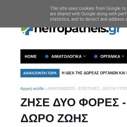
Όροι και Προϋποθέσεις
Πολιτική Απορρήτου
This site uses cookies from Google to d
are shared with Google along with perf
statistics, and to detect and address 
HOME
ΑΙΜΑΤΟΛΟΓΙΚΑ
ΟΡΓΑΝΙΚΑ
Η ΙΔΕΑ ΤΗΣ ΔΩΡΕΑΣ ΟΡΓΑΝΩΝ ΚΑΙ
ΔΙΑΒΑΖΟΝΤΑΙ ΤΩΡΑ
Αρχική σελίδα
ΑΝΑΚΟΙΝΩΣΕΙΣ - ΕΠΙΣΤΟΛΕΣ - ΔΕΛΤΙΑ ΤΥΠ
ΖΗΣΕ ΔΥΟ ΦΟΡΕΣ 
ΔΩΡΟ ΖΩΗΣ