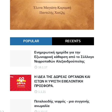
POPULAR
RECENTS
Ενημερωτική ημερίδα για την
Εξωνεφρική κάθαρση από το Σύλλογο
Νεφροπαθών Αλεξανδρούπολης
16.1.17
Η ΙΔΕΑ ΤΗΣ ΔΩΡΕΑΣ ΟΡΓΑΝΩΝ ΚΑΙ
ΙΣΤΩΝ Η ΥΨΙΣΤΗ ΕΘΕΛΟΝΤΙΚΗ
ΠΡΟΣΦΟΡΑ.
1.1.21
Πεταλοειδής νεφρός - μια συγγενής
ανωμαλία
η
1.12.17