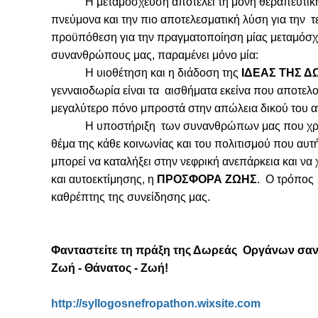
Η μεταμόσχευση αποτελεί τη μόνη θεραπευτική λύσ
πνεύμονα και την πιο αποτελεσματική λύση για την τ
προϋπόθεση για την πραγματοποίηση μίας μεταμόσχ
συνανθρώπους μας, παραμένει μόνο μία:
Η υιοθέτηση και η διάδοση της
ΙΔΕΑΣ ΤΗΣ Δ
γενναιοδωρία είναι τα αισθήματα εκείνα που αποτελο
μεγαλύτερο πόνο μπροστά στην απώλεια δικού του α
H υποστήριξη των συνανθρώπων μας που χρειάζον
θέμα της κάθε κοινωνίας και του πολιτισμού που αυτή
μπορεί να καταλήξει στην νεφρική ανεπάρκεια και να
και αυτοεκτίμησης, η
ΠΡΟΣΦΟΡΑ ΖΩΗΣ
. Ο τρόπος 
καθρέπτης της συνείδησης μας.
Φανταστείτε τη πράξη της Δωρεάς Οργάνων σαν 
Ζωή - Θάνατος - Ζωή!
http://syllogosnefropathon.wixsite.com