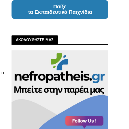
Παίξε
τα Εκπαιδευτικά Παιχνίδια
ΑΚΟΛΟΥΘΗΣΤΕ ΜΑΣ
υ
 ο