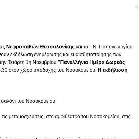
ος Νεφροπαθών Θεσσαλονίκης
και το Γ.Ν. Παπαγεωργίου
ουν εκδήλωση ενημέρωσης και ευαισθητοποίησης των
 την Τετάρτη 1η Νοεμβρίου
"Πανελλήνια Ημέρα Δωρεάς
4.30 στον χώρο υποδοχής του Νοσοκομείου.
Η εκδήλωση
ό σαλόνι του Νοσοκομείου,
 τις μεταμοσχεύσεις, στο αμφιθέατρο του Νοσοκομείου, στις