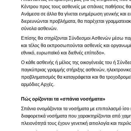
Κέντρου προς τους ασθενείς με σπάνιες παθήσεις θα
Ανάμεσα σε άλλα θα γίνεται ενημέρωση γενικής και ειδ
διερευνώνται προβλήματα, θα παρέχεται γραμματεια
σύνολα ασθενών.
Επίσης θα στηρίζονται Σύνδεσμοι Ασθενών μέσω π
και τέλος θα εκπροσωπούνται ασθενείς και οργανω
εθνικό, ευρωπαϊκό και διεθνές επίπεδο».
Ο κάθε ασθενής ή μέλος της οικογένειάς του ή Σύνδ
παγκύπριας γραμμής στήριξης ασθενών, ηλεκτρονικού
προβληματισμός θα καταγράφεται και θα τροχοδρομείτ
αρμόδιες Αρχές.
Πώς ορίζονται τα «σπάνια νοσήματα»
Σπάνια ονομάζονται τα νοσήματα με επιπολασμό ίσο 
διαφορετικά νοσήματα που χαρακτηρίζονται από χαμη
πλειονότητά τους έχουν γενετική αιτιολογία και περ