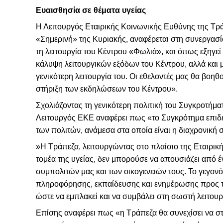
Ευαισθησία σε θέματα υγείας
Η Λειτουργός Εταιρικής Κοινωνικής Ευθύνης της Τρά
«Σημερινή» της Κυριακής, αναφέρεται στη συνεργα
τη λειτουργία του Κέντρου «Φωλιά», και όπως εξηγεί
κάλυψη λειτουργικών εξόδων του Κέντρου, αλλά και 
γενικότερη λειτουργία του. Οι εθελοντές μας θα βοη
στήριξη των εκδηλώσεων του Κέντρου».
Σχολιάζοντας τη γενικότερη πολιτική του Συγκροτήμα
Λειτουργός ΕΚΕ αναφέρει πως «το Συγκρότημα επιδει
των πολιτών, ανάμεσα στα οποία είναι η διαχρονική
»Η Τράπεζα, λειτουργώντας στο πλαίσιο της Εταιρική
τομέα της υγείας, δεν μπορούσε να απουσιάζει από έ
συμπολιτών μας και των οικογενειών τους. Το γεγονό
πληροφόρησης, εκπαίδευσης και ενημέρωσης προς το
ώστε να εμπλακεί και να συμβάλει στη σωστή λειτουρ
Επίσης αναφέρει πως «η Τράπεζα θα συνεχίσει να στη