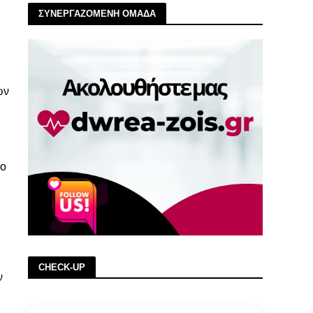
ΣΥΝΕΡΓΑΖΟΜΕΝΗ ΟΜΑΔΑ
ων
 ο
CHECK-UP
ν