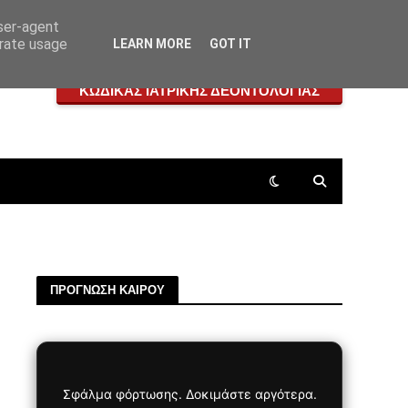
user-agent
erate usage
LEARN MORE
GOT IT
ΚΩΔΙΚΑΣ ΙΑΤΡΙΚΗΣ ΔΕΟΝΤΟΛΟΓΙΑΣ
ΠΡΟΓΝΩΣΗ ΚΑΙΡΟΥ
Σφάλμα φόρτωσης. Δοκιμάστε αργότερα.