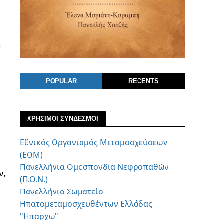
ς
POPULAR
RECENTS
ΧΡΗΣΙΜΟΙ ΣΥΝΔΕΣΜΟΙ
Εθνικός Οργανισμός Μεταμοσχεύσεων
(ΕΟΜ)
Πανελλήνια Ομοσπονδία Νεφροπαθών
ν,
(Π.Ο.Ν.)
Πανελλήνιο Σωματείο
Ηπατομεταμοσχευθέντων Ελλάδας
"Ηπαρχω"