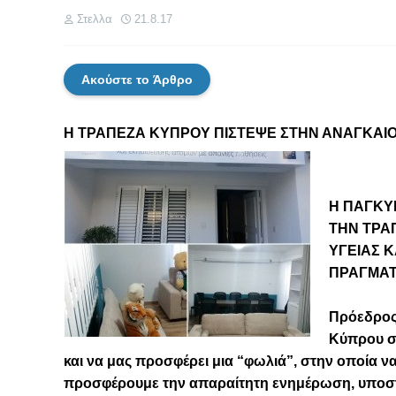
Στελλα
21.8.17
Ακούστε το Άρθρο
Η ΤΡΑΠΕΖΑ ΚΥΠΡΟΥ ΠΙΣΤΕΨΕ ΣΤΗΝ ΑΝΑΓΚΑ
Η ΠΑΓΚΥ
ΤΗΝ ΤΡΑ
ΥΓΕΙΑΣ 
ΠΡΑΓΜΑΤ
Πρόεδρος
Κύπρου συ
και να μας προσφέρει μια “φωλιά”, στην οποία 
προσφέρουμε την απαραίτητη ενημέρωση, υποστ