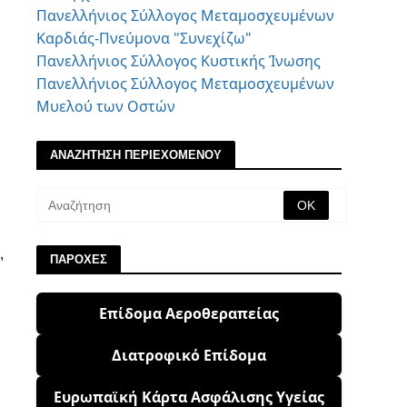
Πανελλήνιος Σύλλογος Μεταμοσχευμένων
Καρδιάς-Πνεύμονα "Συνεχίζω"
Πανελλήνιος Σύλλογος Κυστικής Ίνωσης
Πανελλήνιος Σύλλογος Μεταμοσχευμένων
Μυελού των Οστών
ΑΝΑΖΗΤΗΣΗ ΠΕΡΙΕΧΟΜΕΝΟΥ
,
ΠΑΡΟΧΕΣ
Επίδομα Αεροθεραπείας
Διατροφικό Επίδομα
Ευρωπαϊκή Κάρτα Ασφάλισης Υγείας