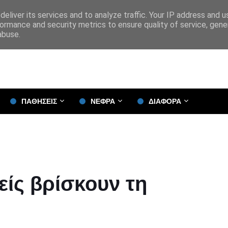
eliver its services and to analyze traffic. Your IP address and 
ormance and security metrics to ensure quality of service, gen
abuse.
ΠΑΘΗΣΕΙΣ
ΝΕΦΡΑ
ΔΙΑΦΟΡΑ
είς βρίσκουν τη