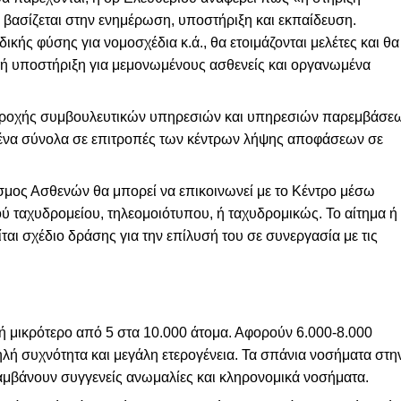
 βασίζεται στην ενημέρωση, υποστήριξη και εκπαίδευση.
ικής φύσης για νομοσχέδια κ.ά., θα ετοιμάζονται μελέτες και θα
κή υποστήριξη για μεμονωμένους ασθενείς και οργανωμένα
αροχής συμβουλευτικών υπηρεσιών και υπηρεσιών παρεμβάσε
μένα σύνολα σε επιτροπές των κέντρων λήψης αποφάσεων σε
εσμος Ασθενών θα μπορεί να επικοινωνεί με το Κέντρο μέσω
 ταχυδρομείου, τηλεομοιότυπου, ή ταχυδρομικώς. Το αίτημα ή
αι σχέδιο δράσης για την επίλυσή του σε συνεργασία με τις
ή μικρότερο από 5 στα 10.000 άτομα. Αφορούν 6.000-8.000
λή συχνότητα και μεγάλη ετερογένεια. Τα σπάνια νοσήματα στη
ιλαμβάνουν συγγενείς ανωμαλίες και κληρονομικά νοσήματα.