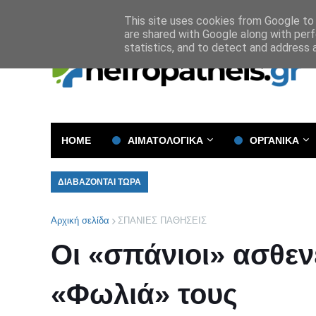
Όροι και Προϋποθέσεις
Πολιτική Απορρήτου
This site uses cookies from Google to d
are shared with Google along with perf
statistics, and to detect and address 
HOME
ΑΙΜΑΤΟΛΟΓΙΚΑ
ΟΡΓΑΝΙΚΑ
ΔΙΑΒΑΖΟΝΤΑΙ ΤΩΡΑ
Αρχική σελίδα
ΣΠΑΝΙΕΣ ΠΑΘΗΣΕΙΣ
Οι «σπάνιοι» ασθεν
«Φωλιά» τους