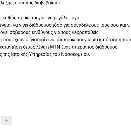
λαξής, ο οποίος διαβεβαίωσε
η καθώς πρόκειται για ένα μεγάλο έργο
ένεται να γίνει διάδρομος τόσο για συναδέλφους τους όσο και γ
μονεί σοβαρούς κινδύνους για τους νεφροπαθείς.
ου έχουν οι γιατροί είναι ότι πρόκειται για μία κατάσταση που
ν καταντήσει όπως λένε η ΜΤΝ ένας απέραντος διάδρομος
ής της Ιατρικής Υπηρεσίας του Νοσοκομείου.