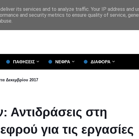
eliver its services and to analyze traffic. Your IP address and 
ormance and security metrics to ensure quality of service, gen
abuse.
ΠΑΘΗΣΕΙΣ
ΝΕΦΡΑ
ΔΙΑΦΟΡΑ
τα Δεκεμβρίου 2017
: Αντιδράσεις στη
φρού για τις εργασίες