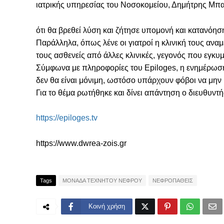
ιατρικής υπηρεσίας του Νοσοκομείου, Δημήτρης Μπα
ότι θα βρεθεί λύση και ζήτησε υπομονή και κατανόησ
Παράλληλα, όπως λένε οι γιατροί η κλινική τους αναμ
τους ασθενείς από άλλες κλινικές, γεγονός που εγκυ
Σύμφωνα με πληροφορίες του Epiloges, η ενημέρωση π
δεν θα είναι μόνιμη, ωστόσο υπάρχουν φόβοι να μη
Για το θέμα ρωτήθηκε και δίνει απάντηση ο διευθυντ
https://epiloges.tv
https://www.dwrea-zois.gr
Tags
ΜΟΝΑΔΑ ΤΕΧΝΗΤΟΥ ΝΕΦΡΟΥ
ΝΕΦΡΟΠΑΘΕΙΣ
Κοινή χρήση