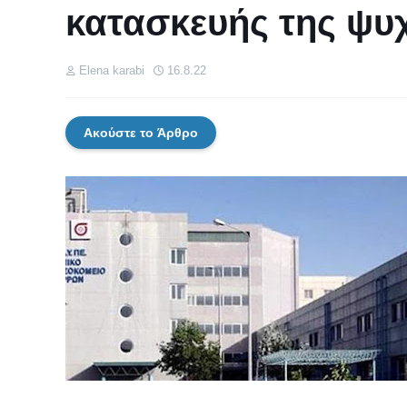
κατασκευής της ψυχ
Elena karabi
16.8.22
Ακούστε το Άρθρο