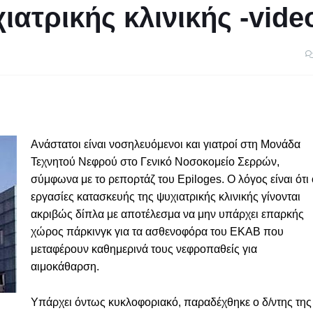
ιατρικής κλινικής -vide
Ανάστατοι είναι νοσηλευόμενοι και γιατροί στη Μονάδα
Τεχνητού Νεφρού στο Γενικό Νοσοκομείο Σερρών,
σύμφωνα με το ρεπορτάζ του Epiloges. Ο λόγος είναι ότι 
εργασίες κατασκευής της ψυχιατρικής κλινικής γίνονται
ακριβώς δίπλα με αποτέλεσμα να μην υπάρχει επαρκής
χώρος πάρκινγκ για τα ασθενοφόρα του ΕΚΑΒ που
μεταφέρουν καθημερινά τους νεφροπαθείς για
αιμοκάθαρση.
Υπάρχει όντως κυκλοφοριακό, παραδέχθηκε ο δ/ντης της