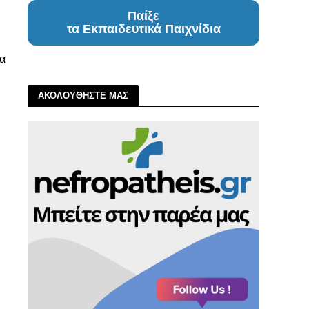
Παίξε
τα Εκπαιδευτικά Παιχνίδια
ια
ΑΚΟΛΟΥΘΗΣΤΕ ΜΑΣ