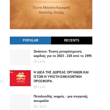
POPULAR
RECENTS
Ωνάσειο: Ένατη μεταμόσχευση
καρδιάς για το 2023 - 218 από το 1995
5.9.23
Η ΙΔΕΑ ΤΗΣ ΔΩΡΕΑΣ ΟΡΓΑΝΩΝ ΚΑΙ
ΙΣΤΩΝ Η ΥΨΙΣΤΗ ΕΘΕΛΟΝΤΙΚΗ
ΠΡΟΣΦΟΡΑ.
η
1.1.21
Πεταλοειδής νεφρός - μια συγγενής
ανωμαλία
1.12.17