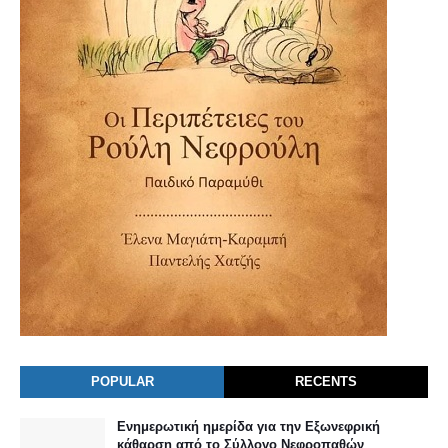
POPULAR
RECENTS
Ενημερωτική ημερίδα για την Εξωνεφρική
κάθαρση από το Σύλλογο Νεφροπαθών