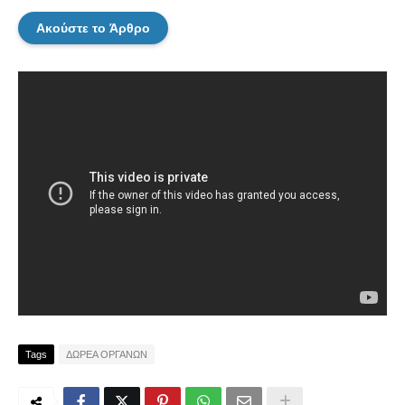
Ακούστε το Άρθρο
Tags
ΔΩΡΕΑ ΟΡΓΑΝΩΝ