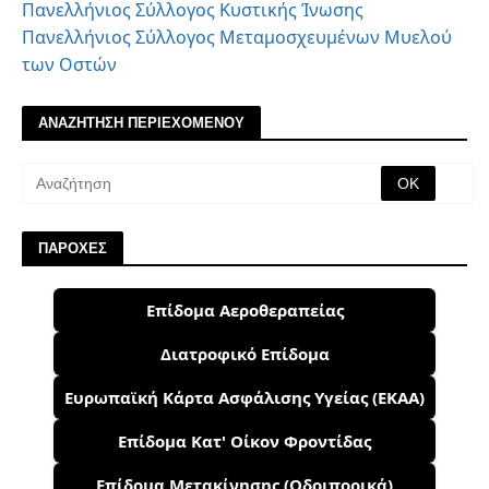
Πανελλήνιος Σύλλογος Κυστικής Ίνωσης
Πανελλήνιος Σύλλογος Μεταμοσχευμένων Μυελού
των Οστών
ΑΝΑΖΗΤΗΣΗ ΠΕΡΙΕΧΟΜΕΝΟΥ
ΠΑΡΟΧΕΣ
Επίδομα Αεροθεραπείας
Διατροφικό Επίδομα
Ευρωπαϊκή Κάρτα Ασφάλισης Υγείας (ΕΚΑΑ)
Επίδομα Κατ' Οίκον Φροντίδας
Επίδομα Μετακίνησης (Οδοιπορικά)