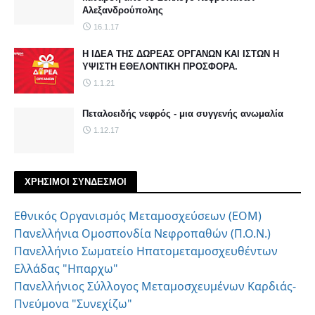
Αλεξανδρούπολης
16.1.17
Η ΙΔΕΑ ΤΗΣ ΔΩΡΕΑΣ ΟΡΓΑΝΩΝ ΚΑΙ ΙΣΤΩΝ Η
ΥΨΙΣΤΗ ΕΘΕΛΟΝΤΙΚΗ ΠΡΟΣΦΟΡΑ.
1.1.21
Πεταλοειδής νεφρός - μια συγγενής ανωμαλία
1.12.17
ΧΡΗΣΙΜΟΙ ΣΥΝΔΕΣΜΟΙ
Εθνικός Οργανισμός Μεταμοσχεύσεων (ΕΟΜ)
Πανελλήνια Ομοσπονδία Νεφροπαθών (Π.Ο.Ν.)
Πανελλήνιο Σωματείο Ηπατομεταμοσχευθέντων
Ελλάδας "Ηπαρχω"
Πανελλήνιος Σύλλογος Μεταμοσχευμένων Καρδιάς-
Πνεύμονα "Συνεχίζω"