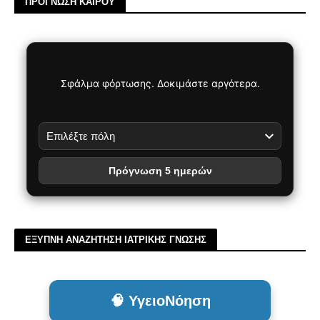
ΠΡΟΓΝΩΣΗ ΚΑΙΡΟΥ
Σφάλμα φόρτωσης. Δοκιμάστε αργότερα.
Πρόγνωση 5 ημερών
ΕΞΥΠΝΗ ΑΝΑΖΗΤΗΣΗ ΙΑΤΡΙΚΗΣ ΓΝΩΣΗΣ
🧠 ΥγειοΝόηση