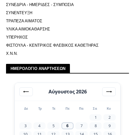
ΣΥΝΕΔΡΙΑ - ΗΜΕΡΙΔΕΣ - ΣΥΜΠΟΣΙΑ
ΣΥΝΕΝΤΕΥΞΗ
ΤΡΑΠΕΖΑ ΑΙΜΑΤΟΣ
ΥΛΙΚΑ ΑΙΜΟΚΑΘΑΡΣΗΣ
ΥΠΕΡΗΧΟΣ
ΦΙΣΤΟΥΛΑ - ΚΕΝΤΡΙΚΟΣ ΦΛΕΒΙΚΟΣ ΚΑΘΕΤΗΡΑΣ
Χ.Ν.Ν.
ΗΜΕΡΟΛΟΓΙΟ ΑΝΑΡΤΗΣΕΩΝ
Αύγουστος 2026
⟵
⟶
Δε
Τρ
Τε
Πε
Πα
Σα
Κυ
1
2
3
4
5
6
7
8
9
10
11
12
13
14
15
16