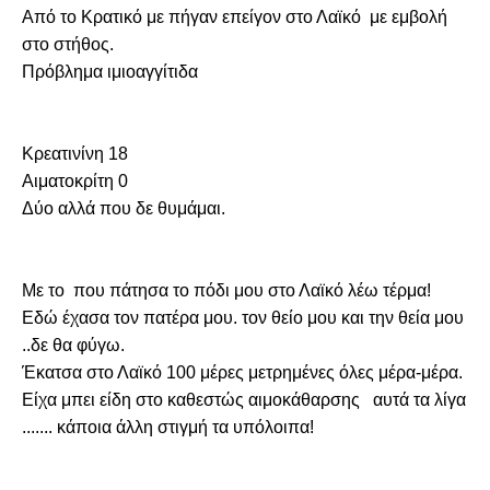
Από το Κρατικό με πήγαν επείγον στο Λαϊκό  με εμβολή 
στο στήθος.

Πρόβλημα ιμιοαγγίτιδα
Κρεατινίνη 18

Αιματοκρίτη 0

Δύο αλλά που δε θυμάμαι.
Με το  που πάτησα το πόδι μου στο Λαϊκό λέω τέρμα!

Εδώ έχασα τον πατέρα μου. τον θείο μου και την θεία μου 
..δε θα φύγω.

Έκατσα στο Λαϊκό 100 μέρες μετρημένες όλες μέρα-μέρα.  
Είχα μπει είδη στο καθεστώς αιμοκάθαρσης   αυτά τα λίγα 
....... κάποια άλλη στιγμή τα υπόλοιπα!
