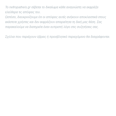
Το nefropatheis.gr σέβεται το δικαίωμα κάθε αναγνώστη να εκφράζει
ελεύθερα τις απόψεις του.
Ωστόσο, διευκρινίζουμε ότι οι απόψεις αυτές ανήκουν αποκλειστικά στους
εκάστοτε χρήστες και δεν εκφράζουν απαραίτητα τη δική μας θέση. Σας
παρακαλούμε να διατηρείτε έναν ευπρεπή λόγο στις συζητήσεις σας.
Σχόλια που περιέχουν ύβρεις ή προσβλητικό περιεχόμενο θα διαγράφονται.