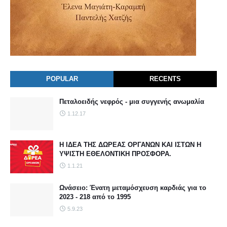
POPULAR
RECENTS
Πεταλοειδής νεφρός - μια συγγενής ανωμαλία
1.12.17
Η ΙΔΕΑ ΤΗΣ ΔΩΡΕΑΣ ΟΡΓΑΝΩΝ ΚΑΙ ΙΣΤΩΝ Η
ΥΨΙΣΤΗ ΕΘΕΛΟΝΤΙΚΗ ΠΡΟΣΦΟΡΑ.
1.1.21
Ωνάσειο: Ένατη μεταμόσχευση καρδιάς για το
2023 - 218 από το 1995
5.9.23