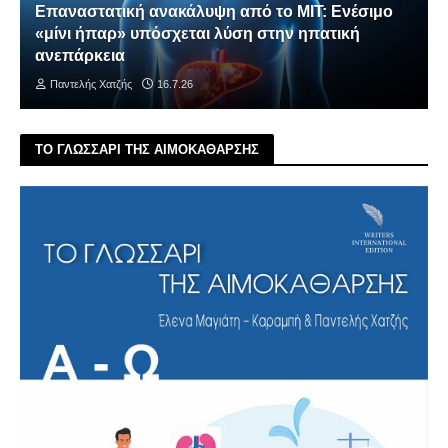
Επαναστατική ανακάλυψη από το MIT: Ενέσιμο
«μίνι ήπαρ» υπόσχεται λύση στην ηπατική
ανεπάρκεια
Παντελής Χατζής
16.7.26
ΤΟ ΓΛΩΣΣΑΡΙ ΤΗΣ ΑΙΜΟΚΑΘΑΡΣΗΣ