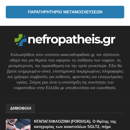
ΠΑΡΑΤΗΡΗΤΗΡΙΟ ΜΕΤΑΜΟΣΧΕΥΣΕΩΝ
Καλωσήλθατε στον ιστότοπο www.nefropatheis.gr, τον αξιόπιστο
οδηγό σας για θέματα που αφορούν τις παθήσεις των νεφρών, τη
μεταμόσχευση, την αιμοκάθαρση και την υγεία γενικότερα. Εδώ θα
βρείτε ενημερωμένο υλικό, επιστημονικά τεκμηριωμένες πληροφορίες
και χρήσιμες συμβουλές για ασθενείς, φροντιστές και επαγγελματίες
υγείας. Στόχος μας είναι η υποστήριξη της κοινότητας των
νεφροπαθών στην Ελλάδα με υπευθυνότητα και ευαισθησία.
ΔΗΜΟΦΙΛΗ
ΝΤΑΠΑΓΛΙΦΛΟΖΙΝΗ (FORXIGA). Ο Ηγέτης της
κατηγορίας των αναστολέων SGLT2, πήρε