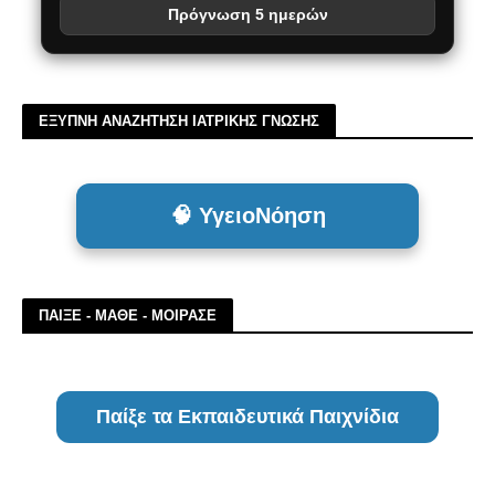
Πρόγνωση 5 ημερών
ΕΞΥΠΝΗ ΑΝΑΖΗΤΗΣΗ ΙΑΤΡΙΚΗΣ ΓΝΩΣΗΣ
🧠 ΥγειοΝόηση
ΠΑΙΞΕ - ΜΑΘΕ - ΜΟΙΡΑΣΕ
Παίξε τα Εκπαιδευτικά Παιχνίδια