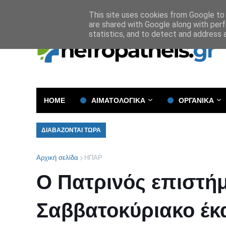
Όροι και Προϋποθέσεις
Πολιτική Απορρήτου
This site uses cookies from Google to d
are shared with Google along with perf
statistics, and to detect and address 
HOME
ΑΙΜΑΤΟΛΟΓΙΚΑ
ΟΡΓΑΝΙΚΑ
ΔΙΑΒΑΖΟΝΤΑΙ ΤΩΡΑ
Αρχική σελίδα
ΗΠΑΡ
Ο Πατρινός επιστή
Σαββατοκύριακο έκ