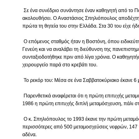
Σε ένα συνέδριο συνάντησε έναν καθηγητή από το Παν
ακολουθήσει. Ο Αναστάσιος Σπηλιόπουλος αποδέχτηκ
πρώτα τη θητεία του στην Ελλάδα. Στα 30 του είχε ήδ
Ο επόμενος σταθμός ήταν η Βοστόνη, όπου ειδικεύτη
Γενεύη και να αναλάβει τη διεύθυνση της πανεπιστημ
συνταξιοδοτήθηκε πριν από λίγα χρόνια. Ο καθηγητή
χειρουργείο παρά στο κρεβάτι του.
Το ρεκόρ του: Μέσα σε ένα Σαββατοκύριακο έκανε 6 
Παρενθετικά αναφέρεται ότι η πρώτη επιτυχής μεταμ
1986 η πρώτη επιτυχής διπλή μεταμόσχευση, πάλι σ
Ο κ. Σπηλιόπουλος το 1993 έκανε την πρώτη μεταμόσ
περισσότερες από 500 μεταμοσχεύσεις νεφρών, 147 
αδένα.