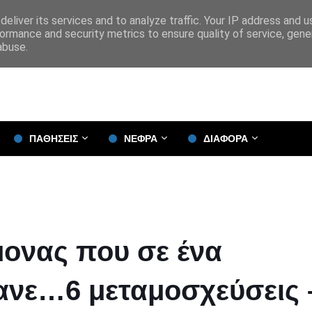
eliver its services and to analyze traffic. Your IP address and 
ormance and security metrics to ensure quality of service, gen
abuse.
ΠΑΘΗΣΕΙΣ
ΝΕΦΡΑ
ΔΙΑΦΟΡΑ
μονας που σε ένα
ανε…6 μεταμοσχεύσεις 