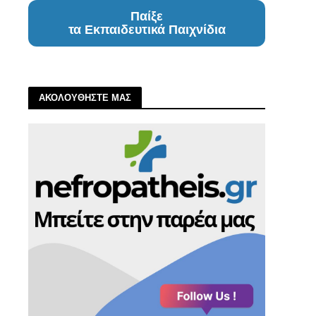
Παίξε
τα Εκπαιδευτικά Παιχνίδια
ΑΚΟΛΟΥΘΗΣΤΕ ΜΑΣ