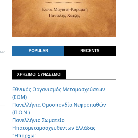
POPULAR
RECENTS
λων
ΧΡΗΣΙΜΟΙ ΣΥΝΔΕΣΜΟΙ
Εθνικός Οργανισμός Μεταμοσχεύσεων
(ΕΟΜ)
Πανελλήνια Ομοσπονδία Νεφροπαθών
(Π.Ο.Ν.)
Πανελλήνιο Σωματείο
Ηπατομεταμοσχευθέντων Ελλάδας
"Ηπαρχω"