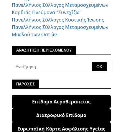
Πανελλήνιος Σύλλογος Μεταμοσχευμένων
Καρδιάς-Πνεύμονα "Συνεχίζω"
Πανελλήνιος Σύλλογος Κυστικής Ίνωσης
Πανελλήνιος Σύλλογος Μεταμοσχευμένων
Μυελού των Οστών
ΑΝΑΖΗΤΗΣΗ ΠΕΡΙΕΧΟΜΕΝΟΥ
ΠΑΡΟΧΕΣ
Επίδομα Αεροθεραπείας
Διατροφικό Επίδομα
Ευρωπαϊκή Κάρτα Ασφάλισης Υγείας