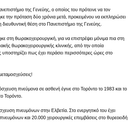
επιστήμιο της Γενεύης, ο οποίος του πρότεινε να τον
ε την πρόταση δύο χρόνια μετά, προκειμένου να εκπληρώσει
η διευθυντική θέση στο Πανεπιστήμιο της Γενεύης.
κε στη θωρακοχειρουργική, για να επιστρέψει μόνιμα πια στη
ιακής θωρακοχειρουργικής κλινικής, από την οποία
ς υποστηρίζει πως έχει περάσει περισσότερες ώρες στο
μεταμοσχεύσεις!
όσχευση πνεύμονα σε ασθενή έγινε στο Τορόντο το 1983 και το
το Τορόντο.
χευση πνευμόνων στην Ελβετία. Στο ενεργητικό του έχει
πνευμόνων και 20.000 χειρουργικές επεμβάσεις στο θυρεοειδή