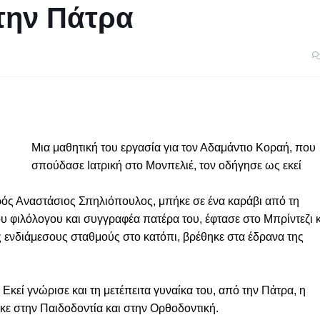
την Πάτρα
Μια μαθητική του εργασία για τον Αδαμάντιο Κοραή, που
σπούδασε Ιατρική στο Μονπελιέ, τον οδήγησε ως εκεί
αρός Αναστάσιος Σπηλιόπουλος, μπήκε σε ένα καράβι από τη
ου φιλόλογου και συγγραφέα πατέρα του, έφτασε στο Μπρίντεζι κ
ύς ενδιάμεσους σταθμούς στο κατόπι, βρέθηκε στα έδρανα της
 Εκεί γνώρισε και τη μετέπειτα γυναίκα του, από την Πάτρα, η
κε στην Παιδοδοντία και στην Ορθοδοντική.