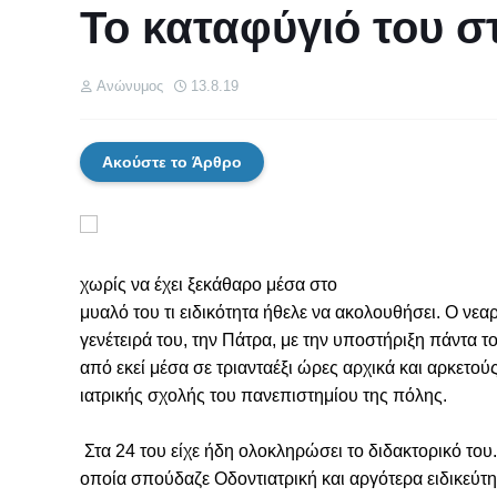
Το καταφύγιό του σ
Ανώνυμος
13.8.19
Ακούστε το Άρθρο
χωρίς να έχει ξεκάθαρο μέσα στο
μυαλό του τι ειδικότητα ήθελε να ακολουθήσει. Ο νε
γενέτειρά του, την Πάτρα, με την υποστήριξη πάντα τ
από εκεί μέσα σε τριανταέξι ώρες αρχικά και αρκετο
ιατρικής σχολής του πανεπιστημίου της πόλης.
Στα 24 του είχε ήδη ολοκληρώσει το διδακτορικό του.
οποία σπούδαζε Οδοντιατρική και αργότερα ειδικεύτη