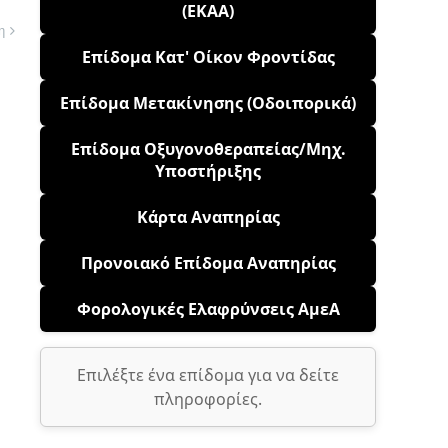
(ΕΚΑΑ)
η
Επίδομα Κατ' Οίκον Φροντίδας
Επίδομα Μετακίνησης (Οδοιπορικά)
Επίδομα Οξυγονοθεραπείας/Μηχ.
Υποστήριξης
Κάρτα Αναπηρίας
Προνοιακό Επίδομα Αναπηρίας
Φορολογικές Ελαφρύνσεις ΑμεΑ
Επιλέξτε ένα επίδομα για να δείτε
πληροφορίες.