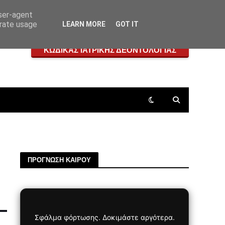
user-agent
erate usage
LEARN MORE
GOT IT
ΚΩΔΙΚΑΣ ΙΑΤΡΙΚΗΣ ΔΕΟΝΤΟΛΟΓΙΑΣ
ΠΡΟΓΝΩΣΗ ΚΑΙΡΟΥ
–
Σφάλμα φόρτωσης. Δοκιμάστε αργότερα.