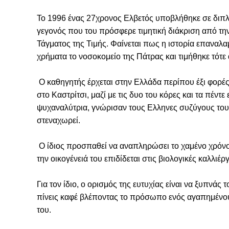
Το 1996 ένας 27χρονος Ελβετός υποβλήθηκε σε διπλ
γεγονός που του πρόσφερε τιμητική διάκριση από τη
Τάγματος της Τιμής. Φαίνεται πως η ιστορία επαναλαμ
χρήματα το νοσοκομείο της Πάτρας και τιμήθηκε τότε
Ο καθηγητής έρχεται στην Ελλάδα περίπου έξι φορές 
στο Καστρίτσι, μαζί με τις δυο του κόρες και τα πέντε
ψυχαναλύτρια, γνώρισαν τους Ελληνες συζύγους τους
στεναχωρεί.
Ο ίδιος προσπαθεί να αναπληρώσει το χαμένο χρόνο,
την οικογένειά του επιδίδεται στις βιολογικές καλλιέ
Για τον ίδιο, ο ορισμός της ευτυχίας είναι να ξυπνάς 
πίνεις καφέ βλέποντας το πρόσωπο ενός αγαπημένου
του.