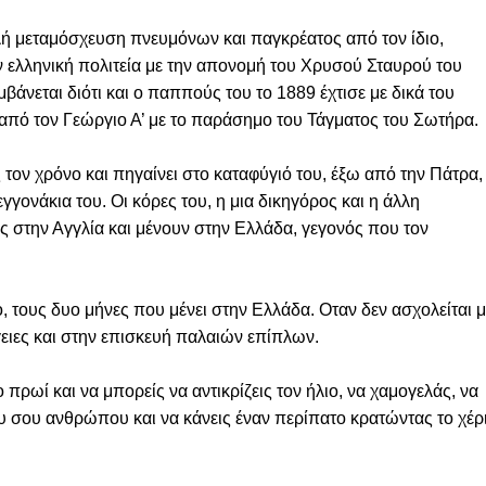
ή μεταμόσχευση πνευμόνων και παγκρέατος από τον ίδιο,
ν ελληνική πολιτεία με την απονομή του Χρυσού Σταυρού του
βάνεται διότι και ο παππούς του το 1889 έχτισε με δικά του
 από τον Γεώργιο Α’ με το παράσημο του Τάγματος του Σωτήρα.
τον χρόνο και πηγαίνει στο καταφύγιό του, έξω από την Πάτρα,
 εγγονάκια του. Οι κόρες του, η μια δικηγόρος και η άλλη
 στην Αγγλία και μένουν στην Ελλάδα, γεγονός που τον
 τους δυο μήνες που μένει στην Ελλάδα. Οταν δεν ασχολείται μ
ργειες και στην επισκευή παλαιών επίπλων.
το πρωί και να μπορείς να αντικρίζεις τον ήλιο, να χαμογελάς, να
 σου ανθρώπου και να κάνεις έναν περίπατο κρατώντας το χέρ