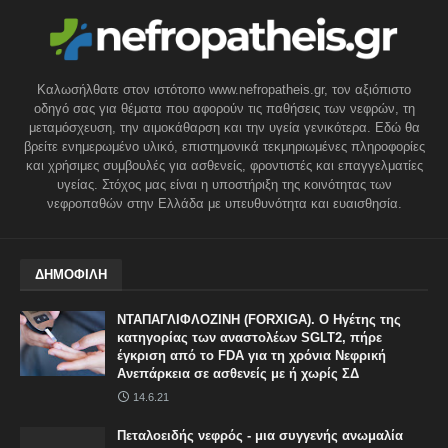
Καλωσήλθατε στον ιστότοπο www.nefropatheis.gr, τον αξιόπιστο
οδηγό σας για θέματα που αφορούν τις παθήσεις των νεφρών, τη
μεταμόσχευση, την αιμοκάθαρση και την υγεία γενικότερα. Εδώ θα
βρείτε ενημερωμένο υλικό, επιστημονικά τεκμηριωμένες πληροφορίες
και χρήσιμες συμβουλές για ασθενείς, φροντιστές και επαγγελματίες
υγείας. Στόχος μας είναι η υποστήριξη της κοινότητας των
νεφροπαθών στην Ελλάδα με υπευθυνότητα και ευαισθησία.
ΔΗΜΟΦΙΛΗ
ΝΤΑΠΑΓΛΙΦΛΟΖΙΝΗ (FORXIGA). Ο Ηγέτης της
κατηγορίας των αναστολέων SGLT2, πήρε
έγκριση από το FDA για τη χρόνια Νεφρική
Ανεπάρκεια σε ασθενείς με ή χωρίς ΣΔ
14.6.21
Πεταλοειδής νεφρός - μια συγγενής ανωμαλία