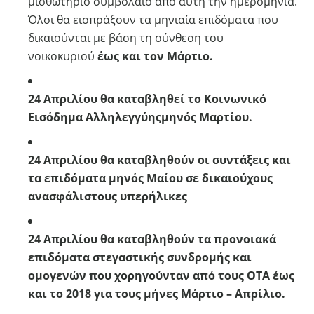
μισθωτήριο συμβόλαιο από αυτή την ημερομηνία.
Όλοι θα εισπράξουν τα μηνιαία επιδόματα που
δικαιούνται με βάση τη σύνθεση του
νοικοκυριού
έως και τον Μάρτιο.
24 Απριλίου θα καταβληθεί το Κοινωνικό
Εισόδημα Αλληλεγγύης
μηνός Μαρτίου.
24 Απριλίου θα καταβληθούν οι συντάξεις και
τα επιδόματα
μηνός Μαίου σε δικαιούχους
ανασφάλιστους υπερήλικες
24 Απριλίου θα καταβληθούν τα προνοιακά
επιδόματα
στεγαστικής συνδρομής και
ομογενών που χορηγούνταν από τους ΟΤΑ έως
και το 2018 για τους μήνες Μάρτιο – Απρίλιο.