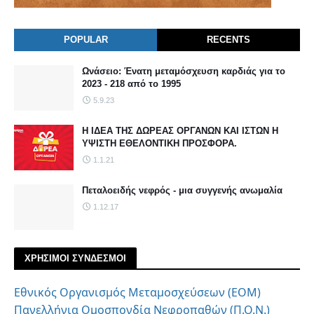
POPULAR
RECENTS
Ωνάσειο: Ένατη μεταμόσχευση καρδιάς για το
2023 - 218 από το 1995
5.9.23
Η ΙΔΕΑ ΤΗΣ ΔΩΡΕΑΣ ΟΡΓΑΝΩΝ ΚΑΙ ΙΣΤΩΝ Η
ΥΨΙΣΤΗ ΕΘΕΛΟΝΤΙΚΗ ΠΡΟΣΦΟΡΑ.
1.1.21
Πεταλοειδής νεφρός - μια συγγενής ανωμαλία
1.12.17
ΧΡΗΣΙΜΟΙ ΣΥΝΔΕΣΜΟΙ
Εθνικός Οργανισμός Μεταμοσχεύσεων (ΕΟΜ)
Πανελλήνια Ομοσπονδία Νεφροπαθών (Π.Ο.Ν.)