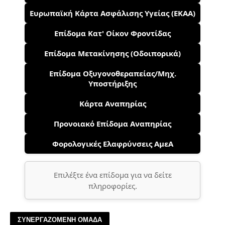
Ευρωπαϊκή Κάρτα Ασφάλισης Υγείας (ΕΚΑΑ)
Επίδομα Κατ' Οίκον Φροντίδας
Επίδομα Μετακίνησης (Οδοιπορικά)
Επίδομα Οξυγονοθεραπείας/Μηχ.
Υποστήριξης
Κάρτα Αναπηρίας
Προνοιακό Επίδομα Αναπηρίας
Φορολογικές Ελαφρύνσεις ΑμεΑ
Επιλέξτε ένα επίδομα για να δείτε
πληροφορίες.
ΣΥΝΕΡΓΑΖΟΜΕΝΗ ΟΜΑΔΑ