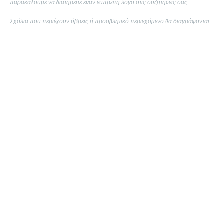
παρακαλούμε να διατηρείτε έναν ευπρεπή λόγο στις συζητήσεις σας.
Σχόλια που περιέχουν ύβρεις ή προσβλητικό περιεχόμενο θα διαγράφονται.