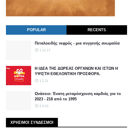
POPULAR
RECENTS
Πεταλοειδής νεφρός - μια συγγενής ανωμαλία
1.12.17
Η ΙΔΕΑ ΤΗΣ ΔΩΡΕΑΣ ΟΡΓΑΝΩΝ ΚΑΙ ΙΣΤΩΝ Η
ΥΨΙΣΤΗ ΕΘΕΛΟΝΤΙΚΗ ΠΡΟΣΦΟΡΑ.
1.1.21
Ωνάσειο: Ένατη μεταμόσχευση καρδιάς για το
2023 - 218 από το 1995
5.9.23
ΧΡΗΣΙΜΟΙ ΣΥΝΔΕΣΜΟΙ