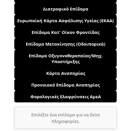
Διατροφικό Επίδομα
Ευρωπαϊκή Κάρτα Ασφάλισης Υγείας (ΕΚΑΑ)
Επίδομα Κατ' Οίκον Φροντίδας
Επίδομα Μετακίνησης (Οδοιπορικά)
Επίδομα Οξυγονοθεραπείας/Μηχ.
Υποστήριξης
Κάρτα Αναπηρίας
Προνοιακό Επίδομα Αναπηρίας
Φορολογικές Ελαφρύνσεις ΑμεΑ
Επιλέξτε ένα επίδομα για να δείτε
πληροφορίες.