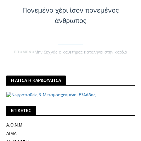
Πονεμένο χέρι ίσον πονεμένος
άνθρωπος
ΕΠΟΜΕΝΟ
Μην ξεχνάς ο καθετήρας καταλήγει στην καρδιά
Η ΛΙΤΣΑ Η ΚΑΡΔΟΥΛΙΤΣΑ
ΕΤΙΚΕΤΕΣ
Α.Ο.Ν.Μ.
ΑΙΜΑ