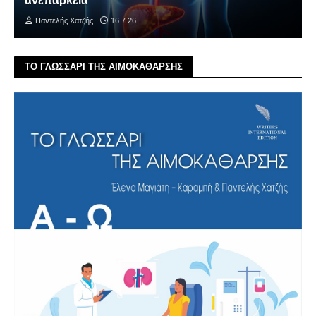
ανεπάρκεια
Παντελής Χατζής
16.7.26
ΤΟ ΓΛΩΣΣΑΡΙ ΤΗΣ ΑΙΜΟΚΑΘΑΡΣΗΣ