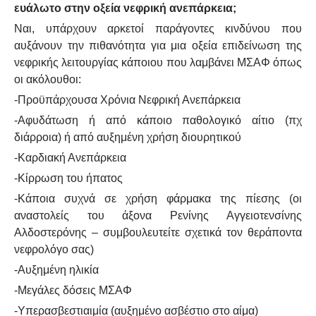
ευάλωτο στην οξεία νεφρική ανεπάρκεια;
Ναι, υπάρχουν αρκετοί παράγοντες κινδύνου που
αυξάνουν την πιθανότητα για μια οξεία επιδείνωση της
νεφρικής λειτουργίας κάποιου που λαμβάνει ΜΣΑΦ όπως
οι ακόλουθοι:
-Προϋπάρχουσα Χρόνια Νεφρική Ανεπάρκεια
-Αφυδάτωση ή από κάποιο παθολογικό αίτιο (πχ
διάρροια) ή από αυξημένη χρήση διουρητικού
-Καρδιακή Ανεπάρκεια
-Κίρρωση του ήπατος
-Κάποια συχνά σε χρήση φάρμακα της πίεσης (οι
αναστολείς του άξονα Ρενίνης Αγγειοτενσίνης
Αλδοστερόνης – συμβουλευτείτε σχετικά τον θεράποντα
νεφρολόγο σας)
-Αυξημένη ηλικία
-Μεγάλες δόσεις ΜΣΑΦ
-Υπερασβεστιαιμία (αυξημένο ασβέστιο στο αίμα)