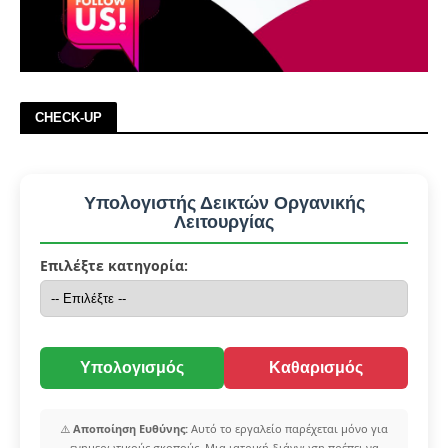
CHECK-UP
Υπολογιστής Δεικτών Οργανικής
Λειτουργίας
Επιλέξτε κατηγορία:
Υπολογισμός
Καθαρισμός
⚠️
Αποποίηση Ευθύνης:
Αυτό το εργαλείο παρέχεται μόνο για
ενημερωτικούς σκοπούς. Μια ιατρική διάγνωση πρέπει να