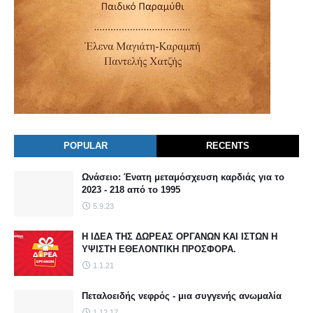
POPULAR
RECENTS
Ωνάσειο: Ένατη μεταμόσχευση καρδιάς για το
2023 - 218 από το 1995
5.9.23
Η ΙΔΕΑ ΤΗΣ ΔΩΡΕΑΣ ΟΡΓΑΝΩΝ ΚΑΙ ΙΣΤΩΝ Η
ΥΨΙΣΤΗ ΕΘΕΛΟΝΤΙΚΗ ΠΡΟΣΦΟΡΑ.
1.1.21
Πεταλοειδής νεφρός - μια συγγενής ανωμαλία
1.12.17