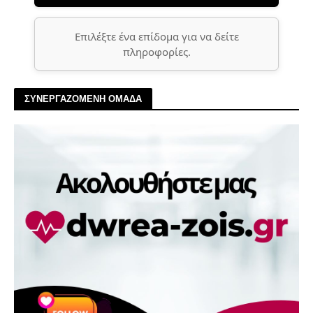
Επιλέξτε ένα επίδομα για να δείτε
πληροφορίες.
ΣΥΝΕΡΓΑΖΟΜΕΝΗ ΟΜΑΔΑ