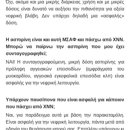
Όχι, ακόμα και μια μικρής διάρκειας χρήση και με μικρές
δόσεις είναι δυνατό να αυξήσει την πιθανότητα για οξεία
νεφρική βλάβη. Δεν υπάρχει δηλαδή μια «ασφαλής»
δόση.
Η ασπιρίνη είναι και αυτή ΜΣΑΦ και πάσχω από ΧΝΝ.
Μπορώ να παίρνω την ασπιρίνη που μου έχει
συνταγογραφηθεί;
ΝΑΙ! Η συνταγογραφούμενη, μικρή δόση ασπιρίνης για
πρόληψη αγγειακών επεισοδίων (εμφράγματα του
μυοκαρδίου, αγγειακά εγκεφαλικά επεισόδια κλπ) είναι
ασφαλής για την νεφρική λειτουργία.
Υπάρχουν παυσίπονα που είναι ασφαλή για κάποιον
που πάσχει από ΧΝΝ;
Ναι, για παράδειγμα αυτά με βάση την παρακεταμόλη.
Είναι ασφαλή για την νεφρική λειτουργία, πάντα μετά από
οδηγία του θεράποντα ιατρού σας. Επιπλέον υπάρχουν κι