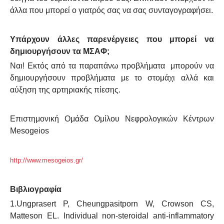
άλλα που μπορεί ο γιατρός σας να σας συνταγογραφήσει.
Υπάρχουν άλλες παρενέργειες που μπορεί να
δημιουργήσουν τα ΜΣΑΦ;
Ναι! Εκτός από τα παραπάνω προβλήματα μπορούν να
δημιουργήσουν προβλήματα με το στομάχι αλλά και
αύξηση της αρτηριακής πίεσης.
Επιστημονική Ομάδα Ομίλου Νεφρολογικών Κέντρων
Mesogeios
http://www.mesogeios.gr/
Βιβλιογραφία
1.Ungprasert P, Cheungpasitporn W, Crowson CS,
Matteson EL. Individual non-steroidal anti-inflammatory