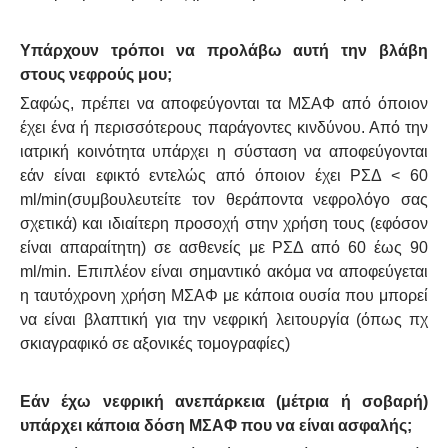
Υπάρχουν τρόποι να προλάβω αυτή την βλάβη
στους νεφρούς μου;
Σαφώς, πρέπει να αποφεύγονται τα ΜΣΑΦ από όποιον
έχει ένα ή περισσότερους παράγοντες κινδύνου. Από την
ιατρική κοινότητα υπάρχει η σύσταση να αποφεύγονται
εάν είναι εφικτό εντελώς από όποιον έχει ΡΣΔ < 60
ml/min(συμβουλευτείτε τον θεράποντα νεφρολόγο σας
σχετικά) και ιδιαίτερη προσοχή στην χρήση τους (εφόσον
είναι απαραίτητη) σε ασθενείς με ΡΣΔ από 60 έως 90
ml/min. Επιπλέον είναι σημαντικό ακόμα να αποφεύγεται
η ταυτόχρονη χρήση ΜΣΑΦ με κάποια ουσία που μπορεί
να είναι βλαπτική για την νεφρική λειτουργία (όπως πχ
σκιαγραφικό σε αξονικές τομογραφίες)
Εάν έχω νεφρική ανεπάρκεια (μέτρια ή σοβαρή)
υπάρχει κάποια δόση ΜΣΑΦ που να είναι ασφαλής;