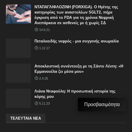
ΝΤΑΠΑΓΛΙΦΛΟΖΙΝΗ (FORXIGA). Ο Ηγέτης της
κατηγορίας των αναστολέων SGLT2, πήρε
έγκριση από το FDA για τη χρόνια Νεφρική
Ανεπάρκεια σε ασθενείς με ή χωρίς ΣΔ
14.6.21
Πεταλοειδής νεφρός - μια συγγενής ανωμαλία
1.12.17
Αποκλειστική συνέντευξη με τη Σάντυ Λέντη: «Η
Εμμανουέλα ζει μέσα μου»
2.4.26
Λιάνα Νταφούλη: Η προσωπική ιστορία της
κόρης μου
5.11.23
Προσβασιμότητα
ΤΕΛΕΥΤΑΙΑ ΝΕΑ