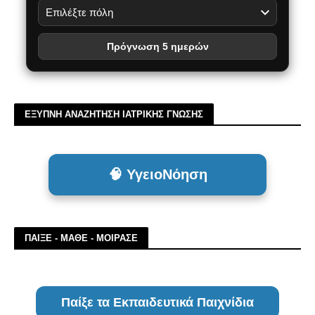
Πρόγνωση 5 ημερών
ΕΞΥΠΝΗ ΑΝΑΖΗΤΗΣΗ ΙΑΤΡΙΚΗΣ ΓΝΩΣΗΣ
🧠 ΥγειοΝόηση
ΠΑΙΞΕ - ΜΑΘΕ - ΜΟΙΡΑΣΕ
Παίξε τα Εκπαιδευτικά Παιχνίδια