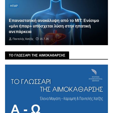
ΗΠΑΡ
Επαναστατική ανακάλυψη από το MIT: Ενέσιμο
«μίνι ήπαρ» υπόσχεται λύση στην ηπατική
ανεπάρκεια
Παντελής Χατζής
16.7.26
ΤΟ ΓΛΩΣΣΑΡΙ ΤΗΣ ΑΙΜΟΚΑΘΑΡΣΗΣ