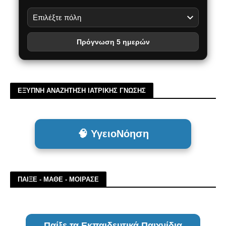
Πρόγνωση 5 ημερών
ΕΞΥΠΝΗ ΑΝΑΖΗΤΗΣΗ ΙΑΤΡΙΚΗΣ ΓΝΩΣΗΣ
🧠 ΥγειοΝόηση
ΠΑΙΞΕ - ΜΑΘΕ - ΜΟΙΡΑΣΕ
Παίξε τα Εκπαιδευτικά Παιχνίδια