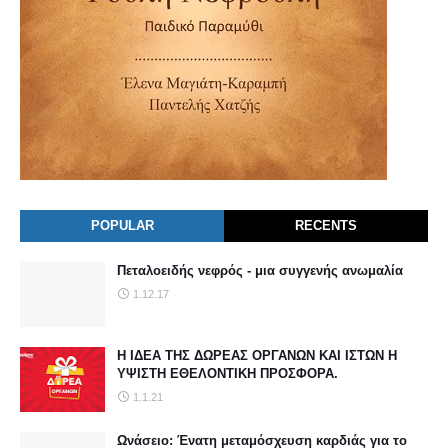
POPULAR
RECENTS
Πεταλοειδής νεφρός - μια συγγενής ανωμαλία
1.12.17
Η ΙΔΕΑ ΤΗΣ ΔΩΡΕΑΣ ΟΡΓΑΝΩΝ ΚΑΙ ΙΣΤΩΝ Η
ΥΨΙΣΤΗ ΕΘΕΛΟΝΤΙΚΗ ΠΡΟΣΦΟΡΑ.
1.1.21
Ωνάσειο: Ένατη μεταμόσχευση καρδιάς για το