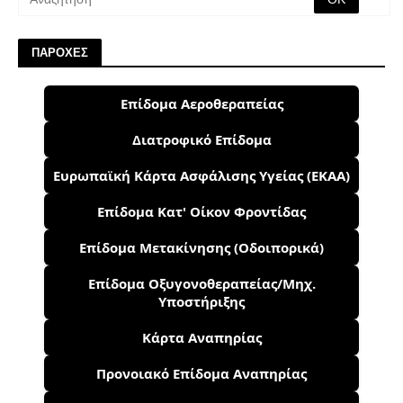
ΠΑΡΟΧΕΣ
Επίδομα Αεροθεραπείας
Διατροφικό Επίδομα
Ευρωπαϊκή Κάρτα Ασφάλισης Υγείας (ΕΚΑΑ)
Επίδομα Κατ' Οίκον Φροντίδας
Επίδομα Μετακίνησης (Οδοιπορικά)
Επίδομα Οξυγονοθεραπείας/Μηχ.
Υποστήριξης
Κάρτα Αναπηρίας
Προνοιακό Επίδομα Αναπηρίας