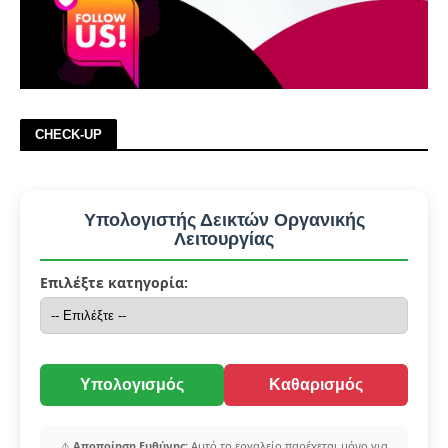
CHECK-UP
Υπολογιστής Δεικτών Οργανικής
Λειτουργίας
Επιλέξτε κατηγορία:
Υπολογισμός
Καθαρισμός
⚠️
Αποποίηση Ευθύνης:
Αυτό το εργαλείο παρέχεται μόνο για