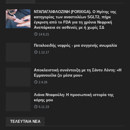
ΝΤΑΠΑΓΛΙΦΛΟΖΙΝΗ (FORXIGA). Ο Ηγέτης της
κατηγορίας των αναστολέων SGLT2, πήρε
έγκριση από το FDA για τη χρόνια Νεφρική
Ανεπάρκεια σε ασθενείς με ή χωρίς ΣΔ
14.6.21
Πεταλοειδής νεφρός - μια συγγενής ανωμαλία
1.12.17
Αποκλειστική συνέντευξη με τη Σάντυ Λέντη: «Η
Εμμανουέλα ζει μέσα μου»
2.4.26
Λιάνα Νταφούλη: Η προσωπική ιστορία της
κόρης μου
5.11.23
ΤΕΛΕΥΤΑΙΑ ΝΕΑ