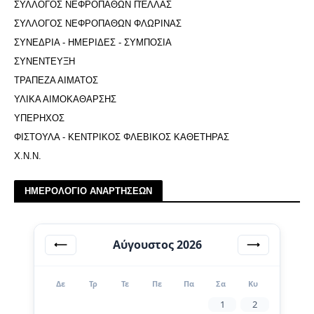
ΣΥΛΛΟΓΟΣ ΝΕΦΡΟΠΑΘΩΝ ΠΈΛΛΑΣ
ΣΥΛΛΟΓΟΣ ΝΕΦΡΟΠΑΘΩΝ ΦΛΩΡΙΝΑΣ
ΣΥΝΕΔΡΙΑ - ΗΜΕΡΙΔΕΣ - ΣΥΜΠΟΣΙΑ
ΣΥΝΕΝΤΕΥΞΗ
ΤΡΑΠΕΖΑ ΑΙΜΑΤΟΣ
ΥΛΙΚΑ ΑΙΜΟΚΑΘΑΡΣΗΣ
ΥΠΕΡΗΧΟΣ
ΦΙΣΤΟΥΛΑ - ΚΕΝΤΡΙΚΟΣ ΦΛΕΒΙΚΟΣ ΚΑΘΕΤΗΡΑΣ
Χ.Ν.Ν.
ΗΜΕΡΟΛΟΓΙΟ ΑΝΑΡΤΗΣΕΩΝ
Αύγουστος 2026
⟵
⟶
Δε
Τρ
Τε
Πε
Πα
Σα
Κυ
1
2