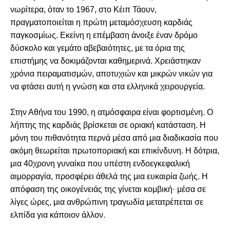
νωρίτερα, όταν το 1967, στο Κέιπ Τάουν,
πραγματοποιείται η πρώτη μεταμόσχευση καρδιάς
παγκοσμίως. Εκείνη η επέμβαση άνοιξε έναν δρόμο
δύσκολο και γεμάτο αβεβαιότητες, με τα όρια της
επιστήμης να δοκιμάζονται καθημερινά. Χρειάστηκαν
χρόνια πειραματισμών, αποτυχιών και μικρών νικών για
να φτάσει αυτή η γνώση και στα ελληνικά χειρουργεία.
Στην Αθήνα του 1990, η ατμόσφαιρα είναι φορτισμένη. Ο
λήπτης της καρδιάς βρίσκεται σε οριακή κατάσταση. Η
μόνη του πιθανότητα περνά μέσα από μια διαδικασία που
ακόμη θεωρείται πρωτοποριακή και επικίνδυνη. Η δότρια,
μια 40χρονη γυναίκα που υπέστη ενδοεγκεφαλική
αιμορραγία, προσφέρει άθελά της μια ευκαιρία ζωής. Η
απόφαση της οικογένειάς της γίνεται κομβική· μέσα σε
λίγες ώρες, μια ανθρώπινη τραγωδία μετατρέπεται σε
ελπίδα για κάποιον άλλον.