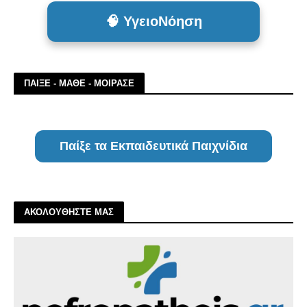
🧠 ΥγειοΝόηση
ΠΑΙΞΕ - ΜΑΘΕ - ΜΟΙΡΑΣΕ
Παίξε τα Εκπαιδευτικά Παιχνίδια
ΑΚΟΛΟΥΘΗΣΤΕ ΜΑΣ