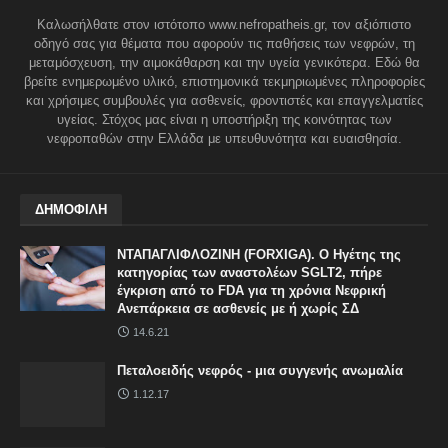
Καλωσήλθατε στον ιστότοπο www.nefropatheis.gr, τον αξιόπιστο
οδηγό σας για θέματα που αφορούν τις παθήσεις των νεφρών, τη
μεταμόσχευση, την αιμοκάθαρση και την υγεία γενικότερα. Εδώ θα
βρείτε ενημερωμένο υλικό, επιστημονικά τεκμηριωμένες πληροφορίες
και χρήσιμες συμβουλές για ασθενείς, φροντιστές και επαγγελματίες
υγείας. Στόχος μας είναι η υποστήριξη της κοινότητας των
νεφροπαθών στην Ελλάδα με υπευθυνότητα και ευαισθησία.
ΔΗΜΟΦΙΛΗ
ΝΤΑΠΑΓΛΙΦΛΟΖΙΝΗ (FORXIGA). Ο Ηγέτης της
κατηγορίας των αναστολέων SGLT2, πήρε
έγκριση από το FDA για τη χρόνια Νεφρική
Ανεπάρκεια σε ασθενείς με ή χωρίς ΣΔ
14.6.21
Πεταλοειδής νεφρός - μια συγγενής ανωμαλία
1.12.17