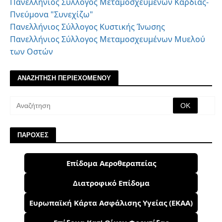
Πανελλήνιος Σύλλογος Μεταμοσχευμένων Καρδιάς-
Πνεύμονα "Συνεχίζω"
Πανελλήνιος Σύλλογος Κυστικής Ίνωσης
Πανελλήνιος Σύλλογος Μεταμοσχευμένων Μυελού
των Οστών
ΑΝΑΖΗΤΗΣΗ ΠΕΡΙΕΧΟΜΕΝΟΥ
ΠΑΡΟΧΕΣ
Επίδομα Αεροθεραπείας
Διατροφικό Επίδομα
Ευρωπαϊκή Κάρτα Ασφάλισης Υγείας (ΕΚΑΑ)