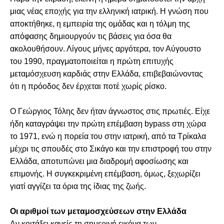
μιας νέας εποχής για την ελληνική ιατρική. Η γνώση που
αποκτήθηκε, η εμπειρία της ομάδας και η τόλμη της
απόφασης δημιουργούν τις βάσεις για όσα θα
ακολουθήσουν. Λίγους μήνες αργότερα, τον Αύγουστο
του 1990, πραγματοποιείται η πρώτη επιτυχής
μεταμόσχευση καρδιάς στην Ελλάδα, επιβεβαιώνοντας
ότι η πρόοδος δεν έρχεται ποτέ χωρίς ρίσκο.
Ο Γεώργιος Τόλης δεν ήταν άγνωστος στις πρωτιές. Είχε
ήδη καταγράψει την πρώτη επέμβαση bypass στη χώρα
το 1971, ενώ η πορεία του στην ιατρική, από τα Τρίκαλα
μέχρι τις σπουδές στο Σικάγο και την επιστροφή του στην
Ελλάδα, αποτυπώνει μια διαδρομή αφοσίωσης και
επιμονής. Η συγκεκριμένη επέμβαση, όμως, ξεχωρίζει
γιατί αγγίζει τα όρια της ίδιας της ζωής.
Οι αριθμοί των μεταμοσχεύσεων στην Ελλάδα
Αν κοιτάξει κανείς τη σημερινή εικόνα των