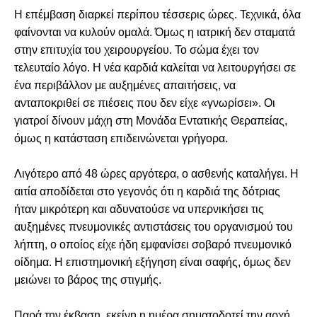
Η επέμβαση διαρκεί περίπου τέσσερις ώρες. Τεχνικά, όλα
φαίνονται να κυλούν ομαλά. Όμως η ιατρική δεν σταματά
στην επιτυχία του χειρουργείου. Το σώμα έχει τον
τελευταίο λόγο. Η νέα καρδιά καλείται να λειτουργήσει σε
ένα περιβάλλον με αυξημένες απαιτήσεις, να
ανταποκριθεί σε πιέσεις που δεν είχε «γνωρίσει». Οι
γιατροί δίνουν μάχη στη Μονάδα Εντατικής Θεραπείας,
όμως η κατάσταση επιδεινώνεται γρήγορα.
Λιγότερο από 48 ώρες αργότερα, ο ασθενής καταλήγει. Η
αιτία αποδίδεται στο γεγονός ότι η καρδιά της δότριας
ήταν μικρότερη και αδυνατούσε να υπερνικήσει τις
αυξημένες πνευμονικές αντιστάσεις του οργανισμού του
λήπτη, ο οποίος είχε ήδη εμφανίσει σοβαρό πνευμονικό
οίδημα. Η επιστημονική εξήγηση είναι σαφής, όμως δεν
μειώνει το βάρος της στιγμής.
Παρά την έκβαση, εκείνη η ημέρα σηματοδοτεί την αρχή