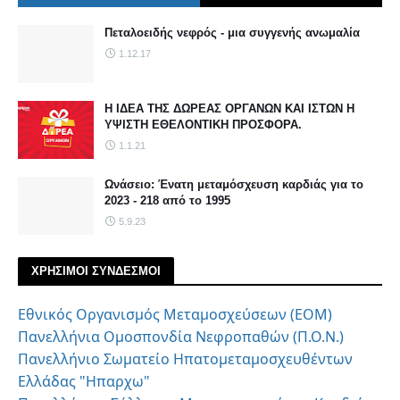
Πεταλοειδής νεφρός - μια συγγενής ανωμαλία
1.12.17
Η ΙΔΕΑ ΤΗΣ ΔΩΡΕΑΣ ΟΡΓΑΝΩΝ ΚΑΙ ΙΣΤΩΝ Η
ΥΨΙΣΤΗ ΕΘΕΛΟΝΤΙΚΗ ΠΡΟΣΦΟΡΑ.
1.1.21
Ωνάσειο: Ένατη μεταμόσχευση καρδιάς για το
2023 - 218 από το 1995
5.9.23
ΧΡΗΣΙΜΟΙ ΣΥΝΔΕΣΜΟΙ
Εθνικός Οργανισμός Μεταμοσχεύσεων (ΕΟΜ)
Πανελλήνια Ομοσπονδία Νεφροπαθών (Π.Ο.Ν.)
Πανελλήνιο Σωματείο Ηπατομεταμοσχευθέντων
Ελλάδας "Ηπαρχω"