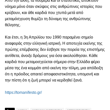
Από την άλλη, τα νούμερα και οι στατιστικές αποκτούν
νόημα μόνο όταν σκύψεις στις ανθρώπινες ιστορίες που
κρύβουν, και άθε καρδιά που χτυπά μετά από
μεταμόσχευση θυμίζει τη δύναμη της ανθρώπινης
θέλησης.
Και έτσι, η 3η Απριλίου του 1990 παραμένει σημείο
αναφοράς στην ελληνική ιατρική. Η αποτυχία εκείνης της
πρώτης επέμβασης δεν έσβησε την πορεία της επιστήμης
αντίθετα, άνοιξε δρόμους για όσα ακολούθησαν. Κάθε
καρδιά που μεταμοσχεύεται σήμερα στην Ελλάδα φέρει
μέσα της ένα κομμάτι από εκείνη την τόλμη, μια απόδειξη
ότι η πρόοδος απαιτεί αποφασιστικότητα, υπομονή και
την πίστη ότι η ζωή μπορεί να κερδηθεί ξανά.
https://tomanifesto.gr/