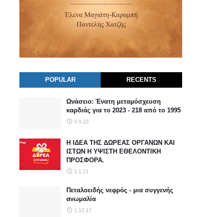
POPULAR
RECENTS
Ωνάσειο: Ένατη μεταμόσχευση
καρδιάς για το 2023 - 218 από το 1995
5.9.23
Η ΙΔΕΑ ΤΗΣ ΔΩΡΕΑΣ ΟΡΓΑΝΩΝ ΚΑΙ
ΙΣΤΩΝ Η ΥΨΙΣΤΗ ΕΘΕΛΟΝΤΙΚΗ
ΠΡΟΣΦΟΡΑ.
1.1.21
Πεταλοειδής νεφρός - μια συγγενής
ανωμαλία
1.12.17