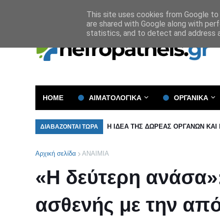
Όροι και Προϋποθέσεις
Πολιτική Απορρήτου
This site uses cookies from Google to d
are shared with Google along with perf
statistics, and to detect and address 
HOME
ΑΙΜΑΤΟΛΟΓΙΚΑ
ΟΡΓΑΝΙΚΑ
Η ΙΔΕΑ ΤΗΣ ΔΩΡΕΑΣ ΟΡΓΑΝΩΝ ΚΑΙ
ΔΙΑΒΑΖΟΝΤΑΙ ΤΩΡΑ
Αρχική σελίδα
ΑΝΑΙΜΙΑ
«Η δεύτερη ανάσα»:
ασθενής με την απ