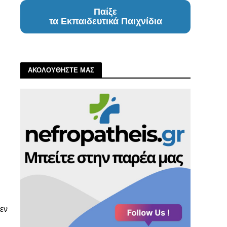
Παίξε
τα Εκπαιδευτικά Παιχνίδια
ΑΚΟΛΟΥΘΗΣΤΕ ΜΑΣ
δεν