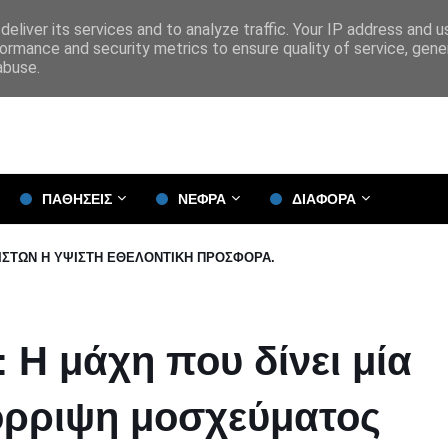
eliver its services and to analyze traffic. Your IP address and 
ormance and security metrics to ensure quality of service, gen
abuse.
ΠΑΘΗΣΕΙΣ
ΝΕΦΡΑ
ΔΙΑΦΟΡΑ
 ΙΣΤΩΝ Η ΥΨΙΣΤΗ ΕΘΕΛΟΝΤΙΚΗ ΠΡΟΣΦΟΡΑ.
 Η μάχη που δίνει μία
όρριψη μοσχεύματος