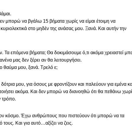
βάμαι.
εν μπορώ να βγάλω 15 βήματα χωρίς να είμαι έτοιμη να
κυριολεκτικά στο μηδέν της ανάσας μου. Ξανά. Και αυτήν την
ν. Τα επόμενα βήματα; Θα δοκιμάσουμε ό,τι ακόμα χρειαστεί μπ
ανένα μας δεν ξέρει αν θα λειτουργήσει.
το θαύμα μου, ξανά. Τρελό ε;
δότρια μου, για όσους με φροντίζουν και παλεύουν για εμένα κα
οποιήσει ακόμα. Και δεν μπορώ να διανοηθώ ότι θα πεθάνω χωρ
ν τρόπο.
στον κόσμο. Έχω ανθρώπους που πιστεύουν ότι μπορώ να τα
τους. Και για αυτό…αξίζει να ζεις.