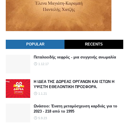
POPULAR
RECENTS
Πεταλοειδής νεφρός - μια συγγενής ανωμαλία
1.12.17
Η ΙΔΕΑ ΤΗΣ ΔΩΡΕΑΣ ΟΡΓΑΝΩΝ ΚΑΙ ΙΣΤΩΝ Η
ΥΨΙΣΤΗ ΕΘΕΛΟΝΤΙΚΗ ΠΡΟΣΦΟΡΑ.
1.1.21
Ωνάσειο: Ένατη μεταμόσχευση καρδιάς για το
2023 - 218 από το 1995
5.9.23