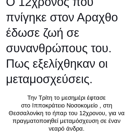
Ο 12χρονος που
πνίγηκε στον Αραχθο
έδωσε ζωή σε
συνανθρώπους του.
Πως εξελίχθηκαν οι
μεταμοσχεύσεις.
Την Τρίτη το μεσημέρι έφτασε
στο
Ιπποκράτειο Νοσοκομείο
, στη
Θεσσαλονίκη το ήπαρ του 12χρονου, για να
πραγματοποιηθεί μεταμόσχευση σε έναν
νεαρό άνδρα.