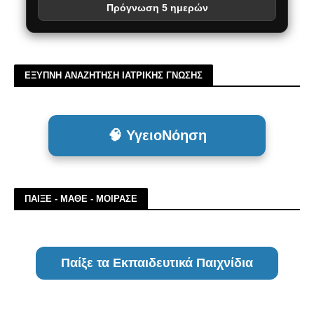
Πρόγνωση 5 ημερών
ΕΞΥΠΝΗ ΑΝΑΖΗΤΗΣΗ ΙΑΤΡΙΚΗΣ ΓΝΩΣΗΣ
🧠 ΥγειοΝόηση
ΠΑΙΞΕ - ΜΑΘΕ - ΜΟΙΡΑΣΕ
Παίξε τα Εκπαιδευτικά Παιχνίδια