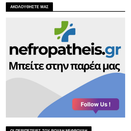
ΑΚΟΛΟΥΘΗΣΤΕ ΜΑΣ
ΟΙ ΠΕΡΙΠΕΤΕΙΕΣ ΤΟΥ ΡΟΥΛΗ ΝΕΦΡΟΥΛΗ