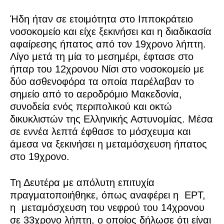
Ήδη ήταν σε ετοιμότητα στο Ιπποκράτειο
νοσοκομείο και είχε ξεκινήσει και η διαδικασία
αφαίρεσης ήπατος από τον 19χρονο λήπτη.
Λίγο μετά τη μία το μεσημέρι, έφτασε στο
ήπαρ του 12χρονου Νίσι στο νοσοκομείο με
δύο ασθενοφόρα τα οποία παρέλαβαν το
σημείο από το αεροδρόμιο Μακεδονία,
συνοδεία ενός περιπολικού και οκτώ
δικυκλιστών της Ελληνικής Αστυνομίας. Μέσα
σε εννέα λεπτά έφθασε το μόσχευμα και
άμεσα να ξεκινήσει η μεταμόσχευση ήπατος
στο 19χρονο.
Τη Δευτέρα με απόλυτη επιτυχία
πραγματοποιήθηκε, όπως αναφέρει η
ΕΡΤ,
η
μεταμόσχευση του νεφρού του 14χρονου
σε 33χρονο λήπτη, ο οποίος δήλωσε ότι είναι