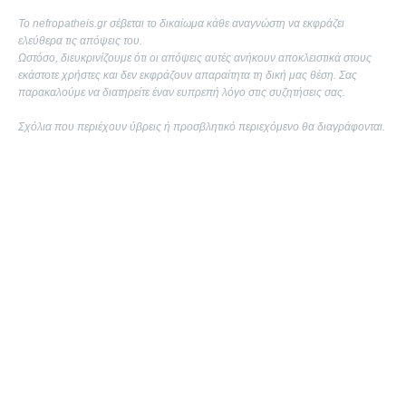
Το nefropatheis.gr σέβεται το δικαίωμα κάθε αναγνώστη να εκφράζει
ελεύθερα τις απόψεις του.
Ωστόσο, διευκρινίζουμε ότι οι απόψεις αυτές ανήκουν αποκλειστικά στους
εκάστοτε χρήστες και δεν εκφράζουν απαραίτητα τη δική μας θέση. Σας
παρακαλούμε να διατηρείτε έναν ευπρεπή λόγο στις συζητήσεις σας.
Σχόλια που περιέχουν ύβρεις ή προσβλητικό περιεχόμενο θα διαγράφονται.