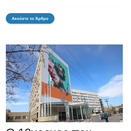
Ακούστε το Άρθρο