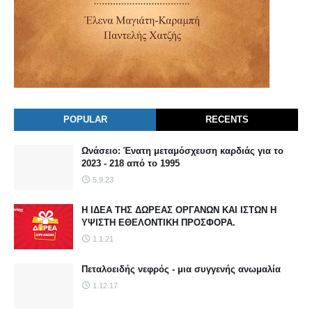
POPULAR
RECENTS
Ωνάσειο: Ένατη μεταμόσχευση καρδιάς για το
2023 - 218 από το 1995
5.9.23
Η ΙΔΕΑ ΤΗΣ ΔΩΡΕΑΣ ΟΡΓΑΝΩΝ ΚΑΙ ΙΣΤΩΝ Η
ΥΨΙΣΤΗ ΕΘΕΛΟΝΤΙΚΗ ΠΡΟΣΦΟΡΑ.
1.1.21
Πεταλοειδής νεφρός - μια συγγενής ανωμαλία
1.12.17