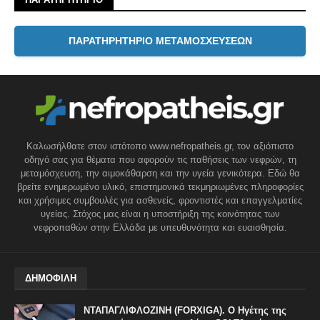
ΠΑΡΑΤΗΡΗΤΗΡΙΟ ΜΕΤΑΜΟΣΧΕΥΣΕΩΝ
Καλωσήλθατε στον ιστότοπο www.nefropatheis.gr, τον αξιόπιστο
οδηγό σας για θέματα που αφορούν τις παθήσεις των νεφρών, τη
μεταμόσχευση, την αιμοκάθαρση και την υγεία γενικότερα. Εδώ θα
βρείτε ενημερωμένο υλικό, επιστημονικά τεκμηριωμένες πληροφορίες
και χρήσιμες συμβουλές για ασθενείς, φροντιστές και επαγγελματίες
υγείας. Στόχος μας είναι η υποστήριξη της κοινότητας των
νεφροπαθών στην Ελλάδα με υπευθυνότητα και ευαισθησία.
ΔΗΜΟΦΙΛΗ
ΝΤΑΠΑΓΛΙΦΛΟΖΙΝΗ (FORXIGA). Ο Ηγέτης της