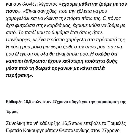
και συγκλονίζει λέγοντας «
έχουμε μάθει να ζούμε με τον
πόνο»
.
«Είναι σαν χθες, που την έβλεπα να μου
χαμογελάει και να κλείνει την πόρτα πίσω της. Ο πόνος
έχει φυτρώσει στην καρδιά μας, έχουμε μάθει να ζούμε με
αυτό. Το παιδί μου το θυμάμαι έτσι όπως ήταν.
Πανέμορφο, με ένα τεράστιο χαμόγελο στο πρόσωπό της.
Η κόρη μου μόνο μια φορά ήρθε στον ύπνο μου, σαν να
μου έλεγε οτι σε όλα θα είναι δίπλα μου.
Η σκέψη ότι
κάποιοι άνθρωποι έχουν καλύτερη ποιότητα ζωής
μέσα από τη δωρεά οργάνων με κάνει απλά
περήφανη
».
Κάθειρξη 16,5 ετών στον 27χρονο οδηγό για την παράσυρση της
Έμμας
Συνολική ποινή κάθειρξης 16,5 ετών επέβαλε το Τριμελές
Εφετείο Κακουργημάτων Θεσσαλονίκης στον 27χρονο