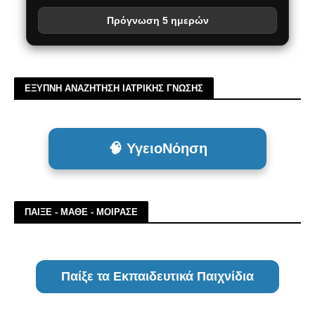
Πρόγνωση 5 ημερών
ΕΞΥΠΝΗ ΑΝΑΖΗΤΗΣΗ ΙΑΤΡΙΚΗΣ ΓΝΩΣΗΣ
🧠 ΥγειοΝόηση
ΠΑΙΞΕ - ΜΑΘΕ - ΜΟΙΡΑΣΕ
Παίξε τα Εκπαιδευτικά Παιχνίδια