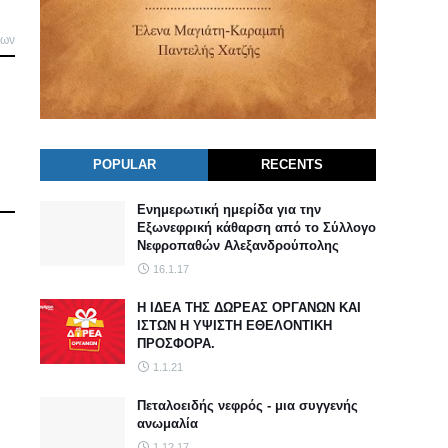
λων
POPULAR
RECENTS
Ενημερωτική ημερίδα για την
Εξωνεφρική κάθαρση από το Σύλλογο
Νεφροπαθών Αλεξανδρούπολης
16.1.17
Η ΙΔΕΑ ΤΗΣ ΔΩΡΕΑΣ ΟΡΓΑΝΩΝ ΚΑΙ
ΙΣΤΩΝ Η ΥΨΙΣΤΗ ΕΘΕΛΟΝΤΙΚΗ
ΠΡΟΣΦΟΡΑ.
1.1.21
Πεταλοειδής νεφρός - μια συγγενής
ανωμαλία
1.12.17