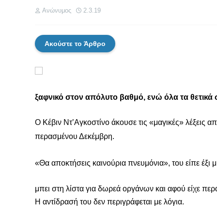
Ανώνυμος
2.3.19
Ακούστε το Άρθρο
ξαφνικό στον απόλυτο βαθμό, ενώ όλα τα θετικ
Ο Κέβιν Ντ’Αγκοστίνο άκουσε τις «μαγικές» λέξεις απ
περασμένου Δεκέμβρη.
«Θα αποκτήσεις καινούρια πνευμόνια», του είπε έξι μ
μπει στη λίστα για δωρεά οργάνων και αφού είχε περ
Η αντίδρασή του δεν περιγράφεται με λόγια.