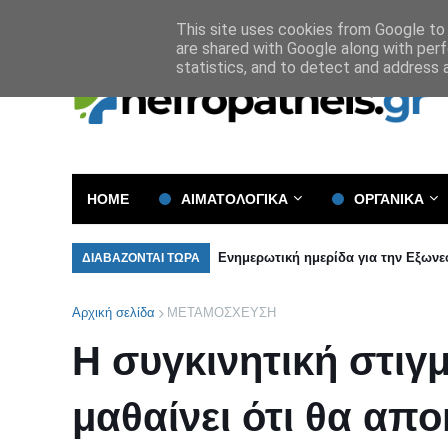
Όροι και Προϋποθέσεις
Πολιτική Απορρήτου
This site uses cookies from Google to d
are shared with Google along with perf
statistics, and to detect and address 
HOME
ΑΙΜΑΤΟΛΟΓΙΚΑ
ΟΡΓΑΝΙΚΑ
Ενημερωτική ημερίδα για την Εξω
ΔΙΑΒΑΖΟΝΤΑΙ ΤΩΡΑ
Αρχική σελίδα
ΜΕΤΑΜΟΣΧΕΥΣΗ
Η συγκινητική στιγ
μαθαίνει ότι θα απ