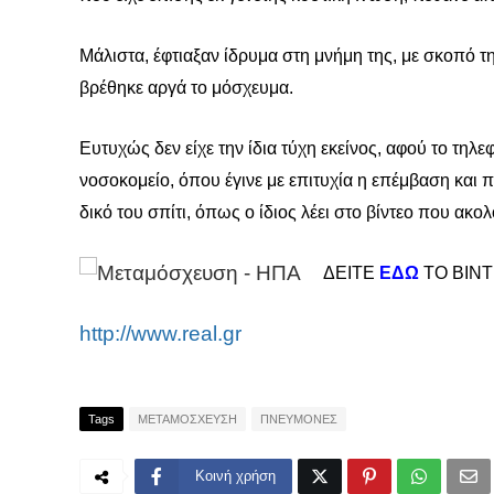
Μάλιστα, έφτιαξαν ίδρυμα στη μνήμη της, με σκοπό 
βρέθηκε αργά το μόσχευμα.
Ευτυχώς δεν είχε την ίδια τύχη εκείνος, αφού το τηλ
νοσοκομείο, όπου έγινε με επιτυχία η επέμβαση και 
δικό του σπίτι, όπως ο ίδιος λέει στο βίντεο που ακολ
ΔΕΙΤΕ
ΕΔΩ
ΤΟ ΒΙΝ
http://www.real.gr
Tags
ΜΕΤΑΜΟΣΧΕΥΣΗ
ΠΝΕΥΜΟΝΕΣ
Κοινή χρήση