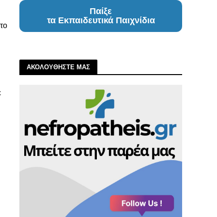
Παίξε
τα Εκπαιδευτικά Παιχνίδια
στο
ΑΚΟΛΟΥΘΗΣΤΕ ΜΑΣ
ε