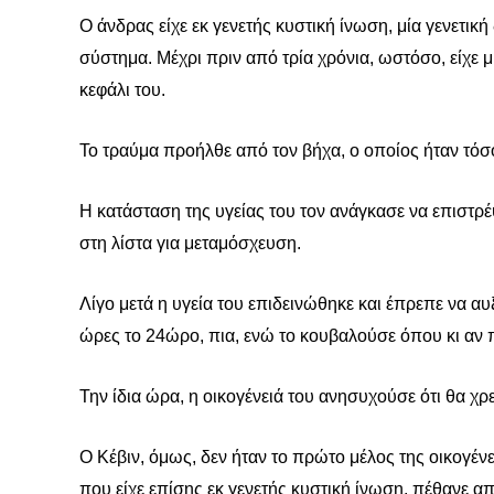
Ο άνδρας είχε εκ γενετής κυστική ίνωση, μία γενετικ
σύστημα. Μέχρι πριν από τρία χρόνια, ωστόσο, είχε μ
κεφάλι του.
Το τραύμα προήλθε από τον βήχα, ο οποίος ήταν τόσ
Η κατάσταση της υγείας του τον ανάγκασε να επιστρέ
στη λίστα για μεταμόσχευση.
Λίγο μετά η υγεία του επιδεινώθηκε και έπρεπε να α
ώρες το 24ώρο, πια, ενώ το κουβαλούσε όπου κι αν 
Την ίδια ώρα, η οικογένειά του ανησυχούσε ότι θα χρ
Ο Κέβιν, όμως, δεν ήταν το πρώτο μέλος της οικογέν
που είχε επίσης εκ γενετής κυστική ίνωση, πέθανε απ