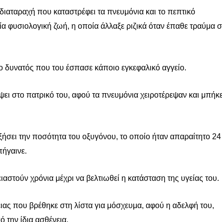
ή διαταραχή που καταστρέφει τα πνευμόνια και το πεπτικό
ία φυσιολογική ζωή, η οποία άλλαξε ριζικά όταν έπαθε τραύμα 
ο δυνατός που του έσπασε κάποιο εγκεφαλικό αγγείο.
ψει στο πατρικό του, αφού τα πνευμόνια χειροτέρεψαν και μπήκ
υξήσει την ποσότητα του οξυγόνου, το οποίο ήταν απαραίτητο 24
πήγαινε.
ειαστούν χρόνια μέχρι να βελτιωθεί η κατάσταση της υγείας του.
ειας που βρέθηκε στη λίστα για μόσχευμα, αφού η αδελφή του,
ό την ίδια ασθένεια.