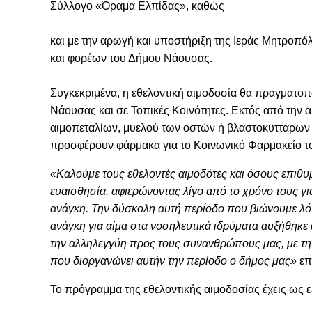
Σύλλογο «Όραμα Ελπίδας», καθώς
και με την αρωγή και υποστήριξη της Ιεράς Μητροπ
και φορέων του Δήμου Νάουσας.
Συγκεκριμένα, η εθελοντική αιμοδοσία θα πραγματοπ
Νάουσας και σε Τοπικές Κοινότητες. Εκτός από την α
αιμοπεταλίων, μυελού των οστών ή βλαστοκυττάρων
προσφέρουν φάρμακα για το Κοινωνικό Φαρμακείο 
«Καλούμε τους εθελοντές αιμοδότες και όσους επιθυ
ευαισθησία, αφιερώνοντας λίγο από το χρόνο τους 
ανάγκη. Την δύσκολη αυτή περίοδο που βιώνουμε λό
ανάγκη για αίμα στα νοσηλευτικά ιδρύματα αυξήθηκε 
την αλληλεγγύη προς τους συνανθρώπους μας, με τη
που διοργανώνει αυτήν την περίοδο ο δήμος μας»
επ
Το πρόγραμμα της εθελοντικής αιμοδοσίας έχεις ως ε