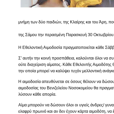
μνήμη των δύο παιδιών, της Κλαίρης και του Άρη, πο
της Σάμου την περασμένη Παρασκευή 30 Οκτωβρίου
Η Εθελοντική Αιμοδοσία πραγματοποιείται κάθε Σάββα
Σ’ αυτήν την κοινή προσπάθεια, καλούνται όλοι να συ
ούτε διαχείριση αίματος. Κάθε Εθελοντής Αιμοδότης θ
την οποία μπορεί να καλύψει τυχόν μελλοντική ανάγκη
Η αιμοδοσία απευθύνεται σε όσους θέλουν να δώσου
αιμοδοσίας του Βενιζελείου Νοσοκομείου θα πραγματο
λύσουν κάθε απορία.
Αίμα μπορούν να δώσουν όλοι οι υγιείς άνδρες/ γυναί
ελαφρύ πρωινό και αν δεν έχουν κάρτα αιμοδότη, να 