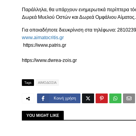
Παράλληλα, θα υπάρχουν ενημερωτικά περίπτερα τόσο
Δωρεά Μυελού Οστών και Δωρεά Ομφάλιου Αίματος.
Για οποιαδήποτε διευκρίνιση στα τηλέφωνα: 2810239
www.aimatocritis.gr
https://www.patris.gr
https://www.dwrea-zois.gr
Tags
ΑΙΜΟΔΟΣΙΑ
Κοινή χρήση
YOU MIGHT LIKE