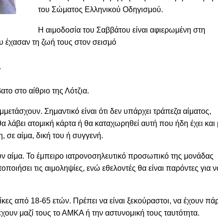
του Σώματος Ελληνικού Οδηγισμού.
Η αιμοδοσία του Σαββάτου είναι αφιερωμένη στη
υ έχασαν τη ζωή τους στον σεισμό
.
το στο αίθριο της Λότζια.
μμετάσχουν. Σημαντικό είναι ότι δεν υπάρχει τράπεζα αίματος,
α λάβει ατομική κάρτα ή θα καταχωρηθεί αυτή που ήδη έχει και 
, σε αίμα, δική του ή συγγενή.
ν αίμα. Το έμπειρο ιατρονοσηλευτικό προσωπικό της μονάδας
ποιήσει τις αιμοληψίες, ενώ εθελοντές θα είναι παρόντες για ν
κες από 18-65 ετών. Πρέπει να είναι ξεκούραστοι, να έχουν πάρ
έχουν μαζί τους το ΑΜΚΑ ή την αστυνομική τους ταυτότητα.