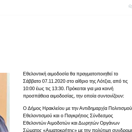
Εθελοντική αιμοδοσία θα πραγματοποιηθεί το
Σάββατο 07.11.2020 στο αίθριο της Λότζια, από τις
10:00 έως τις 13:30. Πρόκειται για μια κοινή
προσπάθεια αιμοδοσίας, την οποία συντονίζουν:
O Δήμος Ηρακλείου με την Αντιδημαρχία Πολιτισμού
Εθελοντισμού και ο Παγκρήτιος Σύνδεσμος
Εθελοντών Αιμοδοτών και Δωρητών Οργάνων
Σώματος «Αιματοκρήτης» με την πολύτιμη συνδρομ