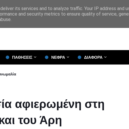
eliver its services and to analyze traffic. Your IP address and 
ormance and security metrics to ensure quality of service, gen
abuse.
ΠΑΘΗΣΕΙΣ
ΝΕΦΡΑ
ΔΙΑΦΟΡΑ
 ανωμαλία
σία αφιερωμένη στη
και του Άρη