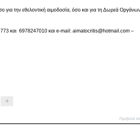
 για την εθελοντική αιμοδοσία, όσο και για τη Δωρεά Οργάνων
773 και 6978247010 και e-mail: aimatocritis@hotmail.com –
Προβολή ό