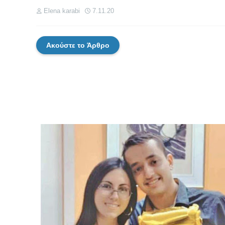
Elena karabi
7.11.20
Ακούστε το Άρθρο