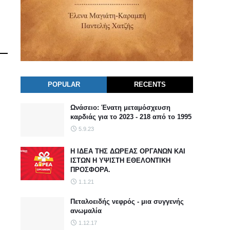
POPULAR
RECENTS
Ωνάσειο: Ένατη μεταμόσχευση
καρδιάς για το 2023 - 218 από το 1995
5.9.23
Η ΙΔΕΑ ΤΗΣ ΔΩΡΕΑΣ ΟΡΓΑΝΩΝ ΚΑΙ
ΙΣΤΩΝ Η ΥΨΙΣΤΗ ΕΘΕΛΟΝΤΙΚΗ
ΠΡΟΣΦΟΡΑ.
1.1.21
Πεταλοειδής νεφρός - μια συγγενής
ανωμαλία
1.12.17