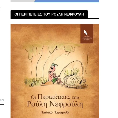
,
ΟΙ ΠΕΡΙΠΕΤΕΙΕΣ ΤΟΥ ΡΟΥΛΗ ΝΕΦΡΟΥΛΗ
λων