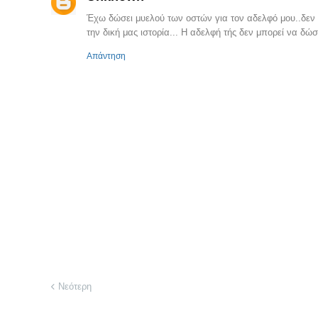
Έχω δώσει μυελού των οστών για τον αδελφό μου..δεν εί
την δική μας ιστορία... Η αδελφή τής δεν μπορεί να δώ
Απάντηση
Νεότερη