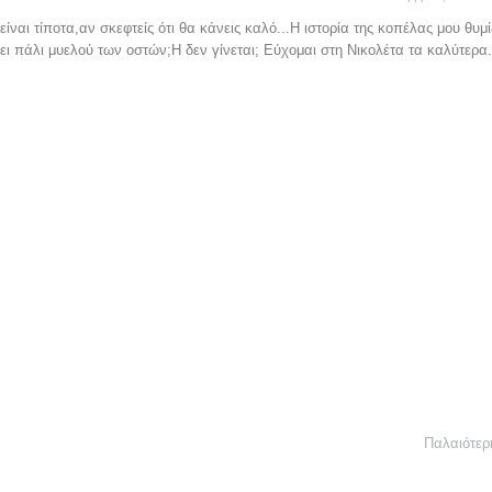
ναι τίποτα,αν σκεφτείς ότι θα κάνεις καλό...Η ιστορία της κοπέλας μου θυμί
σει πάλι μυελού των οστών;Η δεν γίνεται; Εύχομαι στη Νικολέτα τα καλύτερα.
Παλαιότερ