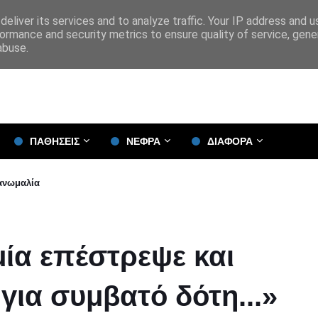
eliver its services and to analyze traffic. Your IP address and 
ormance and security metrics to ensure quality of service, gen
abuse.
ΠΑΘΗΣΕΙΣ
ΝΕΦΡΑ
ΔΙΑΦΟΡΑ
 ανωμαλία
μία επέστρεψε και
για συμβατό δότη...»