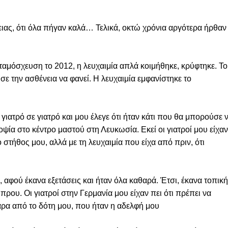
ιας, ότι όλα πήγαν καλά… Τελικά, οκτώ χρόνια αργότερα ήρθαν
εταμόσχευση το 2012, η λευχαιμία απλά κοιμήθηκε, κρύφτηκε. Το
ε την ασθένεια να φανεί. Η λευχαιμία εμφανίστηκε το
γιατρό σε γιατρό και μου έλεγε ότι ήταν κάτι που θα μπορούσε 
ψία στο κέντρο μαστού στη Λευκωσία. Εκεί οι γιατροί μου είχαν
 στήθος μου, αλλά με τη λευχαιμία που είχα από πριν, ότι
κό, αφού έκανα εξετάσεις και ήταν όλα καθαρά. Έτσι, έκανα τοπική
ρου. Οι γιατροί στην Γερμανία μου είχαν πει ότι πρέπει να
ρα από το δότη μου, που ήταν η αδελφή μου