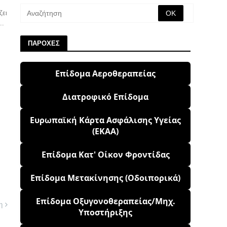
ζει
..
ΠΑΡΟΧΕΣ
Επίδομα Αεροθεραπείας
Διατροφικό Επίδομα
Ευρωπαϊκή Κάρτα Ασφάλισης Υγείας
(ΕΚΑΑ)
Επίδομα Κατ' Οίκον Φροντίδας
Επίδομα Μετακίνησης (Οδοιπορικά)
Επίδομα Οξυγονοθεραπείας/Μηχ.
η
Υποστήριξης