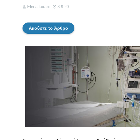
Elena karabi
3.9.20
Ακούστε το Άρθρο