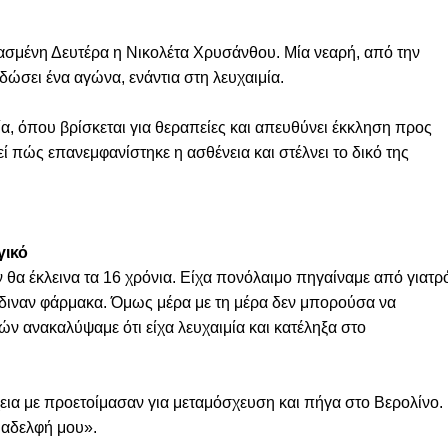
ασμένη Δευτέρα η Νικολέτα Χρυσάνθου. Μία νεαρή, από την
δώσει ένα αγώνα, ενάντια στη λευχαιμία.
ία, όπου βρίσκεται για θεραπείες και απευθύνει έκκληση προς
 πώς επανεμφανίστηκε η ασθένεια και στέλνει το δικό της
γικό
θα έκλεινα τα 16 χρόνια. Είχα πονόλαιμο πηγαίναμε από γιατρ
υ έδιναν φάρμακα. Όμως μέρα με τη μέρα δεν μπορούσα να
ών ανακαλύψαμε ότι είχα λευχαιμία και κατέληξα στο
έχεια με προετοίμασαν για μεταμόσχευση και πήγα στο Βερολίνο.
ν αδελφή μου».