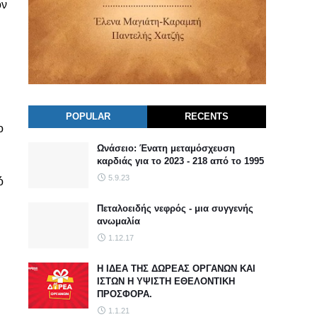
ον
POPULAR
RECENTS
ο
Ωνάσειο: Ένατη μεταμόσχευση
καρδιάς για το 2023 - 218 από το 1995
5.9.23
ό
Πεταλοειδής νεφρός - μια συγγενής
ανωμαλία
1.12.17
Η ΙΔΕΑ ΤΗΣ ΔΩΡΕΑΣ ΟΡΓΑΝΩΝ ΚΑΙ
ΙΣΤΩΝ Η ΥΨΙΣΤΗ ΕΘΕΛΟΝΤΙΚΗ
ΠΡΟΣΦΟΡΑ.
1.1.21