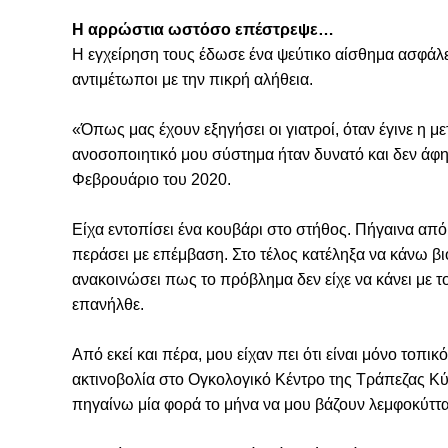
Η αρρώστια ωστόσο επέστρεψε…
Η εγχείρηση τους έδωσε ένα ψεύτικο αίσθημα ασφάλε
αντιμέτωποι με την πικρή αλήθεια.
«Όπως μας έχουν εξηγήσει οι γιατροί, όταν έγινε η μ
ανοσοποιητικό μου σύστημα ήταν δυνατό και δεν άφησ
Φεβρουάριο του 2020.
Είχα εντοπίσει ένα κουβάρι στο στήθος. Πήγαινα από 
περάσει με επέμβαση. Στο τέλος κατέληξα να κάνω βιο
ανακοινώσει πως το πρόβλημα δεν είχε να κάνει με το
επανήλθε.
Από εκεί και πέρα, μου είχαν πει ότι είναι μόνο τοπι
ακτινοβολία στο Ογκολογικό Κέντρο της Τράπεζας Κύπ
πηγαίνω μία φορά το μήνα να μου βάζουν λεμφοκύττα