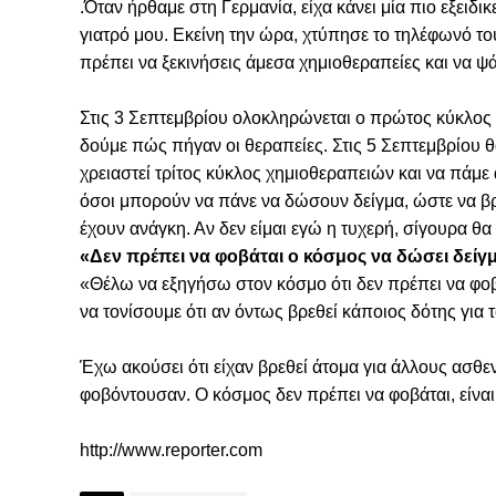
.Όταν ήρθαμε στη Γερμανία, είχα κάνει μία πιο εξειδ
γιατρό μου. Εκείνη την ώρα, χτύπησε το τηλέφωνό του
πρέπει να ξεκινήσεις άμεσα χημιοθεραπείες και να ψ
Στις 3 Σεπτεμβρίου ολοκληρώνεται ο πρώτος κύκλος 
δούμε πώς πήγαν οι θεραπείες. Στις 5 Σεπτεμβρίου θ
χρειαστεί τρίτος κύκλος χημιοθεραπειών και να πάμε
όσοι μπορούν να πάνε να δώσουν δείγμα, ώστε να βρε
έχουν ανάγκη. Αν δεν είμαι εγώ η τυχερή, σίγουρα θα
«Δεν πρέπει να φοβάται ο κόσμος να δώσει δείγ
«Θέλω να εξηγήσω στον κόσμο ότι δεν πρέπει να φοβ
να τονίσουμε ότι αν όντως βρεθεί κάποιος δότης για
Έχω ακούσει ότι είχαν βρεθεί άτομα για άλλους ασθεν
φοβόντουσαν. Ο κόσμος δεν πρέπει να φοβάται, είναι
http://www.reporter.com