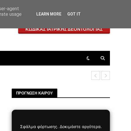
user-agent
erate usage
LEARN MORE
GOT IT
ΚΩΔΙΚΑΣ ΙΑΤΡΙΚΗΣ ΔΕΟΝΤΟΛΟΓΙΑΣ
Η ΙΔΕΑ ΤΗ
ΠΡΟΓΝΩΣΗ ΚΑΙΡΟΥ
Σφάλμα φόρτωσης. Δοκιμάστε αργότερα.