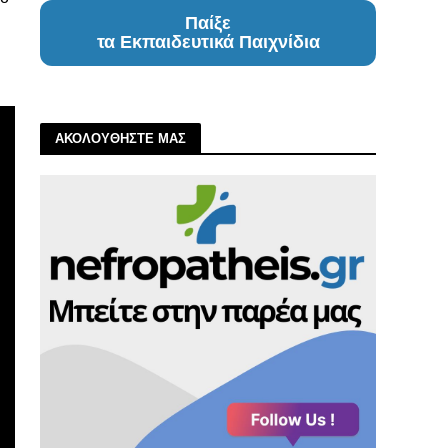
Παίξε
τα Εκπαιδευτικά Παιχνίδια
ΑΚΟΛΟΥΘΗΣΤΕ ΜΑΣ