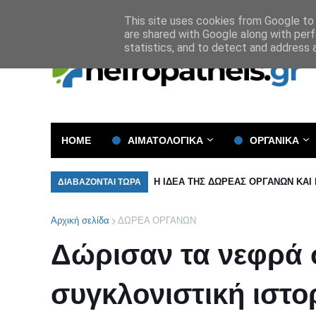
Όροι και Προϋποθέσεις
Πολιτική Απορρήτου
This site uses cookies from Google to d
are shared with Google along with perf
statistics, and to detect and address 
HOME
ΑΙΜΑΤΟΛΟΓΙΚΑ
ΟΡΓΑΝΙΚΑ
Η ΙΔΕΑ ΤΗΣ ΔΩΡΕΑΣ ΟΡΓΑΝΩΝ ΚΑΙ
ΔΙΑΒΑΖΟΝΤΑΙ ΤΩΡΑ
Αρχική σελίδα
ΔΩΡΕΑ ΟΡΓΑΝΩΝ
Δώρισαν τα νεφρά σ
συγκλονιστική ιστ