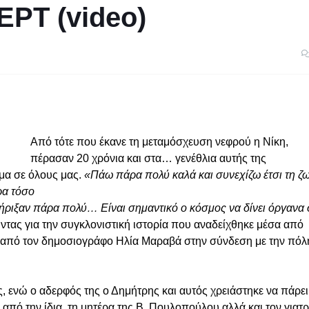
ΕΡΤ (video)
Από τότε που έκανε τη μεταμόσχευση νεφρού η Νίκη,
πέρασαν 20 χρόνια και στα… γενέθλια αυτής της
μα σε όλους μας.
«Πάω πάρα πολύ καλά και συνεχίζω έτσι τη ζ
ρα τόσο
ήριξαν πάρα πολύ… Είναι σημαντικό ο κόσμος να δίνει όργανα 
ντας για την συγκλονιστική ιστορία που αναδείχθηκε μέσα από
από τον δημοσιογράφο Ηλία Μαραβά στην σύνδεση με την πόλ
, ενώ ο αδερφός της ο Δημήτρης και αυτός χρειάστηκε να πάρει
από την ίδια, τη μητέρα της Β. Πουλοπούλου αλλά και τον γιατ