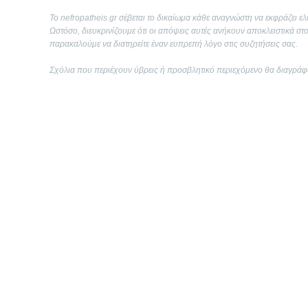
Το nefropatheis.gr σέβεται το δικαίωμα κάθε αναγνώστη να εκφράζει ελ
Ωστόσο, διευκρινίζουμε ότι οι απόψεις αυτές ανήκουν αποκλειστικά στ
παρακαλούμε να διατηρείτε έναν ευπρεπή λόγο στις συζητήσεις σας.
Σχόλια που περιέχουν ύβρεις ή προσβλητικό περιεχόμενο θα διαγράφ