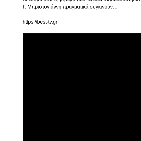
Γ. Μπριστογιάννη πραγματικά συγκινούν…
https://best-tv.gr