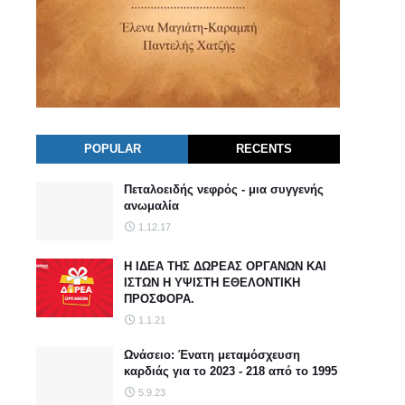
POPULAR
RECENTS
Πεταλοειδής νεφρός - μια συγγενής
ανωμαλία
1.12.17
Η ΙΔΕΑ ΤΗΣ ΔΩΡΕΑΣ ΟΡΓΑΝΩΝ ΚΑΙ
ΙΣΤΩΝ Η ΥΨΙΣΤΗ ΕΘΕΛΟΝΤΙΚΗ
ΠΡΟΣΦΟΡΑ.
1.1.21
Ωνάσειο: Ένατη μεταμόσχευση
καρδιάς για το 2023 - 218 από το 1995
5.9.23