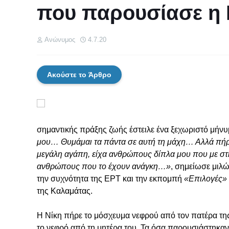
που παρουσίασε η 
Ανώνυμος
4.7.20
Ακούστε το Άρθρο
σημαντικής πράξης ζωής έστειλε ένα ξεχωριστό μήνυ
μου… Θυμάμαι τα πάντα σε αυτή τη μάχη… Αλλά πή
μεγάλη αγάπη, είχα ανθρώπους δίπλα μου που με στ
ανθρώπους που το έχουν ανάγκη…»
, σημείωσε μιλώ
την συχνότητα της ΕΡΤ και την εκπομπή
«Επιλογές»
της Καλαμάτας.
Η Νίκη πήρε το μόσχευμα νεφρού από τον πατέρα της
το νεφρό από τη μητέρα του. Τα όσα παρουσιάστηκαν 