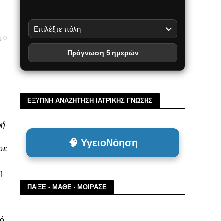
0
Πρόγνωση 5 ημερών
ΕΞΥΠΝΗ ΑΝΑΖΗΤΗΣΗ ΙΑΤΡΙΚΗΣ ΓΝΩΣΗΣ
ωή
🧠 ΥγειοΝόηση
σε
η
ΠΑΙΞΕ - ΜΑΘΕ - ΜΟΙΡΑΣΕ
ρό