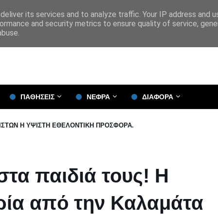
eliver its services and to analyze traffic. Your IP address and 
ormance and security metrics to ensure quality of service, gen
abuse.
ΠΑΘΗΣΕΙΣ
ΝΕΦΡΑ
ΔΙΑΦΟΡΑ
 ΙΣΤΩΝ Η ΥΨΙΣΤΗ ΕΘΕΛΟΝΤΙΚΗ ΠΡΟΣΦΟΡΑ.
τα παιδιά τους! Η
ορία από την Καλαμάτα