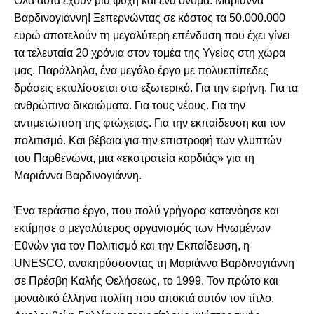
Όλα αυτά έχουν μια ψυχή και ένα όνομα: Μαριάννα
Βαρδινογιάννη! Ξεπερνώντας σε κόστος τα 50.000.000
ευρώ αποτελούν τη μεγαλύτερη επένδυση που έχει γίνει
τα τελευταία 20 χρόνια στον τομέα της Υγείας στη χώρα
μας. Παράλληλα, ένα μεγάλο έργο με πολυεπίπεδες
δράσεις εκτυλίσσεται στο εξωτερικό. Για την ειρήνη. Για τα
ανθρώπινα δικαιώματα. Για τους νέους. Για την
αντιμετώπιση της φτώχειας. Για την εκπαίδευση και τον
πολιτισμό. Και βέβαια για την επιστροφή των γλυπτών
του Παρθενώνα, μια «εκστρατεία καρδιάς» για τη
Μαριάννα Βαρδινογιάννη.
Ένα τεράστιο έργο, που πολύ γρήγορα κατανόησε και
εκτίμησε ο μεγαλύτερος οργανισμός των Ηνωμένων
Εθνών για τον Πολιτισμό και την Εκπαίδευση, η
UNESCO, ανακηρύσσοντας τη Μαριάννα Βαρδινογιάννη
σε Πρέσβη Καλής Θελήσεως, το 1999. Τον πρώτο και
μοναδικό έλληνα πολίτη που αποκτά αυτόν τον τίτλο.