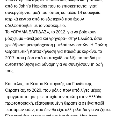
από το John’s Hopkins που το επισκέπτονται, γιατί
συνεργάζονται μαζί του, όπως και άλλα 14 κορυφαία
ιατρικά κέντρα από το εξωτερικό που έχουν
αδελφοποιηθεί με το νοσοκομείο.
Το «ΟΡΑΜΑ ΕΛΠΙΔΑΣ», το 2012, για να βρίσκουν
μόσχευμα –ανέξοδα και γρήγορα– στην Ελλάδα, όσοι
χρειάζονται μεταμόσχευση μυελού των οστών. Η Πρώτη
Θεραπευτική Κατασκήνωση για παιδιά με καρκίνο, το
2017, που μέσα από το παιχνίδι οπλίζει τα παιδιά με
αυτοπεποίθηση και δύναμη για να συνεχίσουν τη ζωή
τους.
Και, τέλος, το Κέντρο Κυτταρικής και Γονιδιακής
Θεραπείας, το 2020, που μόλις πριν από λίγες μέρες
πραγματοποίησε με επιτυχία την πρώτη στην Ελλάδα
πρωτοποριακή, εξατομικευμένη θεραπεία σε ένα παιδί
τεσσάρων ετών, που δεν θα είχε άλλη ελπίδα για να ζήσει.