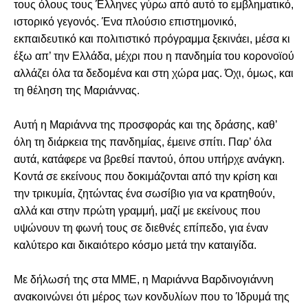
τους όλους τους Έλληνες γύρω από αυτό το εμβληματικό,
ιστορικό γεγονός. Ένα πλούσιο επιστημονικό,
εκπαιδευτικό και πολιτιστικό πρόγραμμα ξεκινάει, μέσα κι
έξω απ’ την Ελλάδα, μέχρι που η πανδημία του κορονοϊού
αλλάζει όλα τα δεδομένα και στη χώρα μας. Όχι, όμως, και
τη θέληση της Μαριάννας.
Αυτή η Μαριάννα της προσφοράς και της δράσης, καθ’
όλη τη διάρκεια της πανδημίας, έμεινε σπίτι. Παρ’ όλα
αυτά, κατάφερε να βρεθεί παντού, όπου υπήρχε ανάγκη.
Κοντά σε εκείνους που δοκιμάζονται από την κρίση και
την τρικυμία, ζητώντας ένα σωσίβιο για να κρατηθούν,
αλλά και στην πρώτη γραμμή, μαζί με εκείνους που
υψώνουν τη φωνή τους σε διεθνές επίπεδο, για έναν
καλύτερο και δικαιότερο κόσμο μετά την καταιγίδα.
Με δήλωσή της στα ΜΜΕ, η Μαριάννα Βαρδινογιάννη
ανακοινώνει ότι μέρος των κονδυλίων που το Ίδρυμά της