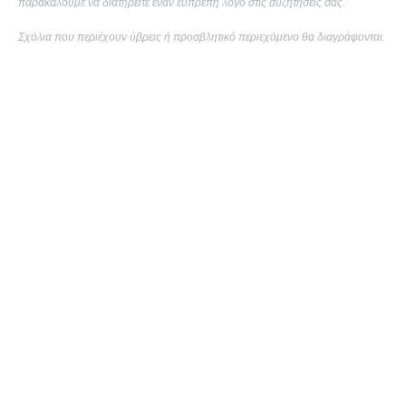
παρακαλούμε να διατηρείτε έναν ευπρεπή λόγο στις συζητήσεις σας.
Σχόλια που περιέχουν ύβρεις ή προσβλητικό περιεχόμενο θα διαγράφονται.