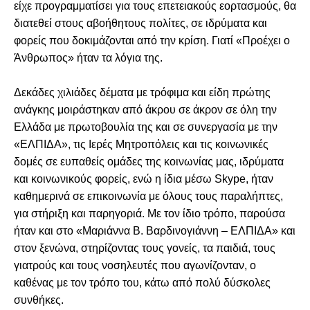
είχε προγραμματίσει για τους επετειακούς εορτασμούς, θα
διατεθεί στους αβοήθητους πολίτες, σε ιδρύματα και
φορείς που δοκιμάζονται από την κρίση. Γιατί «Προέχει ο
Άνθρωπος» ήταν τα λόγια της.
Δεκάδες χιλιάδες δέματα με τρόφιμα και είδη πρώτης
ανάγκης μοιράστηκαν από άκρου σε άκρον σε όλη την
Ελλάδα με πρωτοβουλία της και σε συνεργασία με την
«ΕΛΠΙΔΑ», τις Ιερές Μητροπόλεις και τις κοινωνικές
δομές σε ευπαθείς ομάδες της κοινωνίας μας, ιδρύματα
και κοινωνικούς φορείς, ενώ η ίδια μέσω Skype, ήταν
καθημερινά σε επικοινωνία με όλους τους παραλήπτες,
για στήριξη και παρηγοριά. Με τον ίδιο τρόπο, παρούσα
ήταν και στο «Μαριάννα Β. Βαρδινογιάννη – ΕΛΠΙΔΑ» και
στον ξενώνα, στηρίζοντας τους γονείς, τα παιδιά, τους
γιατρούς και τους νοσηλευτές που αγωνίζονταν, ο
καθένας με τον τρόπο του, κάτω από πολύ δύσκολες
συνθήκες.