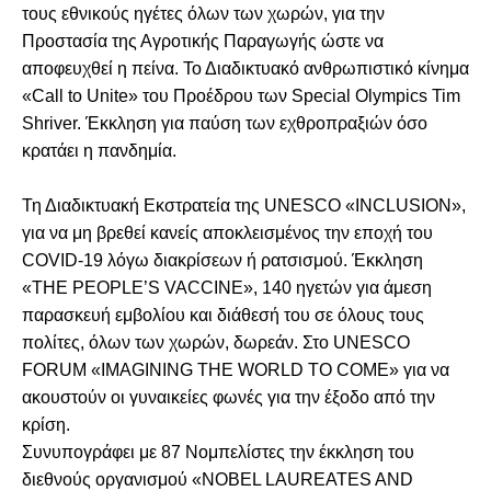
τους εθνικούς ηγέτες όλων των χωρών, για την
Προστασία της Αγροτικής Παραγωγής ώστε να
αποφευχθεί η πείνα. Το Διαδικτυακό ανθρωπιστικό κίνημα
«Call to Unite» του Προέδρου των Special Olympics Tim
Shriver. Έκκληση για παύση των εχθροπραξιών όσο
κρατάει η πανδημία.
Τη Διαδικτυακή Εκστρατεία της UNESCO «INCLUSION»,
για να μη βρεθεί κανείς αποκλεισμένος την εποχή του
COVID-19 λόγω διακρίσεων ή ρατσισμού. Έκκληση
«THE PEOPLE’S VACCINE», 140 ηγετών για άμεση
παρασκευή εμβολίου και διάθεσή του σε όλους τους
πολίτες, όλων των χωρών, δωρεάν. Στο UNESCO
FORUM «IMAGINING THE WORLD TO COME» για να
ακουστούν οι γυναικείες φωνές για την έξοδο από την
κρίση.
Συνυπογράφει με 87 Νομπελίστες την έκκληση του
διεθνούς οργανισμού «NOBEL LAUREATES AND