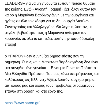
LEADERS» για να μη γίνουν τα ευπαθή παιδιά θύματα
της κρίσης. Ενώ «Ανοιχτή Γραμμή» έχει όλον αυτόν τον
καιρό η Μαριάννα Βαρδινογιάννη με την ομογένεια και
ηγέτες σε όλο τον κόσμο για τη δημιουργία Δικτύων
Συνεργασίας και Αλληλεγγύης. Θα λέγαμε, λοιπόν, με
μεγάλη βεβαιότητα πως η Μαριάννα «νίκησε» τον
κορονοϊό, σε όλα τα επίπεδα, αυτήν την τόσο δύσκολη
εποχή!
ο «ΠΑΡΟΝ» δεν συνηθίζει δημοσιεύσεις σαν τη
σημερινή. Όμως και η Μαριάννα Βαρδινογιάννη δεν είναι
μια συνηθισμένη γυναίκα… Είναι μια Γυναίκα-Πρότυπο.
Μια Ελληνίδα-Πρότυπο. Που μας κάνει υπερήφανους και
καλύτερους ως Έλληνες. Αξίζει, λοιπόν, συγχαρητήρια
απ’ όλους μας και όλους τους προβολείς στραμμένους
επάνω στη δράση και στο έργο της.
https://www.paron.gr/