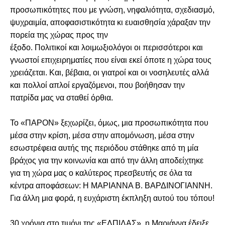
προσωπικότητες που με γνώση, νηφαλιότητα, σχεδιασμό,
ψυχραιμία, αποφασιστικότητα κι ευαισθησία χάραξαν την
πορεία της χώρας προς την
έξοδο. Πολιτικοί και λοιμωξιολόγοι οι περισσότεροι και
γνωστοί επιχειρηματίες που είναι εκεί όποτε η χώρα τους
χρειάζεται. Και, βέβαια, οι γιατροί και οι νοσηλευτές αλλά
και πολλοί απλοί εργαζόμενοι, που βοήθησαν την
πατρίδα μας να σταθεί όρθια.
Το «ΠΑΡΟΝ» ξεχωρίζει, όμως, μια προσωπικότητα που
μέσα στην κρίση, μέσα στην απομόνωση, μέσα στην
εσωστρέφεια αυτής της περιόδου στάθηκε από τη μία
βράχος για την κοινωνία και από την άλλη αποδείχτηκε
για τη χώρα μας ο καλύτερος πρεσβευτής σε όλα τα
κέντρα αποφάσεων: Η ΜΑΡΙΑΝΝΑ Β. ΒΑΡΔΙΝΟΓΙΑΝΝΗ.
Για άλλη μια φορά, η ευχάριστη έκπληξη αυτού του τόπου!
30 χρόνια στο τιμόνι της «ΕΛΠΙΔΑΣ», η Μαριάννα έδειξε