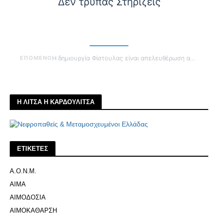
Δεν τρυπάς Στηρίζεις
ΕΠΟΜΕΝΟ
Η δημιουργία Φίστουλας είναι απελευθέρωση από τον Καθετήρα
Η ΛΙΤΣΑ Η ΚΑΡΔΟΥΛΙΤΣΑ
ΕΤΙΚΕΤΕΣ
Α.Ο.Ν.Μ.
ΑΙΜΑ
ΑΙΜΟΔΟΣΙΑ
ΑΙΜΟΚΑΘΑΡΣΗ