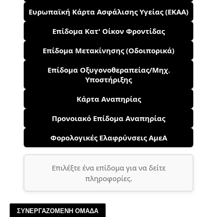
Ευρωπαϊκή Κάρτα Ασφάλισης Υγείας (ΕΚΑΑ)
Επίδομα Κατ' Οίκον Φροντίδας
Επίδομα Μετακίνησης (Οδοιπορικά)
Επίδομα Οξυγονοθεραπείας/Μηχ.
Υποστήριξης
Κάρτα Αναπηρίας
Προνοιακό Επίδομα Αναπηρίας
Φορολογικές Ελαφρύνσεις ΑμεΑ
Επιλέξτε ένα επίδομα για να δείτε
πληροφορίες.
ΣΥΝΕΡΓΑΖΟΜΕΝΗ ΟΜΑΔΑ