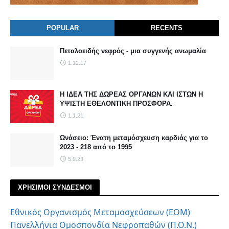
POPULAR
RECENTS
Πεταλοειδής νεφρός - μια συγγενής ανωμαλία
1.12.17
Η ΙΔΕΑ ΤΗΣ ΔΩΡΕΑΣ ΟΡΓΑΝΩΝ ΚΑΙ ΙΣΤΩΝ Η
ΥΨΙΣΤΗ ΕΘΕΛΟΝΤΙΚΗ ΠΡΟΣΦΟΡΑ.
1.1.21
Ωνάσειο: Ένατη μεταμόσχευση καρδιάς για το
2023 - 218 από το 1995
5.9.23
ΧΡΗΣΙΜΟΙ ΣΥΝΔΕΣΜΟΙ
Εθνικός Οργανισμός Μεταμοσχεύσεων (ΕΟΜ)
Πανελλήνια Ομοσπονδία Νεφροπαθών (Π.Ο.Ν.)