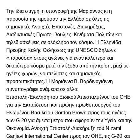
Την ίδια στιγμή, η υπογραφή της Μαριάννας κι η
παρουσία της τιμούσαν την Ελλάδα σε όλες τις
σημαντικές Ανοιχτές Επιστολές, Διακηρύξεις,
Διαδικτυακές Πρωτο- βουλίες, Κινήματα Πολιτών και
τηλεδιασκέψεις σε ολόκληρο τον κόσμο. Η Ελληνίδα
Πρέσβης Καλής Θελήσεως της UNESCO δήλωνε
«παρούσα» στους αγώνες για έναν καλύτερο και
δικαιότερο κόσμο μετά την έξοδο από την κρίση, μαζί με
ηγέτες χωρών, νομπελίστες και σημαντικές
προσωπικότητες. Η Μαριάννα Β. Βαρδινογιάννη
συνυπογράφει ανάμεσα σε άλλα:
Επιστολή-Έκκληση του Ειδικού Απεσταλμένου του ΟΗΕ
για την Εκπαίδευση και πρώην πρωθυπουργού του
Ηνωμένου Βασιλείου Gordon Brown προς τους ηγέτες
των G-20 για άμεσα μέτρα που αφορούν την Υγεία και την
Οικονομία. Ανοιχτή Επιστολή-Διακήρυξη του Nizami
Ganjavi International Center προς τον ΟΗΕ, τις G-20 και