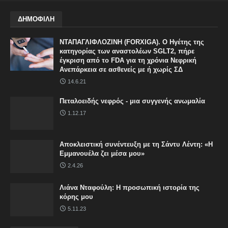
ΔΗΜΟΦΙΛΗ
ΝΤΑΠΑΓΛΙΦΛΟΖΙΝΗ (FORXIGA). Ο Ηγέτης της
κατηγορίας των αναστολέων SGLT2, πήρε
έγκριση από το FDA για τη χρόνια Νεφρική
Ανεπάρκεια σε ασθενείς με ή χωρίς ΣΔ
14.6.21
Πεταλοειδής νεφρός - μια συγγενής ανωμαλία
1.12.17
Αποκλειστική συνέντευξη με τη Σάντυ Λέντη: «Η
Εμμανουέλα ζει μέσα μου»
2.4.26
Λιάνα Νταφούλη: Η προσωπική ιστορία της
κόρης μου
5.11.23