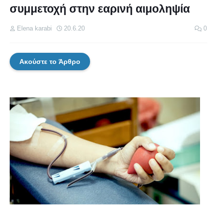
συμμετοχή στην εαρινή αιμοληψία
Elena karabi
20.6.20
0
Ακούστε το Άρθρο