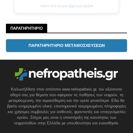
Κάντε κλικ σε μια έγχρωμη ημέρα
ΠΑΡΑΤΗΡΗΤΗΡΙΟ
ΠΑΡΑΤΗΡΗΤΗΡΙΟ ΜΕΤΑΜΟΣΧΕΥΣΕΩΝ
Καλωσήλθατε στον ιστότοπο www.nefropatheis.gr, τον αξιόπιστο
οδηγό σας για θέματα που αφορούν τις παθήσεις των νεφρών, τη
μεταμόσχευση, την αιμοκάθαρση και την υγεία γενικότερα. Εδώ θα
βρείτε ενημερωμένο υλικό, επιστημονικά τεκμηριωμένες πληροφορίες
και χρήσιμες συμβουλές για ασθενείς, φροντιστές και επαγγελματίες
υγείας. Στόχος μας είναι η υποστήριξη της κοινότητας των
νεφροπαθών στην Ελλάδα με υπευθυνότητα και ευαισθησία.