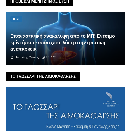
ΠΡΟΒΕΒΛΗΜΕΝΗ ΔΗΜΟΣΙΕΥΣΗ
ΗΠΑΡ
Επαναστατική ανακάλυψη από το MIT: Ενέσιμο
«μίνι ήπαρ» υπόσχεται λύση στην ηπατική
ανεπάρκεια
Παντελής Χατζής
16.7.26
ΤΟ ΓΛΩΣΣΑΡΙ ΤΗΣ ΑΙΜΟΚΑΘΑΡΣΗΣ