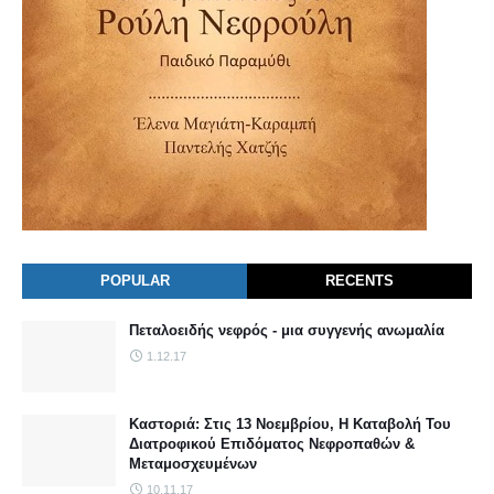
POPULAR
RECENTS
Πεταλοειδής νεφρός - μια συγγενής ανωμαλία
1.12.17
Καστοριά: Στις 13 Νοεμβρίου, Η Καταβολή Του
Διατροφικού Επιδόματος Νεφροπαθών &
Μεταμοσχευμένων
10.11.17