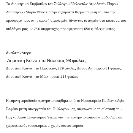
Το Διοικητικό Συμβούλιο του
Συλλόγου Εθελοντών Αιμοδοτών Πάρου –
Αντιπάρου «Μαρία Ναυπλιώτη» ευχαριστεί θερμά τα μέλη του για την
προσφορά τους στην εαρινή αιμοληψία, δίνοντας το παρών στο κάλεσμα του
συλλόγου μας, με 730 συμμετοχές, προσφέροντας 656 φιάλες αίματος.
Αναλυτικότερα:
Δημοτική Κοινότητα Νάουσας 98 φιάλες,
Δημοτική Κοινότητα Παροικίας 379 φιάλες, Δήμος Αντιπάρου 61 φιάλες,
Δημοτική Κοινότητα Μάρπησσας 118 φιάλες.
Η εαρινή αιμοδοσία πραγματοποιήθηκε από το Νοσοκομείο Παίδων «Αγία
Σοφία» με τη συνεργασία του Συλλόγου μας, σύμφωνα με τη σύσταση του
Παγκόσμιου Οργανισμού Υγείας για την πραγματοποίηση αιμοδοσιών σε
χώρους εκτός νοσοκομείων, χωρίς συνωστισμούς.