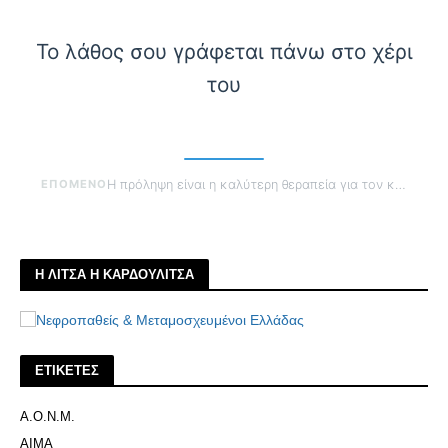
Το λάθος σου γράφεται πάνω στο χέρι
του
ΕΠΟΜΕΝΟ
Η πρόληψη είναι η καλύτερη θεραπεία για τον καθετήρα
Η ΛΙΤΣΑ Η ΚΑΡΔΟΥΛΙΤΣΑ
ΕΤΙΚΕΤΕΣ
Α.Ο.Ν.Μ.
ΑΙΜΑ