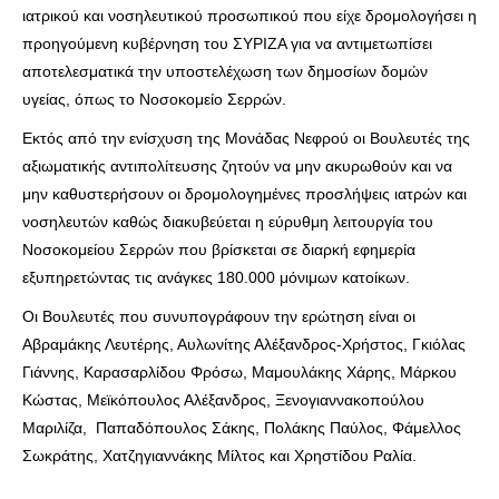
ιατρικού και νοσηλευτικού προσωπικού που είχε δρομολογήσει η
προηγούμενη κυβέρνηση του ΣΥΡΙΖΑ για να αντιμετωπίσει
αποτελεσματικά την υποστελέχωση των δημοσίων δομών
υγείας, όπως το Νοσοκομείο Σερρών.
Εκτός από την ενίσχυση της Μονάδας Νεφρού οι Βουλευτές της
αξιωματικής αντιπολίτευσης ζητούν να μην ακυρωθούν και να
μην καθυστερήσουν οι δρομολογημένες προσλήψεις ιατρών και
νοσηλευτών καθώς διακυβεύεται η εύρυθμη λειτουργία του
Νοσοκομείου Σερρών που βρίσκεται σε διαρκή εφημερία
εξυπηρετώντας τις ανάγκες 180.000 μόνιμων κατοίκων.
Οι Βουλευτές που συνυπογράφουν την ερώτηση είναι οι
Αβραμάκης Λευτέρης, Αυλωνίτης Αλέξανδρος-Χρήστος, Γκιόλας
Γιάννης, Καρασαρλίδου Φρόσω, Μαμουλάκης Χάρης, Μάρκου
Κώστας, Μεϊκόπουλος Αλέξανδρος, Ξενογιαννακοπούλου
Μαριλίζα, Παπαδόπουλος Σάκης, Πολάκης Παύλος, Φάμελλος
Σωκράτης, Χατζηγιαννάκης Μίλτος και Χρηστίδου Ραλία.