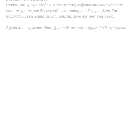
Ωστόσο, διευκρινίζουμε ότι οι απόψεις αυτές ανήκουν αποκλειστικά στους
εκάστοτε χρήστες και δεν εκφράζουν απαραίτητα τη δική μας θέση. Σας
παρακαλούμε να διατηρείτε έναν ευπρεπή λόγο στις συζητήσεις σας.
Σχόλια που περιέχουν ύβρεις ή προσβλητικό περιεχόμενο θα διαγράφονται.