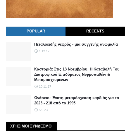
POPULAR
RECENTS
Πεταλοειδής νεφρός - μια συγγενής ανωμαλία
1.12.17
Καστοριά: Στις 13 Νοεμβρίου, Η Καταβολή Του
Διατροφικού Επιδόματος Νεφροπαθών &
Μεταμοσχευμένων
10.11.17
Ωνάσειο: Ένατη μεταμόσχευση καρδιάς για το
2023 - 218 από το 1995
5.9.23
ΧΡΗΣΙΜΟΙ ΣΥΝΔΕΣΜΟΙ