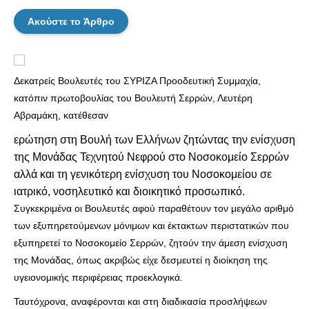
Ακούστε το Άρθρο
Δεκατρείς Βουλευτές
του ΣΥΡΙΖΑ Προοδευτική Συμμαχία,
κατόπιν πρωτοβουλίας του Βουλευτή Σερρών, Λευτέρη
Αβραμάκη, κατέθεσαν
ερώτηση στη Βουλή των Ελλήνων ζητώντας την ενίσχυση
της Μονάδας Τεχνητού Νεφρού στο Νοσοκομείο Σερρών
αλλά και τη γενικότερη ενίσχυση του Νοσοκομείου σε
ιατρικό, νοσηλευτικό και διοικητικό προσωπικό.
Συγκεκριμένα οι Βουλευτές αφού παραθέτουν τον μεγάλο αριθμό
των εξυπηρετούμενων μόνιμων και έκτακτων περιστατικών που
εξυπηρετεί το Νοσοκομείο Σερρών, ζητούν την άμεση ενίσχυση
της Μονάδας, όπως ακριβώς είχε δεσμευτεί η διοίκηση της
υγειονομικής περιφέρειας προεκλογικά.
Ταυτόχρονα, αναφέρονται και στη διαδικασία προσλήψεων