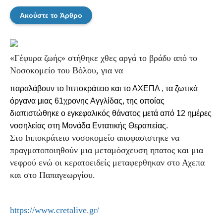
Ακούστε το Άρθρο
«Γέφυρα ζωής» στήθηκε χθες αργά το βράδυ από το
Νοσοκομείο του Βόλου, για να
παραλάβουν το Ιπποκράτειο και το ΑΧΕΠΑ , τα ζωτικά
όργανα μιας 61χρονης Αγγλίδας, της οποίας
διαπιστώθηκε ο εγκεφαλικός θάνατος μετά από 12 ημέρες
νοσηλείας στη Μονάδα Εντατικής Θεραπείας.
Στο Ιπποκράτειο νοσοκομείο αποφασιστηκε να
πραγματοποιηθούν μια μεταμόσχευση ηπατος και μια
νεφρού ενώ οι κερατοειδείς μεταφερθηκαν στο Αχεπα
και στο Παπαγεωργίου.
https://www.cretalive.gr/