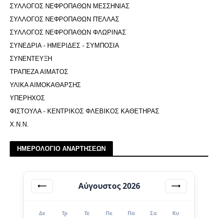
ΣΥΛΛΟΓΟΣ ΝΕΦΡΟΠΑΘΩΝ ΜΕΣΣΗΝΙΑΣ
ΣΥΛΛΟΓΟΣ ΝΕΦΡΟΠΑΘΩΝ ΠΈΛΛΑΣ
ΣΥΛΛΟΓΟΣ ΝΕΦΡΟΠΑΘΩΝ ΦΛΩΡΙΝΑΣ
ΣΥΝΕΔΡΙΑ - ΗΜΕΡΙΔΕΣ - ΣΥΜΠΟΣΙΑ
ΣΥΝΕΝΤΕΥΞΗ
ΤΡΑΠΕΖΑ ΑΙΜΑΤΟΣ
ΥΛΙΚΑ ΑΙΜΟΚΑΘΑΡΣΗΣ
ΥΠΕΡΗΧΟΣ
ΦΙΣΤΟΥΛΑ - ΚΕΝΤΡΙΚΟΣ ΦΛΕΒΙΚΟΣ ΚΑΘΕΤΗΡΑΣ
Χ.Ν.Ν.
ΗΜΕΡΟΛΟΓΙΟ ΑΝΑΡΤΗΣΕΩΝ
Αύγουστος 2026
⟵
⟶
Δε
Τρ
Τε
Πε
Πα
Σα
Κυ