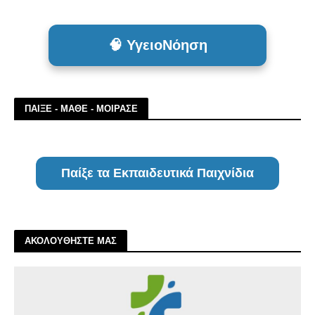
🧠 ΥγειοΝόηση
ΠΑΙΞΕ - ΜΑΘΕ - ΜΟΙΡΑΣΕ
Παίξε τα Εκπαιδευτικά Παιχνίδια
ΑΚΟΛΟΥΘΗΣΤΕ ΜΑΣ