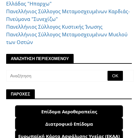
Ελλάδας "Ηπαρχω"
Πανελλήνιος Σύλλογος Μεταμοσχευμένων Καρδιάς-
Πνεύμονα "Συνεχίζω"
Πανελλήνιος Σύλλογος Κυστικής Ίνωσης
Πανελλήνιος Σύλλογος Μεταμοσχευμένων Μυελού
των Οστών
ΑΝΑΖΗΤΗΣΗ ΠΕΡΙΕΧΟΜΕΝΟΥ
ΠΑΡΟΧΕΣ
Επίδομα Αεροθεραπείας
Διατροφικό Επίδομα
Ευρωπαϊκή Κάρτα Ασφάλισης Υγείας (ΕΚΑΑ)