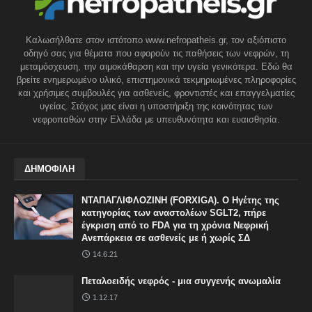
Καλωσήλθατε στον ιστότοπο www.nefropatheis.gr, τον αξιόπιστο
οδηγό σας για θέματα που αφορούν τις παθήσεις των νεφρών, τη
μεταμόσχευση, την αιμοκάθαρση και την υγεία γενικότερα. Εδώ θα
βρείτε ενημερωμένο υλικό, επιστημονικά τεκμηριωμένες πληροφορίες
και χρήσιμες συμβουλές για ασθενείς, φροντιστές και επαγγελματίες
υγείας. Στόχος μας είναι η υποστήριξη της κοινότητας των
νεφροπαθών στην Ελλάδα με υπευθυνότητα και ευαισθησία.
ΔΗΜΟΦΙΛΗ
ΝΤΑΠΑΓΛΙΦΛΟΖΙΝΗ (FORXIGA). Ο Ηγέτης της
κατηγορίας των αναστολέων SGLT2, πήρε
έγκριση από το FDA για τη χρόνια Νεφρική
Ανεπάρκεια σε ασθενείς με ή χωρίς ΣΔ
14.6.21
Πεταλοειδής νεφρός - μια συγγενής ανωμαλία
1.12.17