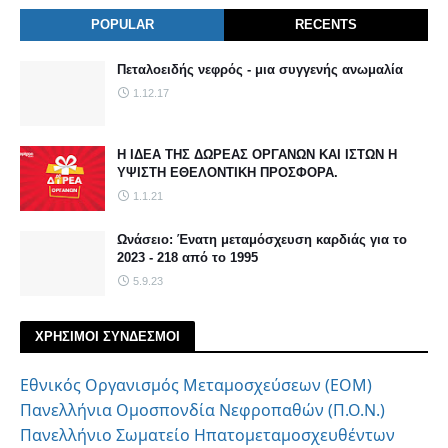
POPULAR
RECENTS
Πεταλοειδής νεφρός - μια συγγενής ανωμαλία
1.12.17
Η ΙΔΕΑ ΤΗΣ ΔΩΡΕΑΣ ΟΡΓΑΝΩΝ ΚΑΙ ΙΣΤΩΝ Η
ΥΨΙΣΤΗ ΕΘΕΛΟΝΤΙΚΗ ΠΡΟΣΦΟΡΑ.
1.1.21
Ωνάσειο: Ένατη μεταμόσχευση καρδιάς για το
2023 - 218 από το 1995
5.9.23
ΧΡΗΣΙΜΟΙ ΣΥΝΔΕΣΜΟΙ
Εθνικός Οργανισμός Μεταμοσχεύσεων (ΕΟΜ)
Πανελλήνια Ομοσπονδία Νεφροπαθών (Π.Ο.Ν.)
Πανελλήνιο Σωματείο Ηπατομεταμοσχευθέντων