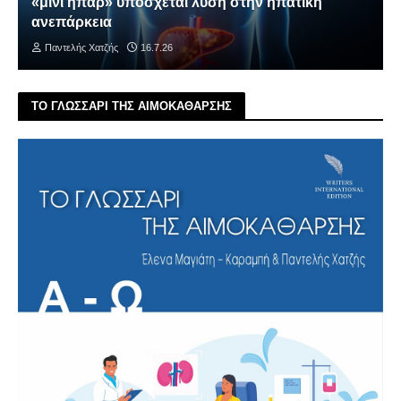
«μίνι ήπαρ» υπόσχεται λύση στην ηπατική
ανεπάρκεια
Παντελής Χατζής
16.7.26
ΤΟ ΓΛΩΣΣΑΡΙ ΤΗΣ ΑΙΜΟΚΑΘΑΡΣΗΣ