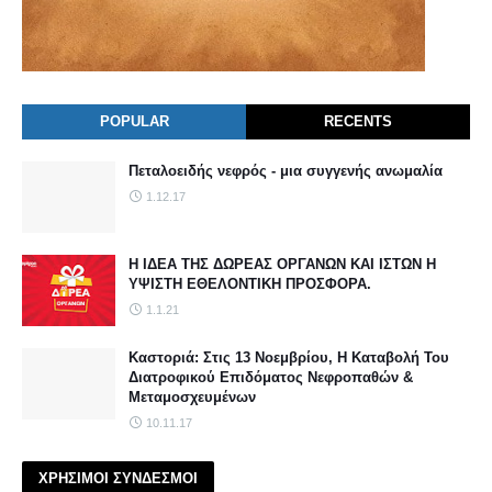
POPULAR
RECENTS
Πεταλοειδής νεφρός - μια συγγενής ανωμαλία
1.12.17
Η ΙΔΕΑ ΤΗΣ ΔΩΡΕΑΣ ΟΡΓΑΝΩΝ ΚΑΙ ΙΣΤΩΝ Η
ΥΨΙΣΤΗ ΕΘΕΛΟΝΤΙΚΗ ΠΡΟΣΦΟΡΑ.
1.1.21
Καστοριά: Στις 13 Νοεμβρίου, Η Καταβολή Του
Διατροφικού Επιδόματος Νεφροπαθών &
Μεταμοσχευμένων
10.11.17
ΧΡΗΣΙΜΟΙ ΣΥΝΔΕΣΜΟΙ