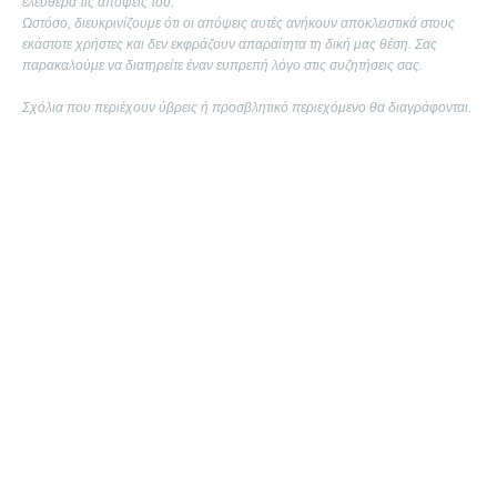
ελεύθερα τις απόψεις του.
Ωστόσο, διευκρινίζουμε ότι οι απόψεις αυτές ανήκουν αποκλειστικά στους
εκάστοτε χρήστες και δεν εκφράζουν απαραίτητα τη δική μας θέση. Σας
παρακαλούμε να διατηρείτε έναν ευπρεπή λόγο στις συζητήσεις σας.
Σχόλια που περιέχουν ύβρεις ή προσβλητικό περιεχόμενο θα διαγράφονται.