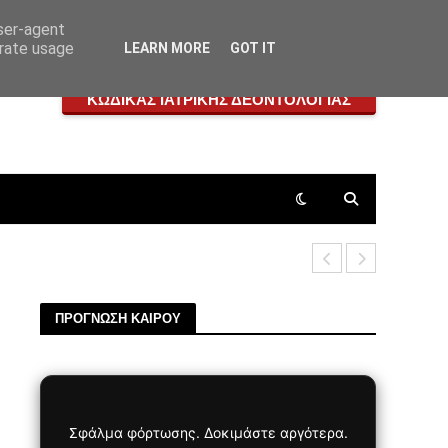
user-agent
erate usage
LEARN MORE
GOT IT
ΚΩΔΙΚΑΣ ΙΑΤΡΙΚΗΣ ΔΕΟΝΤΟΛΟΓΙΑΣ
Πεταλοειδή
ΠΡΟΓΝΩΣΗ ΚΑΙΡΟΥ
Σφάλμα φόρτωσης. Δοκιμάστε αργότερα.