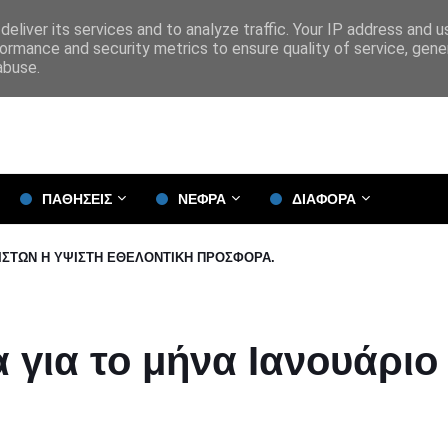
eliver its services and to analyze traffic. Your IP address and 
ormance and security metrics to ensure quality of service, gen
abuse.
ΠΑΘΗΣΕΙΣ
ΝΕΦΡΑ
ΔΙΑΦΟΡΑ
 ΙΣΤΩΝ Η ΥΨΙΣΤΗ ΕΘΕΛΟΝΤΙΚΗ ΠΡΟΣΦΟΡΑ.
 για το μήνα Ιανουάριο