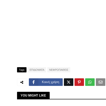
Tags
ΕΠΙΔΟΜΑΤΑ
ΝΕΦΡΟΠΑΘΕΙΣ
Κοινή χρήση
YOU MIGHT LIKE