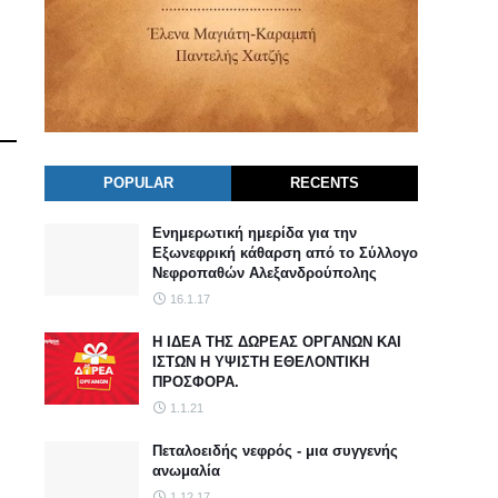
POPULAR
RECENTS
Ενημερωτική ημερίδα για την
Εξωνεφρική κάθαρση από το Σύλλογο
Νεφροπαθών Αλεξανδρούπολης
16.1.17
Η ΙΔΕΑ ΤΗΣ ΔΩΡΕΑΣ ΟΡΓΑΝΩΝ ΚΑΙ
ΙΣΤΩΝ Η ΥΨΙΣΤΗ ΕΘΕΛΟΝΤΙΚΗ
ΠΡΟΣΦΟΡΑ.
1.1.21
Πεταλοειδής νεφρός - μια συγγενής
ανωμαλία
1.12.17