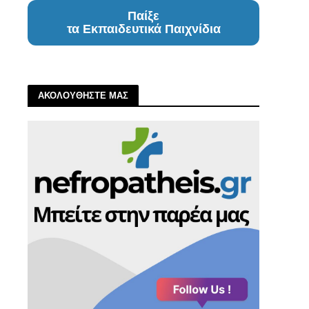
Παίξε
τα Εκπαιδευτικά Παιχνίδια
ΑΚΟΛΟΥΘΗΣΤΕ ΜΑΣ