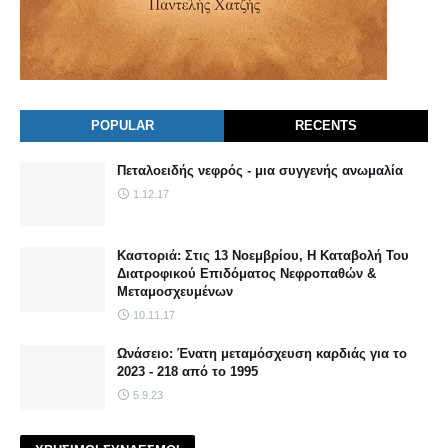
POPULAR
RECENTS
Πεταλοειδής νεφρός - μια συγγενής ανωμαλία
1.12.17
Καστοριά: Στις 13 Νοεμβρίου, Η Καταβολή Του
Διατροφικού Επιδόματος Νεφροπαθών &
Μεταμοσχευμένων
10.11.17
Ωνάσειο: Ένατη μεταμόσχευση καρδιάς για το
2023 - 218 από το 1995
5.9.23