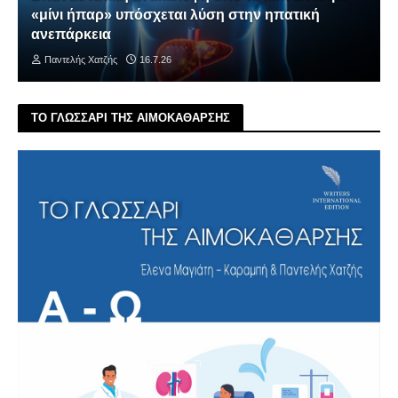
«μίνι ήπαρ» υπόσχεται λύση στην ηπατική
ανεπάρκεια
Παντελής Χατζής
16.7.26
ΤΟ ΓΛΩΣΣΑΡΙ ΤΗΣ ΑΙΜΟΚΑΘΑΡΣΗΣ