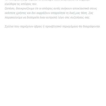
ελεύθερα τις απόψεις του.
Ωστόσο, διευκρινίζουμε ότι οι απόψεις αυτές ανήκουν αποκλειστικά στους
εκάστοτε χρήστες και δεν εκφράζουν απαραίτητα τη δική μας θέση. Σας
παρακαλούμε να διατηρείτε έναν ευπρεπή λόγο στις συζητήσεις σας.
Σχόλια που περιέχουν ύβρεις ή προσβλητικό περιεχόμενο θα διαγράφονται.