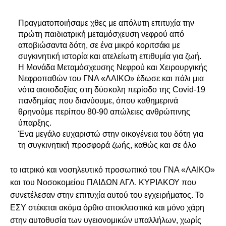
Πραγματοποιήσαμε χθες με απόλυτη επιτυχία την 
πρώτη παιδιατρική μεταμόσχευση νεφρού από 
αποβιώσαντα δότη, σε ένα μικρό κοριτσάκι με 
συγκινητική ιστορία και ατελείωτη επιθυμία για ζωή. 

Η Μονάδα Μεταμόσχευσης Νεφρού και Χειρουργικής 
Νεφροπαθών του ΓΝΑ «ΛΑΙΚΟ» έδωσε και πάλι μια 
νότα αισιοδοξίας στη δύσκολη περίοδο της Covid-19 
πανδημίας που διανύουμε, όπου καθημερινά 
θρηνούμε περίπου 80-90 απώλειες ανθρώπινης 
ύπαρξης.

Ένα μεγάλο ευχαριστώ στην οικογένεια του δότη για 
τη συγκινητική προσφορά ζωής, καθώς και σε όλο
το ιατρικό και νοσηλευτικό προσωπικό του ΓΝΑ «ΛΑΙΚΟ»
και του Νοσοκομείου ΠΑΙΔΩΝ ΑΓΛ. ΚΥΡΙΑΚΟΥ που
συνετέλεσαν στην επιτυχία αυτού του εγχειρήματος. Το
ΕΣΥ στέκεται ακόμα όρθιο αποκλειστικά και μόνο χάρη
στην αυτοθυσία των υγειονομικών υπαλλήλων, χωρίς