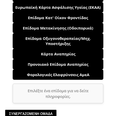
Ευρωπαϊκή Κάρτα Ασφάλισης Υγείας (ΕΚΑΑ)
Επίδομα Κατ' Οίκον Φροντίδας
Επίδομα Μετακίνησης (Οδοιπορικά)
Επίδομα Οξυγονοθεραπείας/Μηχ.
Υποστήριξης
Κάρτα Αναπηρίας
Προνοιακό Επίδομα Αναπηρίας
Φορολογικές Ελαφρύνσεις ΑμεΑ
Επιλέξτε ένα επίδομα για να δείτε
πληροφορίες.
ΣΥΝΕΡΓΑΖΟΜΕΝΗ ΟΜΑΔΑ