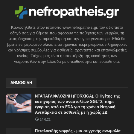
Καλωσήλθατε στον ιστότοπο www.nefropatheis.gr, τον αξιόπιστο
οδηγό σας για θέματα που αφορούν τις παθήσεις των νεφρών, τη
μεταμόσχευση, την αιμοκάθαρση και την υγεία γενικότερα. Εδώ θα
βρείτε ενημερωμένο υλικό, επιστημονικά τεκμηριωμένες πληροφορίες
και χρήσιμες συμβουλές για ασθενείς, φροντιστές και επαγγελματίες
υγείας. Στόχος μας είναι η υποστήριξη της κοινότητας των
νεφροπαθών στην Ελλάδα με υπευθυνότητα και ευαισθησία.
ΔΗΜΟΦΙΛΗ
ΝΤΑΠΑΓΛΙΦΛΟΖΙΝΗ (FORXIGA). Ο Ηγέτης της
κατηγορίας των αναστολέων SGLT2, πήρε
έγκριση από το FDA για τη χρόνια Νεφρική
Ανεπάρκεια σε ασθενείς με ή χωρίς ΣΔ
14.6.21
Πεταλοειδής νεφρός - μια συγγενής ανωμαλία