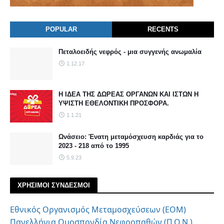
POPULAR
RECENTS
Πεταλοειδής νεφρός - μια συγγενής ανωμαλία
1.12.17
Η ΙΔΕΑ ΤΗΣ ΔΩΡΕΑΣ ΟΡΓΑΝΩΝ ΚΑΙ ΙΣΤΩΝ Η
ΥΨΙΣΤΗ ΕΘΕΛΟΝΤΙΚΗ ΠΡΟΣΦΟΡΑ.
1.1.21
Ωνάσειο: Ένατη μεταμόσχευση καρδιάς για το
2023 - 218 από το 1995
5.9.23
ΧΡΗΣΙΜΟΙ ΣΥΝΔΕΣΜΟΙ
Εθνικός Οργανισμός Μεταμοσχεύσεων (ΕΟΜ)
Πανελλήνια Ομοσπονδία Νεφροπαθών (Π.Ο.Ν.)