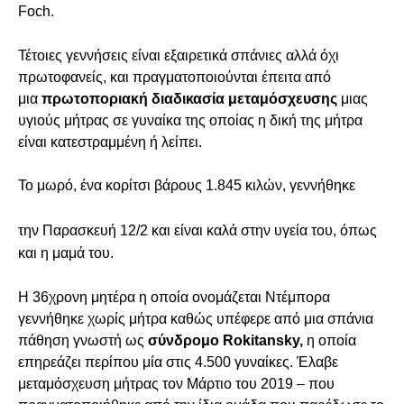
Foch.
Τέτοιες γεννήσεις είναι εξαιρετικά σπάνιες αλλά όχι
πρωτοφανείς, και πραγματοποιούνται έπειτα από
μια
πρωτοποριακή διαδικασία μεταμόσχευσης
μιας
υγιούς μήτρας σε γυναίκα της οποίας η δική της μήτρα
είναι κατεστραμμένη ή λείπει.
Το μωρό, ένα κορίτσι βάρους 1.845 κιλών, γεννήθηκε
την Παρασκευή 12/2 και είναι καλά στην υγεία του, όπως
και η μαμά του.
Η 36χρονη μητέρα η οποία ονομάζεται Ντέμπορα
γεννήθηκε χωρίς μήτρα καθώς υπέφερε από μια σπάνια
πάθηση γνωστή ως
σύνδρομο Rokitansky,
η οποία
επηρεάζει περίπου μία στις 4.500 γυναίκες. Έλαβε
μεταμόσχευση μήτρας τον Μάρτιο του 2019 – που