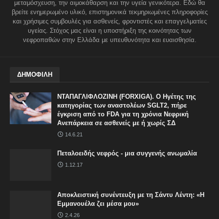
μεταμόσχευση, την αιμοκάθαρση και την υγεία γενικότερα. Εδώ θα
βρείτε ενημερωμένο υλικό, επιστημονικά τεκμηριωμένες πληροφορίες
και χρήσιμες συμβουλές για ασθενείς, φροντιστές και επαγγελματίες
υγείας. Στόχος μας είναι η υποστήριξη της κοινότητας των
νεφροπαθών στην Ελλάδα με υπευθυνότητα και ευαισθησία.
ΔΗΜΟΦΙΛΗ
ΝΤΑΠΑΓΛΙΦΛΟΖΙΝΗ (FORXIGA). Ο Ηγέτης της
κατηγορίας των αναστολέων SGLT2, πήρε
έγκριση από το FDA για τη χρόνια Νεφρική
Ανεπάρκεια σε ασθενείς με ή χωρίς ΣΔ
14.6.21
Πεταλοειδής νεφρός - μια συγγενής ανωμαλία
1.12.17
Αποκλειστική συνέντευξη με τη Σάντυ Λέντη: «Η
Εμμανουέλα ζει μέσα μου»
2.4.26