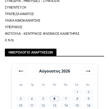
ΣΥΝΕΔΡΙΑ - ΗΜΕΡΙΔΕΣ - ΣΥΜΠΟΣΙΑ
ΣΥΝΕΝΤΕΥΞΗ
ΤΡΑΠΕΖΑ ΑΙΜΑΤΟΣ
ΥΛΙΚΑ ΑΙΜΟΚΑΘΑΡΣΗΣ
ΥΠΕΡΗΧΟΣ
ΦΙΣΤΟΥΛΑ - ΚΕΝΤΡΙΚΟΣ ΦΛΕΒΙΚΟΣ ΚΑΘΕΤΗΡΑΣ
Χ.Ν.Ν.
ΗΜΕΡΟΛΟΓΙΟ ΑΝΑΡΤΗΣΕΩΝ
Αύγουστος 2026
⟵
⟶
Δε
Τρ
Τε
Πε
Πα
Σα
Κυ
1
2
3
4
5
6
7
8
9
10
11
12
13
14
15
16