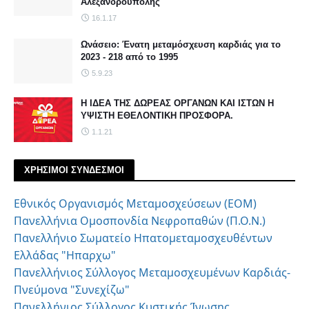
Αλεξανδρούπολης
16.1.17
Ωνάσειο: Ένατη μεταμόσχευση καρδιάς για το
2023 - 218 από το 1995
5.9.23
Η ΙΔΕΑ ΤΗΣ ΔΩΡΕΑΣ ΟΡΓΑΝΩΝ ΚΑΙ ΙΣΤΩΝ Η
ΥΨΙΣΤΗ ΕΘΕΛΟΝΤΙΚΗ ΠΡΟΣΦΟΡΑ.
1.1.21
ΧΡΗΣΙΜΟΙ ΣΥΝΔΕΣΜΟΙ
Εθνικός Οργανισμός Μεταμοσχεύσεων (ΕΟΜ)
Πανελλήνια Ομοσπονδία Νεφροπαθών (Π.Ο.Ν.)
Πανελλήνιο Σωματείο Ηπατομεταμοσχευθέντων
Ελλάδας "Ηπαρχω"
Πανελλήνιος Σύλλογος Μεταμοσχευμένων Καρδιάς-
Πνεύμονα "Συνεχίζω"
Πανελλήνιος Σύλλογος Κυστικής Ίνωσης