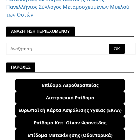
Πανελλήνιος Σύλλογος Μεταμοσχευμένων Μυελού
των Οστών
ΑΝΑΖΗΤΗΣΗ ΠΕΡΙΕΧΟΜΕΝΟΥ
ΠΑΡΟΧΕΣ
Επίδομα Αεροθεραπείας
Διατροφικό Επίδομα
Ευρωπαϊκή Κάρτα Ασφάλισης Υγείας (ΕΚΑΑ)
Επίδομα Κατ' Οίκον Φροντίδας
Επίδομα Μετακίνησης (Οδοιπορικά)