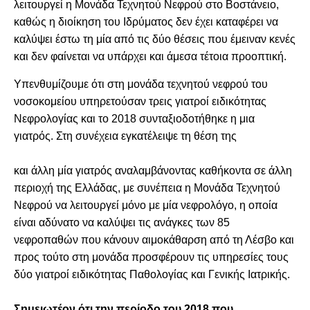
λειτουργεί η Μονάδα Τεχνητού Νεφρού στο Βοστάνειο,
καθώς η διοίκηση του Ιδρύματος δεν έχει καταφέρει να
καλύψει έστω τη μία από τις δύο θέσεις που έμειναν κενές
και δεν φαίνεται να υπάρχει και άμεσα τέτοια προοπτική.
Υπενθυμίζουμε ότι στη μονάδα τεχνητού νεφρού του
νοσοκομείου υπηρετούσαν τρεις γιατροί ειδικότητας
Νεφρολογίας και το 2018 συνταξιοδοτήθηκε η μια
γιατρός. Στη συνέχεια εγκατέλειψε τη θέση της
και άλλη μία γιατρός αναλαμβάνοντας καθήκοντα σε άλλη
περιοχή της Ελλάδας, με συνέπεια η Μονάδα Τεχνητού
Νεφρού να λειτουργεί μόνο με μία νεφρολόγο, η οποία
είναι αδύνατο να καλύψει τις ανάγκες των 85
νεφροπαθών που κάνουν αιμοκάθαρση από τη Λέσβο και
προς τούτο στη μονάδα προσφέρουν τις υπηρεσίες τους
δύο γιατροί ειδικότητας Παθολογίας και Γενικής Ιατρικής.
Σημειωτέον ότι την περίοδο του 2018 που