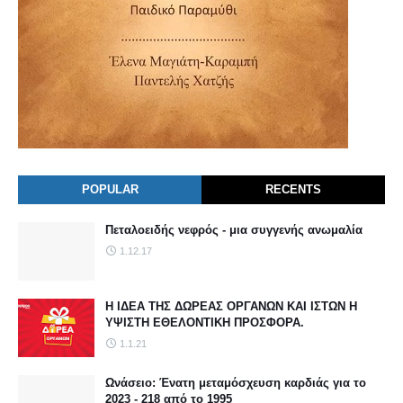
POPULAR
RECENTS
Πεταλοειδής νεφρός - μια συγγενής ανωμαλία
1.12.17
Η ΙΔΕΑ ΤΗΣ ΔΩΡΕΑΣ ΟΡΓΑΝΩΝ ΚΑΙ ΙΣΤΩΝ Η
ΥΨΙΣΤΗ ΕΘΕΛΟΝΤΙΚΗ ΠΡΟΣΦΟΡΑ.
1.1.21
Ωνάσειο: Ένατη μεταμόσχευση καρδιάς για το
2023 - 218 από το 1995