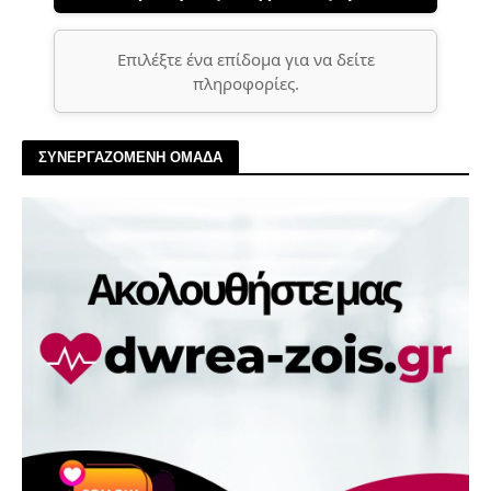
Επιλέξτε ένα επίδομα για να δείτε
πληροφορίες.
ΣΥΝΕΡΓΑΖΟΜΕΝΗ ΟΜΑΔΑ