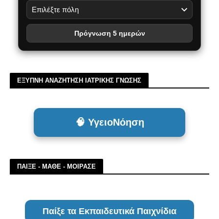
Πρόγνωση 5 ημερών
ΕΞΥΠΝΗ ΑΝΑΖΗΤΗΣΗ ΙΑΤΡΙΚΗΣ ΓΝΩΣΗΣ
🧠 ΥγειοΝόηση
ΠΑΙΞΕ - ΜΑΘΕ - ΜΟΙΡΑΣΕ
Παίξε τα Εκπαιδευτικά Παιχνίδια