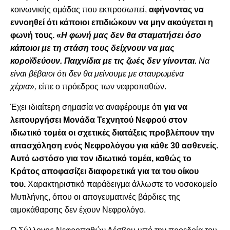
κοινωνικής ομάδας που εκπροσωπεί,
αφήνοντας να
εννοηθεί ότι κάποιοι επιδιώκουν να μην ακούγεται η
φωνή τους. «
Η φωνή μας δεν θα σταματήσει όσο
κάποιοι με τη στάση τους δείχνουν να μας
κοροϊδεύουν. Παιχνίδια με τις ζωές δεν γίνονται.
Να
είναι βέβαιοι ότι δεν θα μείνουμε με σταυρωμένα
χέρια»,
είπε ο πρόεδρος των νεφροπαθών.
Έχει ιδιαίτερη σημασία να αναφέρουμε ότι
για να
λειτουργήσει Μονάδα Τεχνητού Νεφρού στον
ιδιωτικό τομέα οι σχετικές διατάξεις προβλέπουν την
απασχόληση ενός Νεφρολόγου για κάθε 30 ασθενείς.
Αυτό ωστόσο για τον ιδιωτικό τομέα, καθώς το
Κράτος αποφασίζει διαφορετικά για τα του οίκου
του.
Χαρακτηριστικό παράδειγμα άλλωστε το νοσοκομείο
Μυτιλήνης, όπου οι απογευματινές βάρδιες της
αιμοκάθαρσης δεν έχουν Νεφρολόγο.