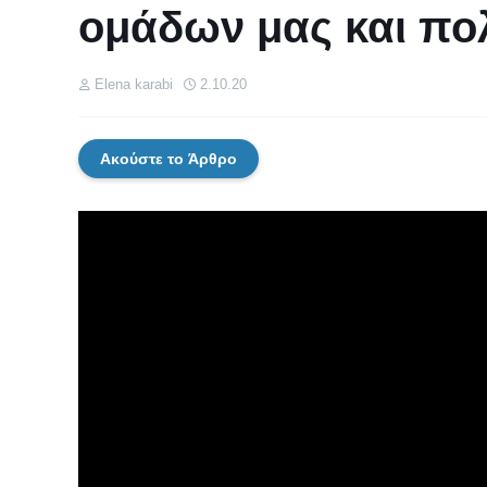
ομάδων μας και πο
Elena karabi
2.10.20
Ακούστε το Άρθρο