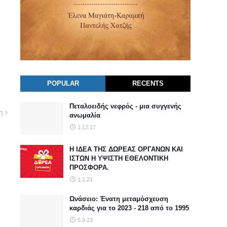
POPULAR
RECENTS
Πεταλοειδής νεφρός - μια συγγενής
η
ανωμαλία
1.12.17
Η ΙΔΕΑ ΤΗΣ ΔΩΡΕΑΣ ΟΡΓΑΝΩΝ ΚΑΙ
ΙΣΤΩΝ Η ΥΨΙΣΤΗ ΕΘΕΛΟΝΤΙΚΗ
ΠΡΟΣΦΟΡΑ.
1.1.21
Ωνάσειο: Ένατη μεταμόσχευση
καρδιάς για το 2023 - 218 από το 1995
5.9.23