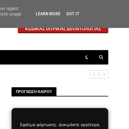
user-agent
erate usage
LEARN MORE
GOT IT
ΚΩΔΙΚΑΣ ΙΑΤΡΙΚΗΣ ΔΕΟΝΤΟΛΟΓΙΑΣ
Ωνάσειο: Έ
ΠΡΟΓΝΩΣΗ ΚΑΙΡΟΥ
Σφάλμα φόρτωσης. Δοκιμάστε αργότερα.