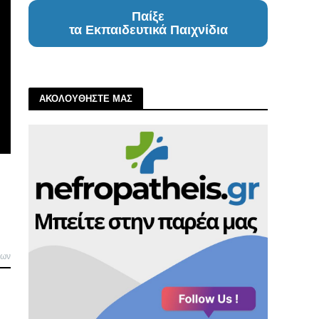
Παίξε
τα Εκπαιδευτικά Παιχνίδια
ΑΚΟΛΟΥΘΗΣΤΕ ΜΑΣ
λων