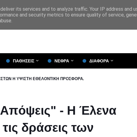
eliver its services and to analyze traffic. Your IP address and 
ormance and security metrics to ensure quality of service, gen
abuse.
ΠΑΘΗΣΕΙΣ
ΝΕΦΡΑ
ΔΙΑΦΟΡΑ
 ΙΣΤΩΝ Η ΥΨΙΣΤΗ ΕΘΕΛΟΝΤΙΚΗ ΠΡΟΣΦΟΡΑ.
Απόψεις" - Η Έλενα
 τις δράσεις των