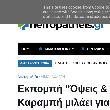
Όροι και Προϋποθέσεις
Πολιτική Απορρήτου
This site uses cookies from Google to d
are shared with Google along with perf
statistics, and to detect and address 
HOME
ΑΙΜΑΤΟΛΟΓΙΚΑ
ΟΡΓΑΝΙΚΑ
Η ΙΔΕΑ ΤΗΣ ΔΩΡΕΑΣ ΟΡΓΑΝΩΝ ΚΑΙ
ΔΙΑΒΑΖΟΝΤΑΙ ΤΩΡΑ
Αρχική σελίδα
ΑΙΜΟΚΑΘΑΡΣΗ
Εκπομπή "Όψεις & 
Καραμπή μιλάει για