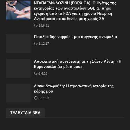
ΝΤΑΠΑΓΛΙΦΛΟΖΙΝΗ (FORXIGA). Ο Ηγέτης της
κατηγορίας των αναστολέων SGLT2, πήρε
έγκριση από το FDA για τη χρόνια Νεφρική
Ανεπάρκεια σε ασθενείς με ή χωρίς ΣΔ
14.6.21
Πεταλοειδής νεφρός - μια συγγενής ανωμαλία
1.12.17
Αποκλειστική συνέντευξη με τη Σάντυ Λέντη: «Η
Εμμανουέλα ζει μέσα μου»
2.4.26
Λιάνα Νταφούλη: Η προσωπική ιστορία της
κόρης μου
5.11.23
ΤΕΛΕΥΤΑΙΑ ΝΕΑ