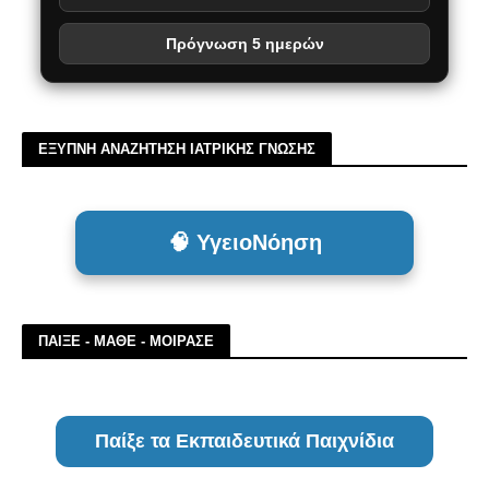
Πρόγνωση 5 ημερών
ΕΞΥΠΝΗ ΑΝΑΖΗΤΗΣΗ ΙΑΤΡΙΚΗΣ ΓΝΩΣΗΣ
🧠 ΥγειοΝόηση
ΠΑΙΞΕ - ΜΑΘΕ - ΜΟΙΡΑΣΕ
Παίξε τα Εκπαιδευτικά Παιχνίδια