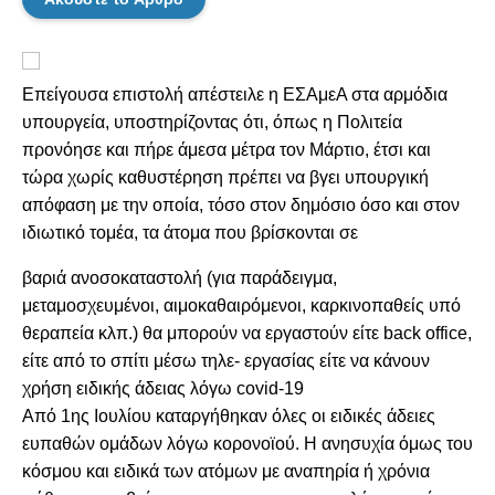
Επείγουσα επιστολή απέστειλε η ΕΣΑμεΑ στα αρμόδια
υπουργεία, υποστηρίζοντας ότι, όπως η Πολιτεία
προνόησε και πήρε άμεσα μέτρα τον Μάρτιο, έτσι και
τώρα χωρίς καθυστέρηση πρέπει να βγει υπουργική
απόφαση με την οποία, τόσο στον δημόσιο όσο και στον
ιδιωτικό τομέα, τα άτομα που βρίσκονται σε
βαριά ανοσοκαταστολή (για παράδειγμα,
μεταμοσχευμένοι, αιμοκαθαιρόμενοι, καρκινοπαθείς υπό
θεραπεία κλπ.) θα μπορούν να εργαστούν είτε back office,
είτε από το σπίτι μέσω τηλε- εργασίας είτε να κάνουν
χρήση ειδικής άδειας λόγω covid-19
Από 1ης Ιουλίου καταργήθηκαν όλες οι ειδικές άδειες
ευπαθών ομάδων λόγω κορονοϊού. Η ανησυχία όμως του
κόσμου και ειδικά των ατόμων με αναπηρία ή χρόνια