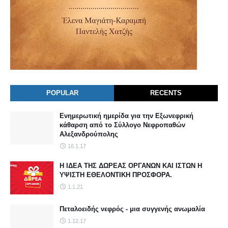
POPULAR
RECENTS
Ενημερωτική ημερίδα για την Εξωνεφρική
κάθαρση από το Σύλλογο Νεφροπαθών
Αλεξανδρούπολης
16.1.17
Η ΙΔΕΑ ΤΗΣ ΔΩΡΕΑΣ ΟΡΓΑΝΩΝ ΚΑΙ ΙΣΤΩΝ Η
ΥΨΙΣΤΗ ΕΘΕΛΟΝΤΙΚΗ ΠΡΟΣΦΟΡΑ.
1.1.21
Πεταλοειδής νεφρός - μια συγγενής ανωμαλία
1.12.17