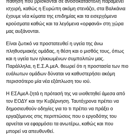
πάθηση που βρίσκονται σε ανοσοκαταστολή παραμένει
ισχυρή, καθώς η Ευρώπη ακόμη στενάζει, στα Βαλκάνια
έχουμε νέα κύματα της επιδημίας και τα εισερχόμενα
κρούσματα καθώς και τα λεγόμενα «ορφανά» στη χώρα
μας αυξάνονται.
Είναι ζωτικό να προστατευθεί η υγεία της άνω
πληθυσμιακής ομάδας, η θέση και ο μισθός τους, όπως
και η υγεία των ηλικιωμένων συμπολιτών μας.
Παράλληλα, η Ε.Σ.Α.μεΑ. θεωρεί ότι η προστασία των πιο
ευάλωτων ομάδων δύναται να καθυστερήσει ακόμη
περισσότερο μία νέα εξάπλωση του ιού.
Η ΕΣΑμεΑ ζητά η πρότασή της να υιοθετηθεί άμεσα από
τον ΕΟΔΥ και την Κυβέρνηση. Ταυτόχρονα πρέπει να
δημοσιευθούν οδηγίες για το τι πρέπει να πράξει ο
εργαζόμενος στις περιπτώσεις που ο εργοδότης του
αρνείται να εφαρμόσει τα ανωτέρω, καθώς και που
μπορεί να απευθυνθεί.