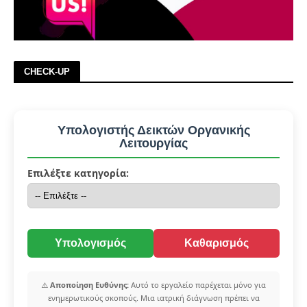
CHECK-UP
Υπολογιστής Δεικτών Οργανικής
Λειτουργίας
Επιλέξτε κατηγορία:
Υπολογισμός
Καθαρισμός
⚠️
Αποποίηση Ευθύνης:
Αυτό το εργαλείο παρέχεται μόνο για
ενημερωτικούς σκοπούς. Μια ιατρική διάγνωση πρέπει να