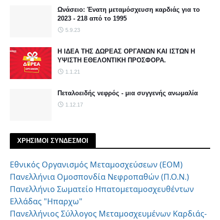
Ωνάσειο: Ένατη μεταμόσχευση καρδιάς για το
2023 - 218 από το 1995
5.9.23
Η ΙΔΕΑ ΤΗΣ ΔΩΡΕΑΣ ΟΡΓΑΝΩΝ ΚΑΙ ΙΣΤΩΝ Η
ΥΨΙΣΤΗ ΕΘΕΛΟΝΤΙΚΗ ΠΡΟΣΦΟΡΑ.
1.1.21
Πεταλοειδής νεφρός - μια συγγενής ανωμαλία
1.12.17
ΧΡΗΣΙΜΟΙ ΣΥΝΔΕΣΜΟΙ
Εθνικός Οργανισμός Μεταμοσχεύσεων (ΕΟΜ)
Πανελλήνια Ομοσπονδία Νεφροπαθών (Π.Ο.Ν.)
Πανελλήνιο Σωματείο Ηπατομεταμοσχευθέντων
Ελλάδας "Ηπαρχω"
Πανελλήνιος Σύλλογος Μεταμοσχευμένων Καρδιάς-