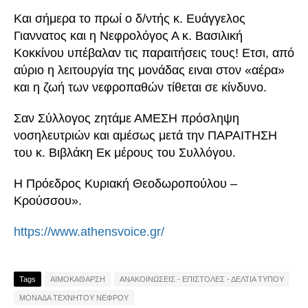
Και σήμερα το πρωί ο δ/ντής κ. Ευάγγελος
Γιαννατος και η Νεφρολόγος Α κ. Βασιλική
Κοκκίνου υπέβαλαν τις παραιτήσεις τους! Ετσι, από
αύριο η λειτουργία της μονάδας ειναι στον «αέρα»
και η ζωή των νεφροπαθών τίθεται σε κίνδυνο.
Σαν Σύλλογος zητάμε ΑΜΕΣΗ πρόσληψη
νοσηλευτριών και αμέσως μετά την ΠΑΡΑΙΤΗΣΗ
του κ. Βιβλάκη Εκ μέρους του Συλλόγου.
Η Πρόεδρος Κυριακή Θεοδωροπούλου –
Κρούσσου».
https://www.athensvoice.gr/
Tags
ΑΙΜΟΚΑΘΑΡΣΗ
ΑΝΑΚΟΙΝΩΣΕΙΣ - ΕΠΙΣΤΟΛΕΣ - ΔΕΛΤΙΑ ΤΥΠΟΥ
ΜΟΝΑΔΑ ΤΕΧΝΗΤΟΥ ΝΕΦΡΟΥ