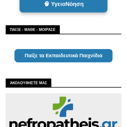
🧠 ΥγειοΝόηση
ΠΑΙΞΕ - ΜΑΘΕ - ΜΟΙΡΑΣΕ
Παίξε τα Εκπαιδευτικά Παιχνίδια
ΑΚΟΛΟΥΘΗΣΤΕ ΜΑΣ