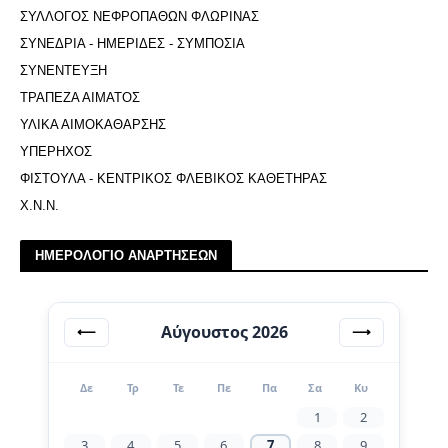
ΣΥΛΛΟΓΟΣ ΝΕΦΡΟΠΑΘΩΝ ΦΛΩΡΙΝΑΣ
ΣΥΝΕΔΡΙΑ - ΗΜΕΡΙΔΕΣ - ΣΥΜΠΟΣΙΑ
ΣΥΝΕΝΤΕΥΞΗ
ΤΡΑΠΕΖΑ ΑΙΜΑΤΟΣ
ΥΛΙΚΑ ΑΙΜΟΚΑΘΑΡΣΗΣ
ΥΠΕΡΗΧΟΣ
ΦΙΣΤΟΥΛΑ - ΚΕΝΤΡΙΚΟΣ ΦΛΕΒΙΚΟΣ ΚΑΘΕΤΗΡΑΣ
Χ.Ν.Ν.
ΗΜΕΡΟΛΟΓΙΟ ΑΝΑΡΤΗΣΕΩΝ
Αύγουστος 2026
⟵
⟶
Δε
Τρ
Τε
Πε
Πα
Σα
Κυ
1
2
3
4
5
6
7
8
9