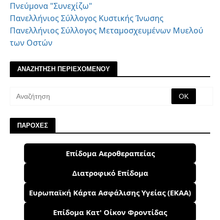
Πνεύμονα "Συνεχίζω"
Πανελλήνιος Σύλλογος Κυστικής Ίνωσης
Πανελλήνιος Σύλλογος Μεταμοσχευμένων Μυελού
των Οστών
ΑΝΑΖΗΤΗΣΗ ΠΕΡΙΕΧΟΜΕΝΟΥ
ΠΑΡΟΧΕΣ
Επίδομα Αεροθεραπείας
Διατροφικό Επίδομα
Ευρωπαϊκή Κάρτα Ασφάλισης Υγείας (ΕΚΑΑ)
Επίδομα Κατ' Οίκον Φροντίδας