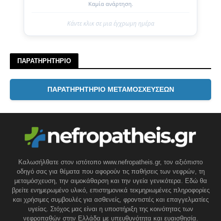
Καμία ανάρτηση.
Κάντε κλικ σε μια έγχρωμη ημέρα
ΠΑΡΑΤΗΡΗΤΗΡΙΟ
ΠΑΡΑΤΗΡΗΤΗΡΙΟ ΜΕΤΑΜΟΣΧΕΥΣΕΩΝ
Καλωσήλθατε στον ιστότοπο www.nefropatheis.gr, τον αξιόπιστο
οδηγό σας για θέματα που αφορούν τις παθήσεις των νεφρών, τη
μεταμόσχευση, την αιμοκάθαρση και την υγεία γενικότερα. Εδώ θα
βρείτε ενημερωμένο υλικό, επιστημονικά τεκμηριωμένες πληροφορίες
και χρήσιμες συμβουλές για ασθενείς, φροντιστές και επαγγελματίες
υγείας. Στόχος μας είναι η υποστήριξη της κοινότητας των
νεφροπαθών στην Ελλάδα με υπευθυνότητα και ευαισθησία.