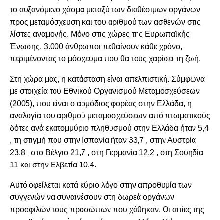
το αυξανόμενο χάσμα μεταξύ των διαθέσιμων οργάνων
προς μεταμόσχευση και του αριθμού των ασθενών στις
λίστες αναμονής. Μόνο στις χώρες της Ευρωπαϊκής
Ένωσης, 3.000 άνθρωποι πεθαίνουν κάθε χρόνο,
περιμένοντας το μόσχευμα που θα τους χαρίσει τη ζωή.
Στη χώρα μας, η κατάσταση είναι απελπιστική. Σύμφωνα
με στοιχεία του Εθνικού Οργανισμού Μεταμοσχεύσεων
(2005), που είναι ο αρμόδιος φορέας στην Ελλάδα, η
αναλογία του αριθμού μεταμοσχεύσεων από πτωματικούς
δότες ανά εκατομμύριο πληθυσμού στην Ελλάδα ήταν 5,4
, τη στιγμή που στην Ισπανία ήταν 33,7 , στην Αυστρία
23,8 , στο Βέλγιο 21,7 , στη Γερμανία 12,2 , στη Σουηδία
11 και στην Ελβετία 10,4.
Αυτό οφείλεται κατά κύριο λόγο στην απροθυμία των
συγγενών να συναινέσουν στη δωρεά οργάνων
προσφιλών τους προσώπων που χάθηκαν. Οι αιτίες της