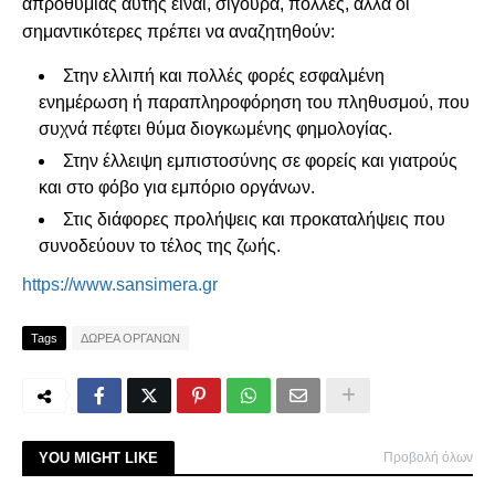
απροθυμίας αυτής είναι, σίγουρα, πολλές, αλλά οι
σημαντικότερες πρέπει να αναζητηθούν:
Στην ελλιπή και πολλές φορές εσφαλμένη
ενημέρωση ή παραπληροφόρηση του πληθυσμού, που
συχνά πέφτει θύμα διογκωμένης φημολογίας.
Στην έλλειψη εμπιστοσύνης σε φορείς και γιατρούς
και στο φόβο για εμπόριο οργάνων.
Στις διάφορες προλήψεις και προκαταλήψεις που
συνοδεύουν το τέλος της ζωής.
https://www.sansimera.gr
Tags
ΔΩΡΕΑ ΟΡΓΑΝΩΝ
YOU MIGHT LIKE
Προβολή όλων