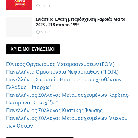
1.1.21
Ωνάσειο: Ένατη μεταμόσχευση καρδιάς για το
2023 - 218 από το 1995
5.9.23
ΧΡΗΣΙΜΟΙ ΣΥΝΔΕΣΜΟΙ
Εθνικός Οργανισμός Μεταμοσχεύσεων (ΕΟΜ)
Πανελλήνια Ομοσπονδία Νεφροπαθών (Π.Ο.Ν.)
Πανελλήνιο Σωματείο Ηπατομεταμοσχευθέντων
Ελλάδας "Ηπαρχω"
Πανελλήνιος Σύλλογος Μεταμοσχευμένων Καρδιάς-
Πνεύμονα "Συνεχίζω"
Πανελλήνιος Σύλλογος Κυστικής Ίνωσης
Πανελλήνιος Σύλλογος Μεταμοσχευμένων Μυελού
των Οστών