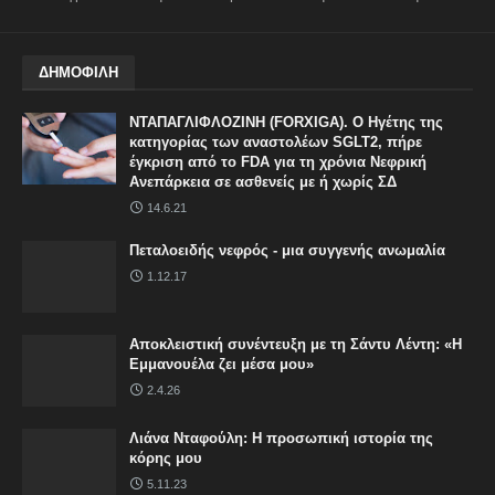
ΔΗΜΟΦΙΛΗ
ΝΤΑΠΑΓΛΙΦΛΟΖΙΝΗ (FORXIGA). Ο Ηγέτης της
κατηγορίας των αναστολέων SGLT2, πήρε
έγκριση από το FDA για τη χρόνια Νεφρική
Ανεπάρκεια σε ασθενείς με ή χωρίς ΣΔ
14.6.21
Πεταλοειδής νεφρός - μια συγγενής ανωμαλία
1.12.17
Αποκλειστική συνέντευξη με τη Σάντυ Λέντη: «Η
Εμμανουέλα ζει μέσα μου»
2.4.26
Λιάνα Νταφούλη: Η προσωπική ιστορία της
κόρης μου
5.11.23