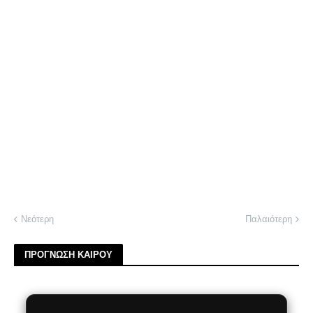
Νεότερη
Παλαιότερη
ΠΡΟΓΝΩΣΗ ΚΑΙΡΟΥ