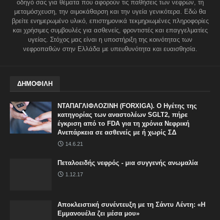
οδηγό σας για θέματα που αφορούν τις παθήσεις των νεφρών, τη
μεταμόσχευση, την αιμοκάθαρση και την υγεία γενικότερα. Εδώ θα
βρείτε ενημερωμένο υλικό, επιστημονικά τεκμηριωμένες πληροφορίες
και χρήσιμες συμβουλές για ασθενείς, φροντιστές και επαγγελματίες
υγείας. Στόχος μας είναι η υποστήριξη της κοινότητας των
νεφροπαθών στην Ελλάδα με υπευθυνότητα και ευαισθησία.
ΔΗΜΟΦΙΛΗ
ΝΤΑΠΑΓΛΙΦΛΟΖΙΝΗ (FORXIGA). Ο Ηγέτης της
κατηγορίας των αναστολέων SGLT2, πήρε
έγκριση από το FDA για τη χρόνια Νεφρική
Ανεπάρκεια σε ασθενείς με ή χωρίς ΣΔ
14.6.21
Πεταλοειδής νεφρός - μια συγγενής ανωμαλία
1.12.17
Αποκλειστική συνέντευξη με τη Σάντυ Λέντη: «Η
Εμμανουέλα ζει μέσα μου»