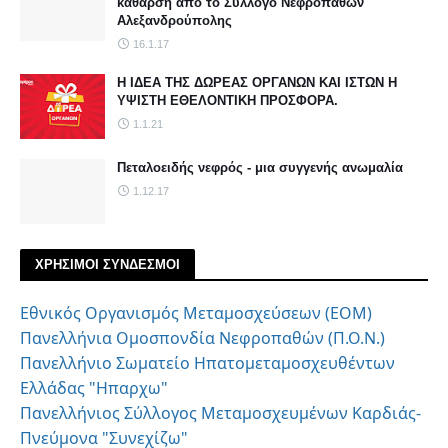
κάθαρση από το Σύλλογο Νεφροπαθών
Αλεξανδρούπολης
16.1.17
Η ΙΔΕΑ ΤΗΣ ΔΩΡΕΑΣ ΟΡΓΑΝΩΝ ΚΑΙ ΙΣΤΩΝ Η
ΥΨΙΣΤΗ ΕΘΕΛΟΝΤΙΚΗ ΠΡΟΣΦΟΡΑ.
1.1.21
Πεταλοειδής νεφρός - μια συγγενής ανωμαλία
1.12.17
ΧΡΗΣΙΜΟΙ ΣΥΝΔΕΣΜΟΙ
Εθνικός Οργανισμός Μεταμοσχεύσεων (ΕΟΜ)
Πανελλήνια Ομοσπονδία Νεφροπαθών (Π.Ο.Ν.)
Πανελλήνιο Σωματείο Ηπατομεταμοσχευθέντων
Ελλάδας "Ηπαρχω"
Πανελλήνιος Σύλλογος Μεταμοσχευμένων Καρδιάς-
Πνεύμονα "Συνεχίζω"