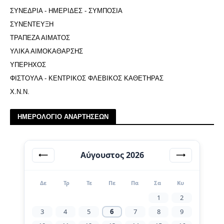
ΣΥΝΕΔΡΙΑ - ΗΜΕΡΙΔΕΣ - ΣΥΜΠΟΣΙΑ
ΣΥΝΕΝΤΕΥΞΗ
ΤΡΑΠΕΖΑ ΑΙΜΑΤΟΣ
ΥΛΙΚΑ ΑΙΜΟΚΑΘΑΡΣΗΣ
ΥΠΕΡΗΧΟΣ
ΦΙΣΤΟΥΛΑ - ΚΕΝΤΡΙΚΟΣ ΦΛΕΒΙΚΟΣ ΚΑΘΕΤΗΡΑΣ
Χ.Ν.Ν.
ΗΜΕΡΟΛΟΓΙΟ ΑΝΑΡΤΗΣΕΩΝ
Αύγουστος 2026
⟵
⟶
Δε
Τρ
Τε
Πε
Πα
Σα
Κυ
1
2
3
4
5
6
7
8
9