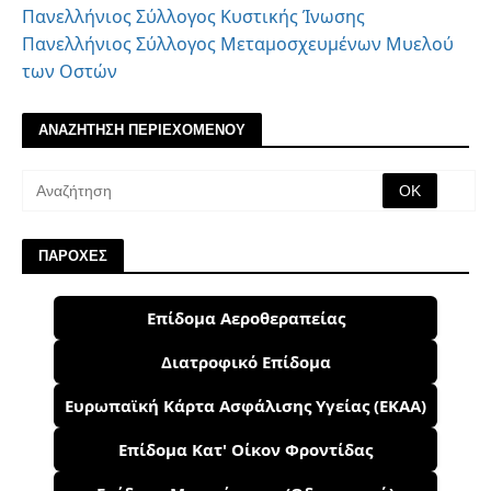
Πανελλήνιος Σύλλογος Κυστικής Ίνωσης
Πανελλήνιος Σύλλογος Μεταμοσχευμένων Μυελού
των Οστών
ΑΝΑΖΗΤΗΣΗ ΠΕΡΙΕΧΟΜΕΝΟΥ
ΠΑΡΟΧΕΣ
Επίδομα Αεροθεραπείας
Διατροφικό Επίδομα
Ευρωπαϊκή Κάρτα Ασφάλισης Υγείας (ΕΚΑΑ)
Επίδομα Κατ' Οίκον Φροντίδας