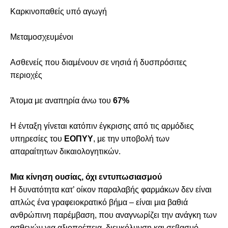
Καρκινοπαθείς υπό αγωγή
Μεταμοσχευμένοι
Ασθενείς που διαμένουν σε νησιά ή δυσπρόσιτες
περιοχές
Άτομα με αναπηρία άνω του
67%
Η ένταξη γίνεται κατόπιν έγκρισης από τις αρμόδιες
υπηρεσίες του
ΕΟΠΥΥ
, με την υποβολή των
απαραίτητων δικαιολογητικών.
Μια κίνηση ουσίας, όχι εντυπωσιασμού
Η δυνατότητα κατ’ οίκον παραλαβής φαρμάκων δεν είναι
απλώς ένα γραφειοκρατικό βήμα – είναι μια βαθιά
ανθρώπινη παρέμβαση, που αναγνωρίζει την ανάγκη των
ασθενών για αξιοπρέπεια, διευκόλυνση και σεβασμό.