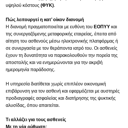
υψηλού κόστους
(ΦΥΚ)
.
Πώς λειτουργεί η κατ’ οίκον διανομή
Η διανομή πραγματοποιείται με ευθύνη του
ΕΟΠΥΥ
και
της συνεργαζόμενης μεταφορικής εταιρείας, έπειτα από
αίτηση του ασθενούς μέσω ηλεκτρονικής πλατφόρμας ή
σε συνεργασία με τον θεράποντα ιατρό του. Οι ασθενείς
έχουν τη δυνατότητα να παρακολουθούν την πορεία της
αποστολής και να ενημερώνονται για την ακριβή
ημερομηνία παράδοσης.
Η υπηρεσία διατίθεται χωρίς επιπλέον οικονομική
επιβάρυνση για τον ασθενή και εφαρμόζεται με αυστηρές
προδιαγραφές ασφαλείας και διατήρησης της ψυκτικής
αλυσίδας, όπου απαιτείται.
Τι αλλάζει για τους ασθενείς
Με τη νέα ρύθμιση: